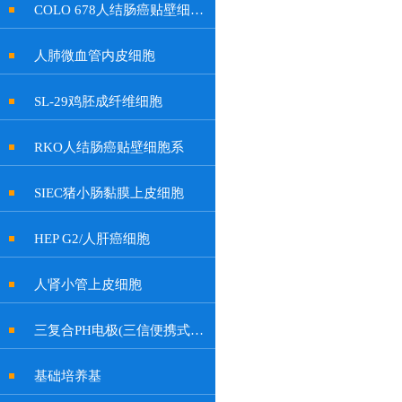
COLO 678人结肠癌贴壁细胞系
人肺微血管内皮细胞
SL-29鸡胚成纤维细胞
RKO人结肠癌贴壁细胞系
SIEC猪小肠黏膜上皮细胞
HEP G2/人肝癌细胞
人肾小管上皮细胞
三复合PH电极(三信便携式余氯计电极, 特制插口)
基础培养基