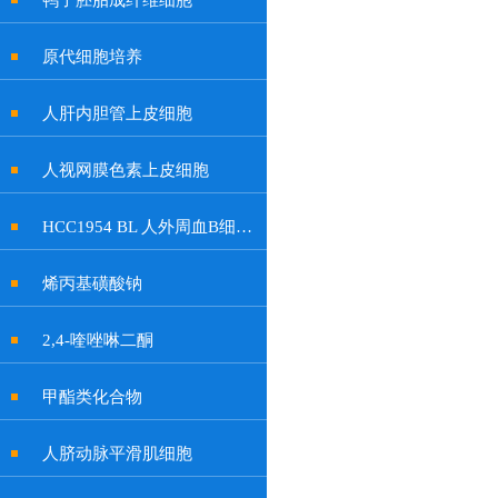
鸭子胚胎成纤维细胞
原代细胞培养
人肝内胆管上皮细胞
人视网膜色素上皮细胞
HCC1954 BL 人外周血B细胞系
烯丙基磺酸钠
2,4-喹唑啉二酮
甲酯类化合物
人脐动脉平滑肌细胞