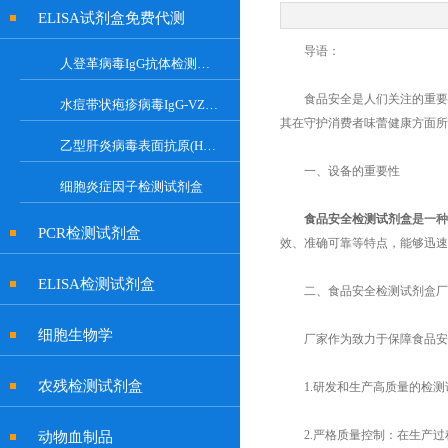
ELISA试剂盒免费代测
导语：
人登革病毒IgG抗体检测试剂盒
食品安全是人们关注的重要问
水痘带状疱疹病毒IgG-VZV Elisa检测试剂盒
其在守护消费者味蕾健康方面所
乙型肝炎病毒表面抗原(HBsAg)试剂盒
一、设备的重要性
细胞炎症因子检测试剂盒
食品安全检测试剂盒
是一种
PCR检测试剂盒
效、准确可靠等特点，能够迅速
ELISA检测试剂盒
二、食品安全检测试剂盒厂
细胞生物学
厂家作为致力于保障食品安全
农残检测试剂盒
1.研发和生产高质量的检测
2.严格质量控制：在生产过
动物血制品