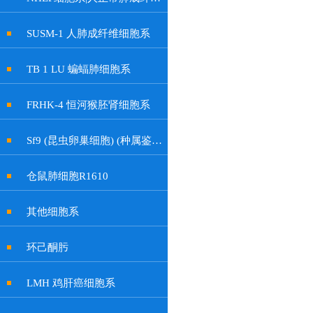
SUSM-1 人肺成纤维细胞系
TB 1 LU 蝙蝠肺细胞系
FRHK-4 恒河猴胚肾细胞系
Sf9 (昆虫卵巢细胞) (种属鉴定正确)
仓鼠肺细胞R1610
其他细胞系
环己酮肟
LMH 鸡肝癌细胞系