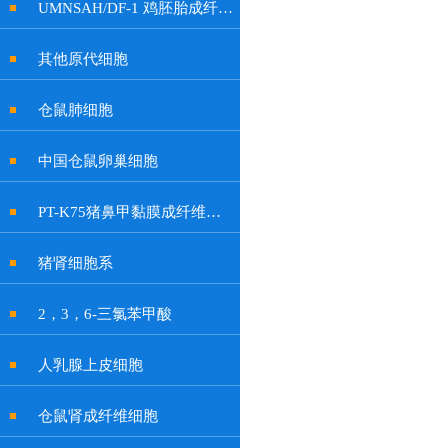
UMNSAH/DF-1 鸡胚胎成纤维细胞系
其他原代细胞
仓鼠肺细胞
中国仓鼠卵巢细胞
PT-K75猪鼻甲黏膜成纤维贴壁细胞系
猪肾细胞系
2，3，6-三氯苯甲酸
人乳腺上皮细胞
仓鼠肾成纤维细胞