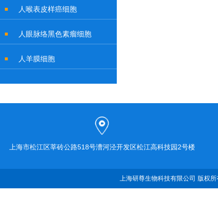
人喉表皮样癌细胞
人眼脉络黑色素瘤细胞
人羊膜细胞
上海市松江区莘砖公路518号漕河泾开发区松江高科技园2号楼
上海研尊生物科技有限公司 版权所有