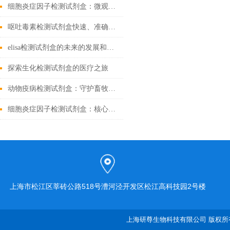
细胞炎症因子检测试剂盒：微观战场里的“情报解码器”
呕吐毒素检测试剂盒快速、准确检测粮食中的有害物质
elisa检测试剂盒的未来的发展和优点分享
探索生化检测试剂盒的医疗之旅
动物疫病检测试剂盒：守护畜牧业健康
细胞炎症因子检测试剂盒：核心技术与检测原理全解析
上海市松江区莘砖公路518号漕河泾开发区松江高科技园2号楼
上海研尊生物科技有限公司 版权所有