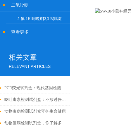
二氢吡啶
5-氟-1H-吡咯并[2,3-B]吡啶
查看更多
相关文章
RELEVANT ARTICLES
PCR荧光试剂盒：现代基因检测的得力助手
呕吐毒素检测试剂盒：不放过任何微量毒素隐患
动物疫病检测试剂盒守护生命健康
动物疫病检测试剂盒，你了解多少？