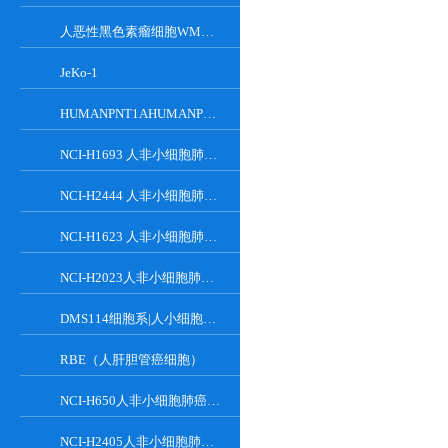
人恶性黑色素瘤细胞WM115
JeKo-1
HUMANPNT1AHUMANPNT1A人前列腺癌细胞
NCI-H1693 人非小细胞肺癌细胞系
NCI-H2444 人非小细胞肺癌细胞系
NCI-H1623 人非小细胞肺癌细胞系
NCI-H2023人非小细胞肺癌贴壁细胞系
DMS114细胞系|人小细胞肺癌细胞
RBE（人肝胆管癌细胞）
NCI-H650人非小细胞肺癌贴壁细胞系
NCI-H2405人非小细胞肺癌贴壁细胞系