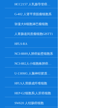
HCC2157 人乳腺导管癌细胞系
G-402 人肾平滑肌瘤细胞系
弥漫大B细胞淋巴瘤细胞
人胃肠道间质瘤细胞GISTT1
HFLS-RA
NCI-H889人肺癌贴壁细胞系
NCI-H82人小细胞株肺癌细胞
U-138MG 人脑神经胶质瘤细胞系
HFLS人滑膜成纤维细胞
HEP-G2细胞系|人肝癌细胞
SW620 人结肠癌细胞