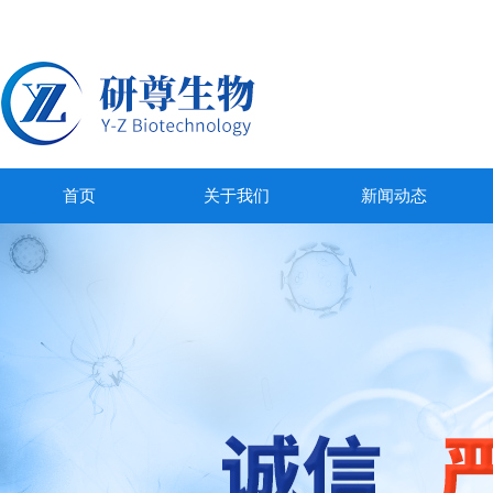
首页
关于我们
新闻动态