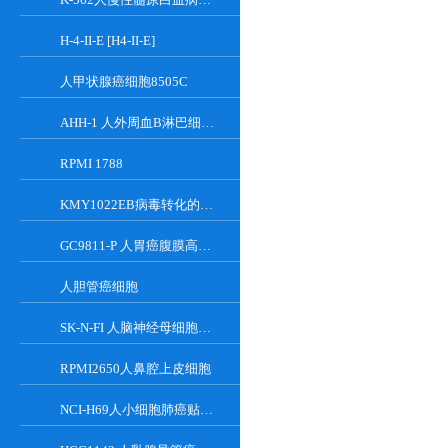
H-4-II-E [H4-II-E]
人甲状腺癌细胞8505C
AHH-1 人外周血B淋巴细胞系
RPMI 1788
KMY1022EB病毒转化的人B淋巴细胞
GC9811-P 人胃癌腹膜高转移细胞系
人胆管癌细胞
SK-N-FI 人脑神经母细胞瘤细胞系
RPMI2650人鼻腔上皮细胞
NCI-H69人小细胞肺癌贴壁细胞系