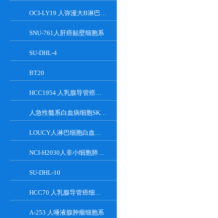
OCI-LY19 人弥漫大B淋巴瘤细胞系
SNU-761人肝癌贴壁细胞系
SU-DHL-4
BT20
HCC1954 人乳腺导管癌细胞系
人急性髓系白血病细胞SKNO1
LOUCY人淋巴细胞白血病悬浮细胞系
NCI-H2030人非小细胞肺癌贴壁细胞系
SU-DHL-10
HCC70 人乳腺导管癌细胞系
A-253 人唾液腺肿瘤细胞系