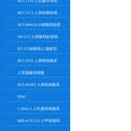
HCC1143 人乳腺导管癌细胞系
HCC1171 人肺癌腺癌细胞系
NCI-H660人小细胞癌贴壁细胞系
SW1271人肺腺癌贴壁细胞系
BT-325细胞系|人脑多型胶质母细胞
HCC2935 人肺癌细胞系
人直肠腺癌细胞
NCI-H2085 人肺癌细胞系
PSN1
CAMA-1 人乳腺癌细胞系
IHH-4 CELLS:人甲状腺癌细胞系