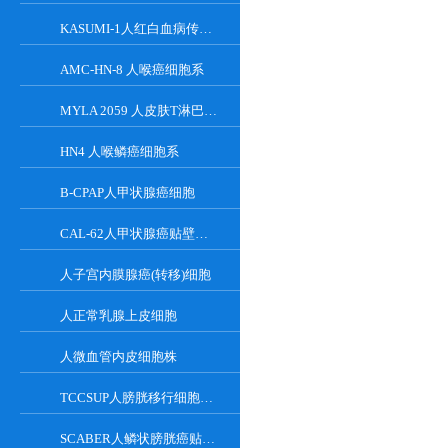
KASUMI-1人红白血病传代细胞系
AMC-HN-8 人喉癌细胞系
MYLA 2059 人皮肤T淋巴细胞瘤细胞系
HN4 人喉鳞癌细胞系
B-CPAP人甲状腺癌细胞
CAL-62人甲状腺癌贴壁细胞系
人子宫内膜腺癌(转移)细胞
人正常乳腺上皮细胞
人微血管内皮细胞株
TCCSUP人膀胱移行细胞癌贴壁细胞系
SCABER人鳞状膀胱癌贴壁细胞系