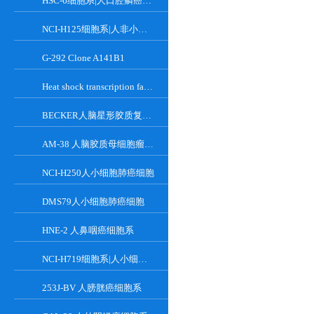
HSC-6细胞系|人口腔鳞癌细胞
NCI-H125细胞系|人非小细胞肺癌细胞
G-292 Clone A141B1
Heat shock transcription factor 2
BECKER人脑星形胶质复苏细胞(附STR鉴定报告)
AM-38 人脑胶质母细胞瘤细胞系
NCI-H250人小细胞肺癌细胞
DMS79人小细胞肺癌细胞
HNE-2 人鼻咽癌细胞系
NCI-H719细胞系|人小细胞肺癌细胞
253J-BV 人膀胱癌细胞系