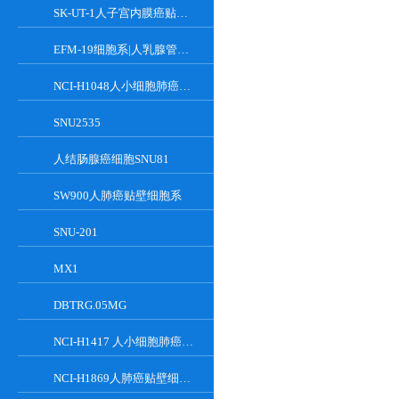
SK-UT-1人子宫内膜癌贴壁细胞系
EFM-19细胞系|人乳腺管癌细胞
NCI-H1048人小细胞肺癌贴壁细胞系
SNU2535
人结肠腺癌细胞SNU81
SW900人肺癌贴壁细胞系
SNU-201
MX1
DBTRG.05MG
NCI-H1417 人小细胞肺癌细胞系
NCI-H1869人肺癌贴壁细胞系