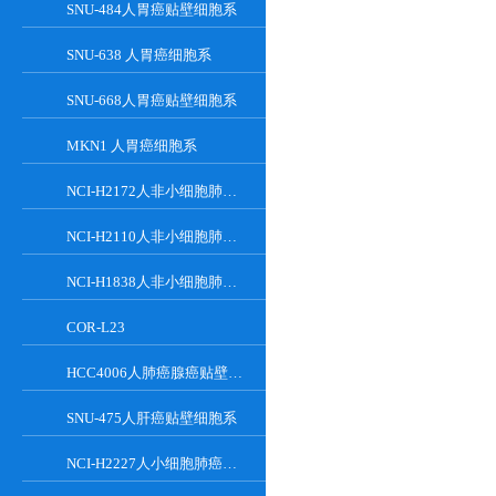
SNU-484人胃癌贴壁细胞系
SNU-638 人胃癌细胞系
SNU-668人胃癌贴壁细胞系
MKN1 人胃癌细胞系
NCI-H2172人非小细胞肺癌贴壁细胞系
NCI-H2110人非小细胞肺癌贴壁细胞系
NCI-H1838人非小细胞肺癌贴壁细胞系
COR-L23
HCC4006人肺癌腺癌贴壁细胞系
SNU-475人肝癌贴壁细胞系
NCI-H2227人小细胞肺癌贴壁细胞系