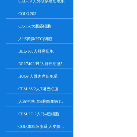
CAL-39 人外阴鳞癌细胞系
COLO 205
CX-1人大肠癌细胞
人甲状腺(PTC)细胞
BEL-100人肝癌细胞
BEL7402/FU人肝癌细胞5-FU耐药株
HUO9 人骨肉瘤细胞系
CEM-SS-2人T淋巴细胞
人急性淋巴细胞白血病T淋巴复苏细胞
CEM-3G-2人T淋巴细胞
COLO829细胞系|人皮肤黑色素瘤细胞