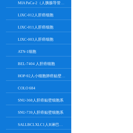
MIA PaCa-2（人胰腺导管癌细胞）
LIXC-012人肝癌细胞
LIXC-011人肝癌细胞
LIXC-003人肝癌细胞
ATN-1细胞
BEL-7404 人肝癌细胞
HOP-92人小细胞肺癌贴壁细胞系
COLO 684
SNU-368人肝癌贴壁细胞系
SNU-739人肝癌贴壁细胞系
SALLBCLXLC1人B淋巴细胞