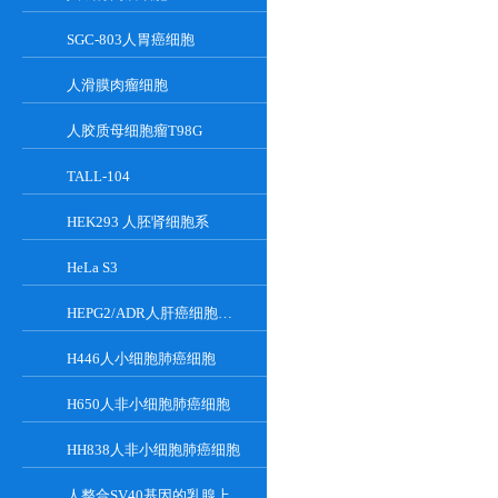
SGC-803人胃癌细胞
人滑膜肉瘤细胞
人胶质母细胞瘤T98G
TALL-104
HEK293 人胚肾细胞系
HeLa S3
HEPG2/ADR人肝癌细胞耐药株
H446人小细胞肺癌细胞
H650人非小细胞肺癌细胞
HH838人非小细胞肺癌细胞
人整合SV40基因的乳腺上皮细胞