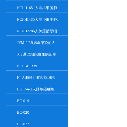
NCI-H1651人非小细胞肺癌贴壁细胞系
NCI-H1435人非小细胞肺癌贴壁细胞系
NCI-H2286人肺癌贴壁细胞系
JVM-2 EB病毒感染的人外周淋巴细胞
人T淋巴细胞白血病细胞
NCI-BL1339
H4人脑神经胶质瘤细胞
LTEP-A-2人肺腺癌细胞
BC-019
BC-020
BC-022