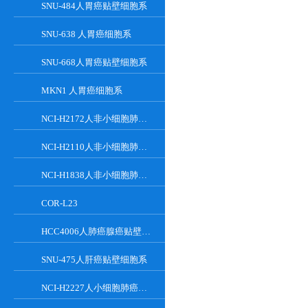
SNU-484人胃癌贴壁细胞系
SNU-638 人胃癌细胞系
SNU-668人胃癌贴壁细胞系
MKN1 人胃癌细胞系
NCI-H2172人非小细胞肺癌贴壁细胞系
NCI-H2110人非小细胞肺癌贴壁细胞系
NCI-H1838人非小细胞肺癌贴壁细胞系
COR-L23
HCC4006人肺癌腺癌贴壁细胞系
SNU-475人肝癌贴壁细胞系
NCI-H2227人小细胞肺癌贴壁细胞系