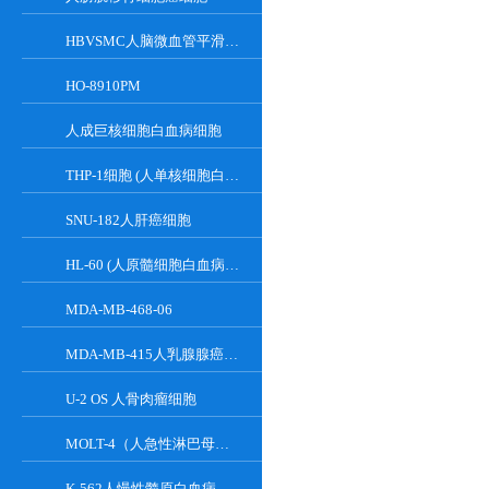
HBVSMC人脑微血管平滑肌细胞
HO-8910PM
人成巨核细胞白血病细胞
THP-1细胞 (人单核细胞白血病)
SNU-182人肝癌细胞
HL-60 (人原髓细胞白血病细胞) (STR鉴定正确)
MDA-MB-468-06
MDA-MB-415人乳腺腺癌细胞
U-2 OS 人骨肉瘤细胞
MOLT-4（人急性淋巴母细胞白血病细胞）
K-562人慢性髓原白血病细胞