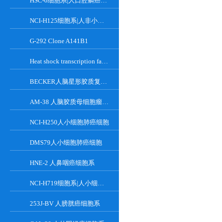
HSC-6细胞系|人口腔鳞癌细胞
NCI-H125细胞系|人非小细胞肺癌细胞
G-292 Clone A141B1
Heat shock transcription factor 2
BECKER人脑星形胶质复苏细胞(附STR鉴定报告)
AM-38 人脑胶质母细胞瘤细胞系
NCI-H250人小细胞肺癌细胞
DMS79人小细胞肺癌细胞
HNE-2 人鼻咽癌细胞系
NCI-H719细胞系|人小细胞肺癌细胞
253J-BV 人膀胱癌细胞系