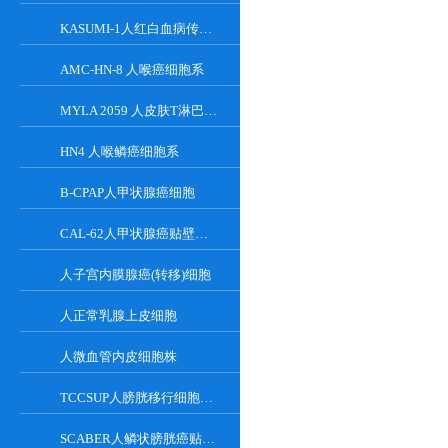
KASUMI-1人红白血病传代细胞系
AMC-HN-8 人喉癌细胞系
MYLA 2059 人皮肤T淋巴细胞瘤细胞系
HN4 人喉鳞癌细胞系
B-CPAP人甲状腺癌细胞
CAL-62人甲状腺癌贴壁细胞系
人子宫内膜腺癌(转移)细胞
人正常乳腺上皮细胞
人微血管内皮细胞株
TCCSUP人膀胱移行细胞癌贴壁细胞系
SCABER人鳞状膀胱癌贴壁细胞系