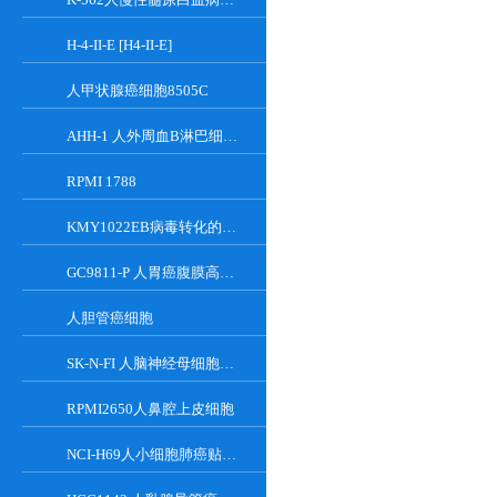
H-4-II-E [H4-II-E]
人甲状腺癌细胞8505C
AHH-1 人外周血B淋巴细胞系
RPMI 1788
KMY1022EB病毒转化的人B淋巴细胞
GC9811-P 人胃癌腹膜高转移细胞系
人胆管癌细胞
SK-N-FI 人脑神经母细胞瘤细胞系
RPMI2650人鼻腔上皮细胞
NCI-H69人小细胞肺癌贴壁细胞系