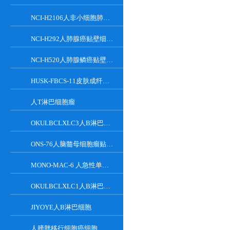
NCI-H2106人非小细胞肺癌贴壁细胞系
NCI-H292人肺腺癌贴壁细胞系
NCI-H520人肺腺鳞癌贴壁细胞系
HUSK-FBCS-11皮肤成纤维细胞
人T淋巴细胞瘤
OKULBCLXLC3人B淋巴细胞
ONS-76人脑髓母细胞瘤贴壁细胞系
MONO-MAC-6 人急性单核细胞白血病细胞系
OKULBCLXLC1人B淋巴细胞
JIYOYE人B淋巴细胞
人膀胱移行细胞癌细胞