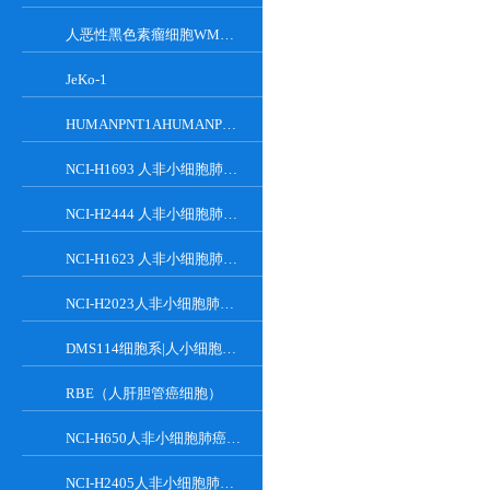
人恶性黑色素瘤细胞WM115
JeKo-1
HUMANPNT1AHUMANPNT1A人前列腺癌细胞
NCI-H1693 人非小细胞肺癌细胞系
NCI-H2444 人非小细胞肺癌细胞系
NCI-H1623 人非小细胞肺癌细胞系
NCI-H2023人非小细胞肺癌贴壁细胞系
DMS114细胞系|人小细胞肺癌细胞
RBE（人肝胆管癌细胞）
NCI-H650人非小细胞肺癌贴壁细胞系
NCI-H2405人非小细胞肺癌贴壁细胞系