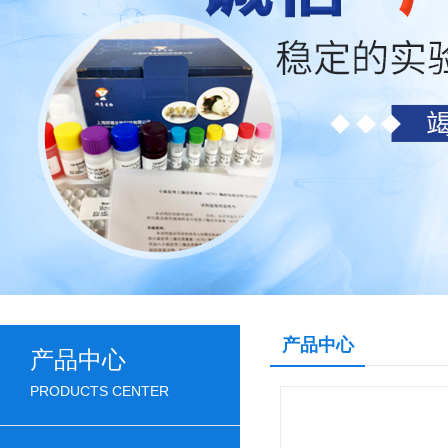
产品中心
产品中心
PRODUCTS CENTER