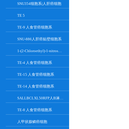
SNU354细胞系|人肝癌细胞
TE 5
TE-9 人食管癌细胞系
SNU-886人肝癌贴壁细胞系
1-(2-Chloroethyl)-1-nitroso-3-(2β,3β,4β,5β-tetrahydroxycyclopentan-1α-yl)urea
TE-4 人食管癌细胞系
TE-15 人食管癌细胞系
TE-14 人食管癌细胞系
SALLBCLXL50RFP人B淋巴细胞
TE-8 人食管癌细胞系
人甲状腺鳞癌细胞