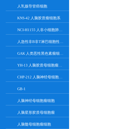
人乳腺导管癌细胞
KNS-42 人脑胶质瘤细胞系
NCI-H1155 人非小细胞肺癌细胞系
人急性非B非T淋巴细胞性白血病细胞
GAK 人类恶性黑色素瘤细胞系
YH-13 人脑胶质母细胞瘤细胞系
CHP-212 人脑神经母细胞瘤细胞系
GB-1
人脑神经母细胞瘤细胞
人脑星形胶质母细胞瘤
人脑髓母细胞瘤细胞