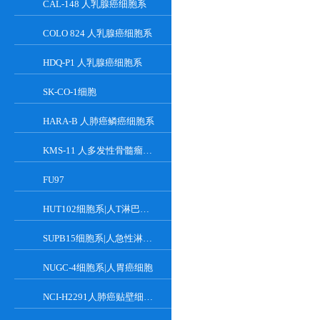
CAL-148 人乳腺癌细胞系
COLO 824 人乳腺癌细胞系
HDQ-P1 人乳腺癌细胞系
SK-CO-1细胞
HARA-B 人肺癌鳞癌细胞系
KMS-11 人多发性骨髓瘤细胞系
FU97
HUT102细胞系|人T淋巴瘤细胞
SUPB15细胞系|人急性淋白血病细胞
NUGC-4细胞系|人胃癌细胞
NCI-H2291人肺癌贴壁细胞系