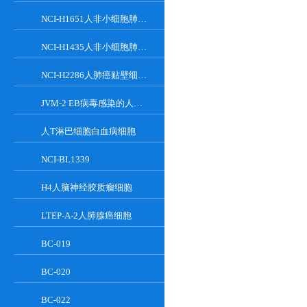
NCI-H1651人非小细胞肺癌贴壁细胞系
NCI-H1435人非小细胞肺癌贴壁细胞系
NCI-H2286人肺癌贴壁细胞系
JVM-2 EB病毒感染的人外周淋巴细胞
人T淋巴细胞白血病细胞
NCI-BL1339
H4人脑神经胶质瘤细胞
LTEP-A-2人肺腺癌细胞
BC-019
BC-020
BC-022