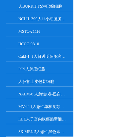
人BURKITT'S淋巴瘤细胞
NCI-H1299人非小细胞肺癌细胞
MSTO-211H
HCCC-9810
Caki-1（人肾透明细胞癌皮肤转移细胞）
PC9人肺癌细胞
人胚肾上皮包装细胞
NALM-6 人急性B淋巴白血病细胞系
MV4-11人急性单核复苏细胞
KLE人子宫内膜癌贴壁细胞系
SK-MEL-5人恶性黑色素瘤贴壁细胞系