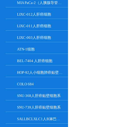
MIA PaCa-2（人胰腺导管癌细胞）
LIXC-012人肝癌细胞
LIXC-011人肝癌细胞
LIXC-003人肝癌细胞
ATN-1细胞
BEL-7404 人肝癌细胞
HOP-92人小细胞肺癌贴壁细胞系
COLO 684
SNU-368人肝癌贴壁细胞系
SNU-739人肝癌贴壁细胞系
SALLBCLXLC1人B淋巴细胞