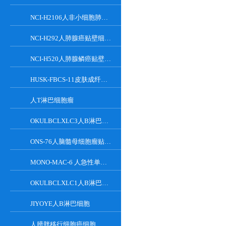
NCI-H2106人非小细胞肺癌贴壁细胞系
NCI-H292人肺腺癌贴壁细胞系
NCI-H520人肺腺鳞癌贴壁细胞系
HUSK-FBCS-11皮肤成纤维细胞
人T淋巴细胞瘤
OKULBCLXLC3人B淋巴细胞
ONS-76人脑髓母细胞瘤贴壁细胞系
MONO-MAC-6 人急性单核细胞白血病细胞系
OKULBCLXLC1人B淋巴细胞
JIYOYE人B淋巴细胞
人膀胱移行细胞癌细胞