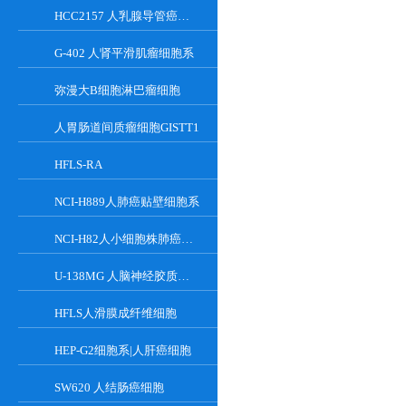
HCC2157 人乳腺导管癌细胞系
G-402 人肾平滑肌瘤细胞系
弥漫大B细胞淋巴瘤细胞
人胃肠道间质瘤细胞GISTT1
HFLS-RA
NCI-H889人肺癌贴壁细胞系
NCI-H82人小细胞株肺癌细胞
U-138MG 人脑神经胶质瘤细胞系
HFLS人滑膜成纤维细胞
HEP-G2细胞系|人肝癌细胞
SW620 人结肠癌细胞