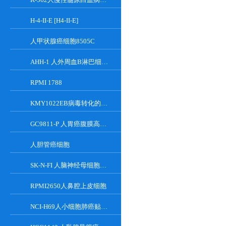
H-4-II-E [H4-II-E]
人甲状腺癌细胞8505C
AHH-1 人外周血B淋巴细胞系
RPMI 1788
KMY1022EB病毒转化的人B淋巴细胞
GC9811-P 人胃癌腹膜高转移细胞系
人胆管癌细胞
SK-N-FI 人脑神经母细胞瘤细胞系
RPMI2650人鼻腔上皮细胞
NCI-H69人小细胞肺癌贴壁细胞系