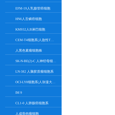
EFM-19人乳腺管癌细胞
HN6人舌鳞癌细胞
KM932人B淋巴细胞
CEM-T4细胞系|人急性T淋巴细胞白血病细胞
人黑色素瘤细胞株
SK-N-BE(2)-C 人神经母细胞瘤细胞系
LN-382 人脑胶质瘤细胞系
OCI-LY8细胞系|人弥漫大B淋巴瘤细胞
IM 9
CL1-0 人肺腺癌细胞系
人成骨肉瘤细胞