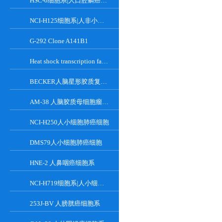
HSC-6细胞系|人口腔鳞癌细胞
NCI-H125细胞系|人非小细胞肺癌细胞
G-292 Clone A141B1
Heat shock transcription factor 2
BECKER人脑星形胶质复苏细胞(附STR鉴定报告)
AM-38 人脑胶质母细胞瘤细胞系
NCI-H250人小细胞肺癌细胞
DMS79人小细胞肺癌细胞
HNE-2 人鼻咽癌细胞系
NCI-H719细胞系|人小细胞肺癌细胞
253J-BV 人膀胱癌细胞系