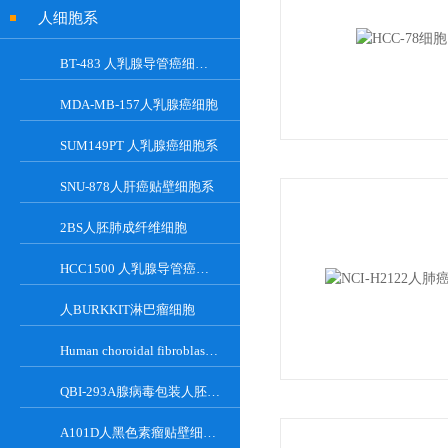
人细胞系
BT-483 人乳腺导管癌细胞系
MDA-MB-157人乳腺癌细胞
SUM149PT 人乳腺癌细胞系
SNU-878人肝癌贴壁细胞系
2BS人胚肺成纤维细胞
HCC1500 人乳腺导管癌细胞系
人BURKKIT淋巴瘤细胞
Human choroidal fibroblast cells
QBI-293A腺病毒包装人胚肾细胞
A101D人黑色素瘤贴壁细胞系