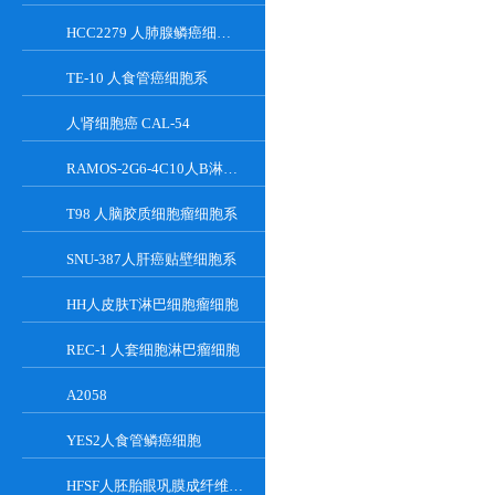
HCC2279 人肺腺鳞癌细胞系
TE-10 人食管癌细胞系
人肾细胞癌 CAL-54
RAMOS-2G6-4C10人B淋巴细胞瘤细胞
T98 人脑胶质细胞瘤细胞系
SNU-387人肝癌贴壁细胞系
HH人皮肤T淋巴细胞瘤细胞
REC-1 人套细胞淋巴瘤细胞
A2058
YES2人食管鳞癌细胞
HFSF人胚胎眼巩膜成纤维细胞