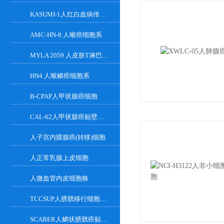
KASUMI-1人红白血病传代细胞系
AMC-HN-8 人喉癌细胞系
MYLA 2059 人皮肤T淋巴细胞瘤细胞系
HN4 人喉鳞癌细胞系
B-CPAP人甲状腺癌细胞
CAL-62人甲状腺癌贴壁细胞系
人子宫内膜腺癌(转移)细胞
人正常乳腺上皮细胞
人微血管内皮细胞株
TCCSUP人膀胱移行细胞癌贴壁细胞系
SCABER人鳞状膀胱癌贴壁细胞系