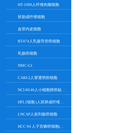
HT-1080人纤维肉瘤细胞
胚胎成纤维细胞
血管内皮细胞
BT474人乳腺导管癌细胞
乳腺癌细胞
NMC-G1
CAKI-2人肾透明癌细胞
NCI-H146人小细胞肺癌贴壁细胞系
HFL1细胞 (人胚肺成纤维细胞) (STR鉴定正确)
LNCAP人前列腺癌细胞
HCC 94 人子宫鳞癌细胞(高分化)