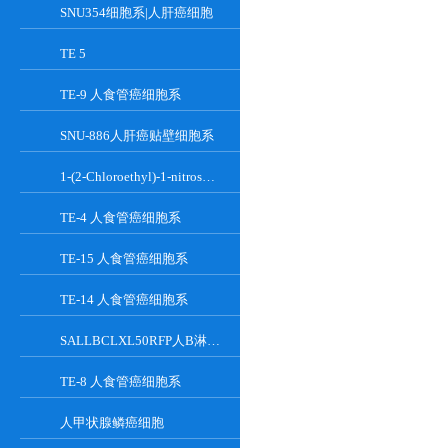
SNU354细胞系|人肝癌细胞
TE 5
TE-9 人食管癌细胞系
SNU-886人肝癌贴壁细胞系
1-(2-Chloroethyl)-1-nitroso-3-(2β,3β,4β,5β-tetrahydroxycyclopentan-1α-yl)urea
TE-4 人食管癌细胞系
TE-15 人食管癌细胞系
TE-14 人食管癌细胞系
SALLBCLXL50RFP人B淋巴细胞
TE-8 人食管癌细胞系
人甲状腺鳞癌细胞