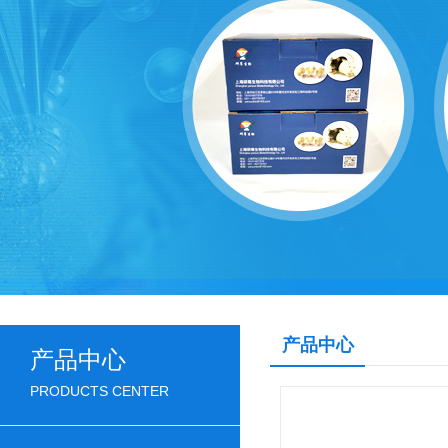
产品中心
产品中心
PRODUCTS CENTER