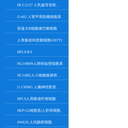
HCC2157 人乳腺导管癌细胞系
G-402 人肾平滑肌瘤细胞系
弥漫大B细胞淋巴瘤细胞
人胃肠道间质瘤细胞GISTT1
HFLS-RA
NCI-H889人肺癌贴壁细胞系
NCI-H82人小细胞株肺癌细胞
U-138MG 人脑神经胶质瘤细胞系
HFLS人滑膜成纤维细胞
HEP-G2细胞系|人肝癌细胞
SW620 人结肠癌细胞