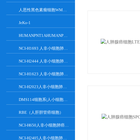
人恶性黑色素瘤细胞WM115
JeKo-1
HUMANPNT1AHUMANPNT1A人前列腺癌细胞
NCI-H1693 人非小细胞肺癌细胞系
NCI-H2444 人非小细胞肺癌细胞系
NCI-H1623 人非小细胞肺癌细胞系
NCI-H2023人非小细胞肺癌贴壁细胞系
DMS114细胞系|人小细胞肺癌细胞
RBE（人肝胆管癌细胞）
NCI-H650人非小细胞肺癌贴壁细胞系
NCI-H2405人非小细胞肺癌贴壁细胞系