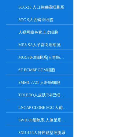
SCC-25 人口腔鳞癌细胞系
SCC-9人舌鳞癌细胞
人视网膜色素上皮细胞
MES-SA人子宫肉瘤细胞
MGC80-3细胞系|人胃癌细胞
6F-ECM6F-ECM细胞
SMMC7721 人肝癌细胞
TOLEDO人皮肤T淋巴细胞瘤悬浮细胞系
LNCAP CLONE FGC 人前列腺癌细胞系
SW1088细胞系|人脑星形胶质瘤细胞
SNU-449人肝癌贴壁细胞系