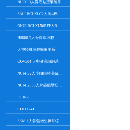
NUGC-3人胃癌贴壁细胞系
SALLBCLXLC2人B淋巴细胞
OKULBCLXL50RFP人B淋巴细胞
HS888.T人骨肉瘤细胞
人神经母细胞瘤细胞系
COV504 人卵巢癌细胞系
NCI-H82人小细胞肺癌贴壁细胞系
NCI-H2066人肺癌贴壁细胞系
P3HR-1
COLO 741
SKM-1人骨髓增生异常综合征贴壁细胞系