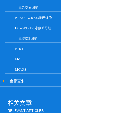
小鼠杂交瘤细胞
P3-X63-AG8.653淋巴细胞小鼠骨髓瘤细胞
GC-2SPD(TS) 小鼠精母细胞系
小鼠胰腺Β细胞
B16-F0
M-1
MOVAS
查看更多
相关文章
RELEVANT ARTICLES