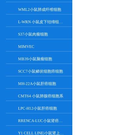
WML2小鼠肺成纤维细胞
L-WRN 小鼠皮下结缔组织细胞系
S37小鼠肉瘤细胞
MIMVEC
MB39小鼠脑瘤细胞
SCC7小鼠鳞状细胞癌细胞
MH-22A小鼠肝癌细胞
CMT64 小鼠肺腺癌细胞系
LPC-H12小鼠肝癌细胞
RRENCA-LUC小鼠肾癌细胞LUC转染株
Y1 CELL LINE|小鼠肾上腺皮质瘤细胞