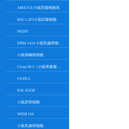
AMJ2-C8 小鼠巨噬细胞系
BAC1.2F5小鼠巨噬细胞
NS20Y
EPH4 1424 小鼠乳腺癌细胞系
小鼠肺鳞癌细胞
Clone M-3（小鼠黑素瘤细胞）
C8-D1A
EAC-E2G8
小鼠肝癌细胞
WEHI 164
小鼠乳腺癌细胞