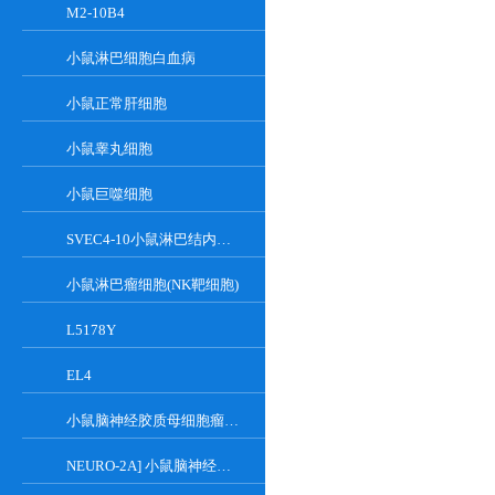
M2-10B4
小鼠淋巴细胞白血病
小鼠正常肝细胞
小鼠睾丸细胞
小鼠巨噬细胞
SVEC4-10小鼠淋巴结内皮细胞
小鼠淋巴瘤细胞(NK靶细胞)
L5178Y
EL4
小鼠脑神经胶质母细胞瘤瘤株
NEURO-2A] 小鼠脑神经瘤细胞