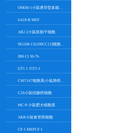
OSKM-1小鼠诱导型多能干细胞
G418-R MEF
AB2.2小鼠胚胎干细胞
NG108-15[108CC15]细胞系|小鼠神经母瘤与大鼠胶质瘤之融合细胞
JB6 Cl 30-7b
GT1.1 /GT1-1
CMT167细胞系|小鼠肺癌细胞
C26小鼠结肠癌细胞
MC/9 小鼠肥大细胞系
AKR小鼠食管癌细胞
CF-1 MEFCF-1