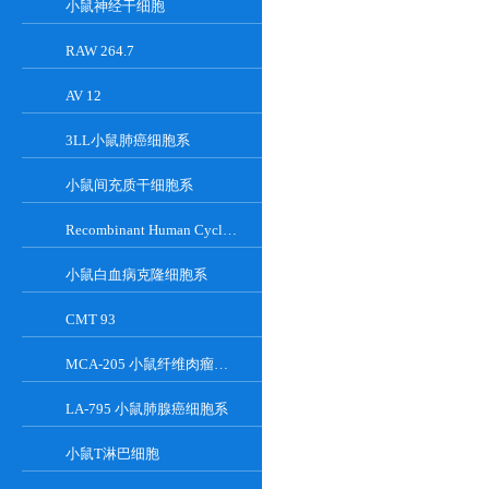
小鼠神经干细胞
RAW 264.7
AV 12
3LL小鼠肺癌细胞系
小鼠间充质干细胞系
Recombinant Human Cyclin-Dependent Kinase Inhibitor 2A
小鼠白血病克隆细胞系
CMT 93
MCA-205 小鼠纤维肉瘤细胞系
LA-795 小鼠肺腺癌细胞系
小鼠T淋巴细胞