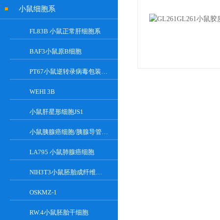
小鼠细胞系
FL83B 小鼠正常肝细胞系
BAF3小鼠原B细胞
PT67小鼠逆转录病毒包装细胞
WEHI 3B
小鼠肝星形细胞JS1
小鼠胰腺癌细胞/胰腺导管癌PAN02
LA795 小鼠肺腺癌细胞
NIH3T3小鼠胚胎成纤维细胞
OSKMZ-1
RW.4小鼠胚胎干细胞