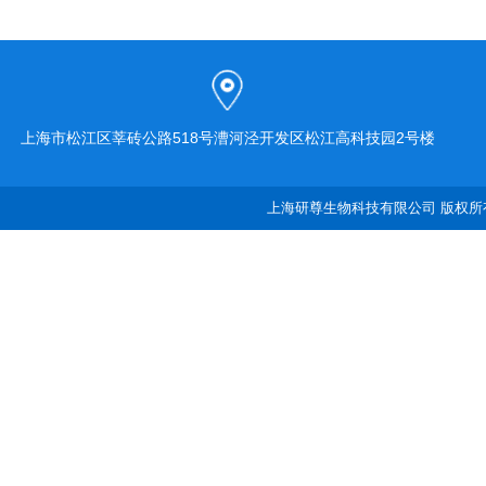
上海市松江区莘砖公路518号漕河泾开发区松江高科技园2号楼
上海研尊生物科技有限公司 版权所有