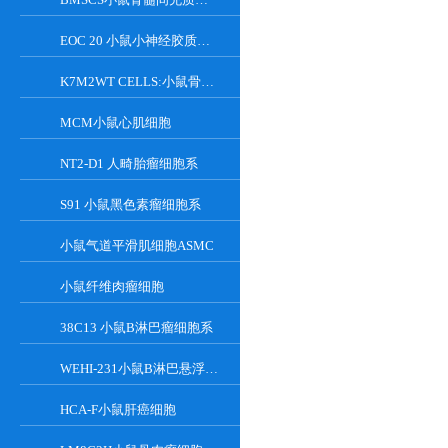
EOC 20 小鼠小神经胶质细胞系
K7M2WT CELLS:小鼠骨肉瘤成骨细胞系
MCM小鼠心肌细胞
NT2-D1 人畸胎瘤细胞系
S91 小鼠黑色素瘤细胞系
小鼠气道平滑肌细胞ASMC
小鼠纤维肉瘤细胞
38C13 小鼠B淋巴瘤细胞系
WEHI-231小鼠B淋巴悬浮细胞系
HCA-F小鼠肝癌细胞