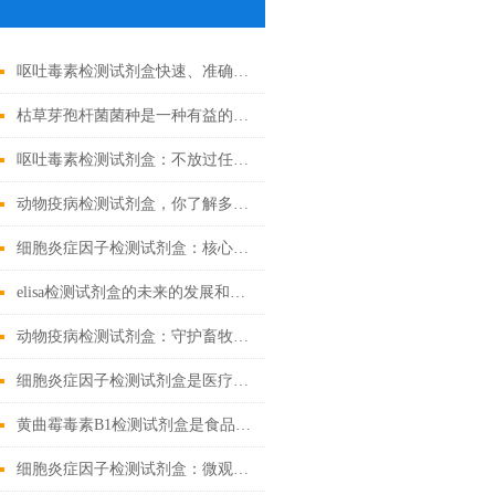
呕吐毒素检测试剂盒快速、准确检测粮食中的有害物质
枯草芽孢杆菌菌种是一种有益的土壤微生物
呕吐毒素检测试剂盒：不放过任何微量毒素隐患
动物疫病检测试剂盒，你了解多少？
细胞炎症因子检测试剂盒：核心技术与检测原理全解析
elisa检测试剂盒的未来的发展和优点分享
动物疫病检测试剂盒：守护畜牧业健康
细胞炎症因子检测试剂盒是医疗的微观探索者
黄曲霉毒素B1检测试剂盒是食品安全的新工具
细胞炎症因子检测试剂盒：微观战场里的“情报解码器”