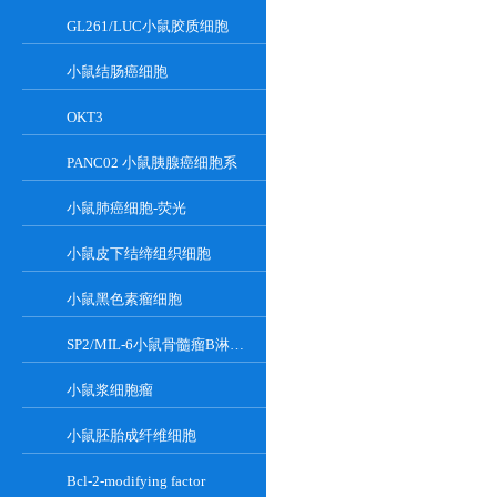
GL261/LUC小鼠胶质细胞
小鼠结肠癌细胞
OKT3
PANC02 小鼠胰腺癌细胞系
小鼠肺癌细胞-荧光
小鼠皮下结缔组织细胞
小鼠黑色素瘤细胞
SP2/MIL-6小鼠骨髓瘤B淋巴悬浮细胞系
小鼠浆细胞瘤
小鼠胚胎成纤维细胞
Bcl-2-modifying factor