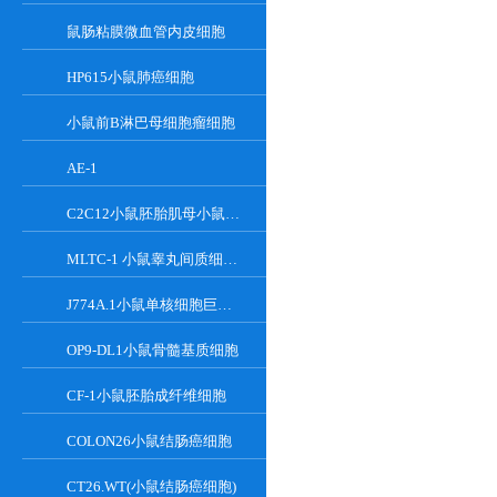
鼠肠粘膜微血管内皮细胞
HP615小鼠肺癌细胞
小鼠前B淋巴母细胞瘤细胞
AE-1
C2C12小鼠胚胎肌母小鼠胚胎肌母细胞
MLTC-1 小鼠睾丸间质细胞瘤细胞系
J774A.1小鼠单核细胞巨噬细胞
OP9-DL1小鼠骨髓基质细胞
CF-1小鼠胚胎成纤维细胞
COLON26小鼠结肠癌细胞
CT26.WT(小鼠结肠癌细胞)