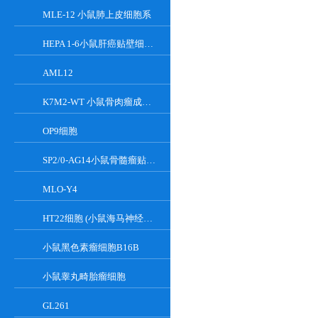
MLE-12 小鼠肺上皮细胞系
HEPA 1-6小鼠肝癌贴壁细胞系
AML12
K7M2-WT 小鼠骨肉瘤成骨细胞系
OP9细胞
SP2/0-AG14小鼠骨髓瘤贴壁细胞系
MLO-Y4
HT22细胞 (小鼠海马神经元细胞) (STR鉴定正确)
小鼠黑色素瘤细胞B16B
小鼠睾丸畸胎瘤细胞
GL261