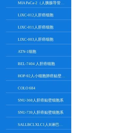
MIA PaCa-2（人胰腺导管癌细胞）
LIXC-012人肝癌细胞
LIXC-011人肝癌细胞
LIXC-003人肝癌细胞
ATN-1细胞
BEL-7404 人肝癌细胞
HOP-92人小细胞肺癌贴壁细胞系
COLO 684
SNU-368人肝癌贴壁细胞系
SNU-739人肝癌贴壁细胞系
SALLBCLXLC1人B淋巴细胞