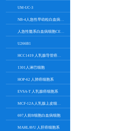
UM-UC-3
NB-4人急性早幼粒白血病细胞
人急性髓系白血病细胞CESS
U266B1
HCC1419 人乳腺导管癌细胞系
1301人淋巴细胞
HOP-62 人肺癌细胞系
EVSA-T 人乳腺癌细胞系
MCF-12A 人乳腺上皮细胞系
697人前B细胞白血病细胞
MAHLAVU 人肝癌细胞系