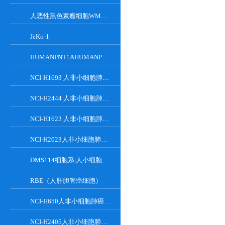
人恶性黑色素瘤细胞WM115
JeKo-1
HUMANPNT1AHUMANPNT1A人前列腺癌细胞
NCI-H1693 人非小细胞肺癌细胞系
NCI-H2444 人非小细胞肺癌细胞系
NCI-H1623 人非小细胞肺癌细胞系
NCI-H2023人非小细胞肺癌贴壁细胞系
DMS114细胞系|人小细胞肺癌细胞
RBE（人肝胆管癌细胞）
NCI-H650人非小细胞肺癌贴壁细胞系
NCI-H2405人非小细胞肺癌贴壁细胞系