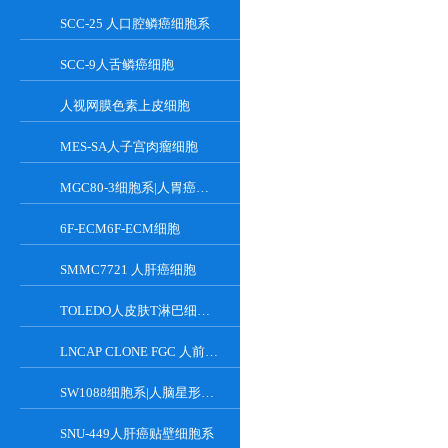
SCC-25 人口腔鳞癌细胞系
SCC-9人舌鳞癌细胞
人视网膜色素上皮细胞
MES-SA人子宫肉瘤细胞
MGC80-3细胞系|人胃癌细胞
6F-ECM6F-ECM细胞
SMMC7721 人肝癌细胞
TOLEDO人皮肤T淋巴细胞瘤悬浮细胞系
LNCAP CLONE FGC 人前列腺癌细胞系
SW1088细胞系|人脑星形胶质瘤细胞
SNU-449人肝癌贴壁细胞系