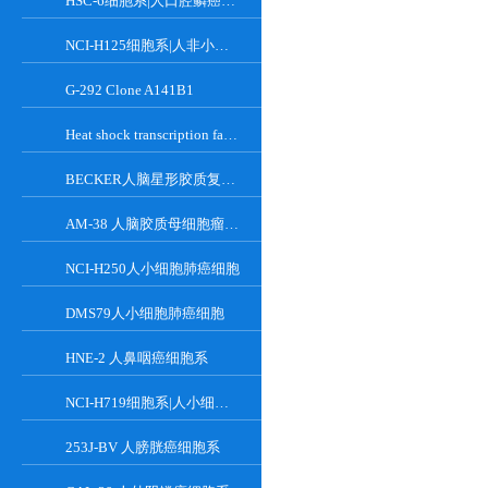
HSC-6细胞系|人口腔鳞癌细胞
NCI-H125细胞系|人非小细胞肺癌细胞
G-292 Clone A141B1
Heat shock transcription factor 2
BECKER人脑星形胶质复苏细胞(附STR鉴定报告)
AM-38 人脑胶质母细胞瘤细胞系
NCI-H250人小细胞肺癌细胞
DMS79人小细胞肺癌细胞
HNE-2 人鼻咽癌细胞系
NCI-H719细胞系|人小细胞肺癌细胞
253J-BV 人膀胱癌细胞系