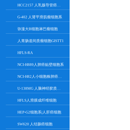
HCC2157 人乳腺导管癌细胞系
G-402 人肾平滑肌瘤细胞系
弥漫大B细胞淋巴瘤细胞
人胃肠道间质瘤细胞GISTT1
HFLS-RA
NCI-H889人肺癌贴壁细胞系
NCI-H82人小细胞株肺癌细胞
U-138MG 人脑神经胶质瘤细胞系
HFLS人滑膜成纤维细胞
HEP-G2细胞系|人肝癌细胞
SW620 人结肠癌细胞