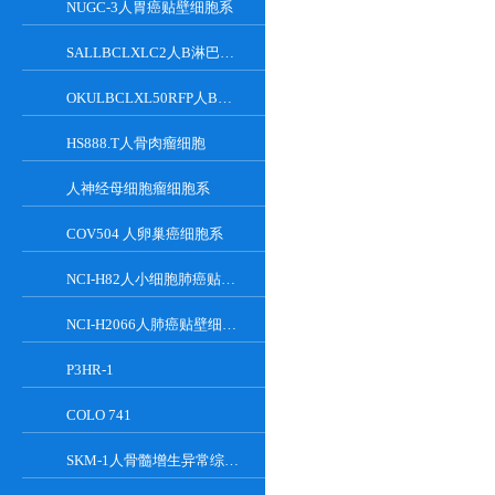
NUGC-3人胃癌贴壁细胞系
SALLBCLXLC2人B淋巴细胞
OKULBCLXL50RFP人B淋巴细胞
HS888.T人骨肉瘤细胞
人神经母细胞瘤细胞系
COV504 人卵巢癌细胞系
NCI-H82人小细胞肺癌贴壁细胞系
NCI-H2066人肺癌贴壁细胞系
P3HR-1
COLO 741
SKM-1人骨髓增生异常综合征贴壁细胞系