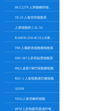
HCC2279 人肺腺鳞癌细胞系
TE-10 人食管癌细胞系
人肾细胞癌 CAL-54
RAMOS-2G6-4C10人B淋巴细胞瘤细胞
T98 人脑胶质细胞瘤细胞系
SNU-387人肝癌贴壁细胞系
HH人皮肤T淋巴细胞瘤细胞
REC-1 人套细胞淋巴瘤细胞
A2058
YES2人食管鳞癌细胞
HFSF人胚胎眼巩膜成纤维细胞