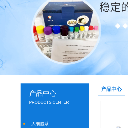
产品中心
产品中心
PRODUCTS CENTER
人细胞系