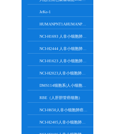
JeKo-1
HUMANPNT1AHUMANPNT1A人前列腺癌细胞
NCI-H1693 人非小细胞肺癌细胞系
NCI-H2444 人非小细胞肺癌细胞系
NCI-H1623 人非小细胞肺癌细胞系
NCI-H2023人非小细胞肺癌贴壁细胞系
DMS114细胞系|人小细胞肺癌细胞
RBE（人肝胆管癌细胞）
NCI-H650人非小细胞肺癌贴壁细胞系
NCI-H2405人非小细胞肺癌贴壁细胞系