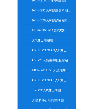
NCI-H2106人非小细胞肺癌贴壁细胞系
NCI-H292人肺腺癌贴壁细胞系
NCI-H520人肺腺鳞癌贴壁细胞系
HUSK-FBCS-11皮肤成纤维细胞
人T淋巴细胞瘤
OKULBCLXLC3人B淋巴细胞
ONS-76人脑髓母细胞瘤贴壁细胞系
MONO-MAC-6 人急性单核细胞白血病细胞系
OKULBCLXLC1人B淋巴细胞
JIYOYE人B淋巴细胞
人膀胱移行细胞癌细胞