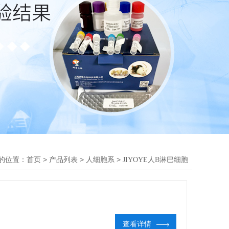
的位置：
>
>
>
首页
产品列表
人细胞系
JIYOYE人B淋巴细胞
查看详情