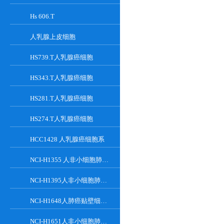
Hs 606.T
人乳腺上皮细胞
HS739.T人乳腺癌细胞
HS343.T人乳腺癌细胞
HS281.T人乳腺癌细胞
HS274.T人乳腺癌细胞
HCC1428 人乳腺癌细胞系
NCI-H1355 人非小细胞肺癌细胞系
NCI-H1395人非小细胞肺癌贴壁细胞系
NCI-H1648人肺癌贴壁细胞系
NCI-H1651人非小细胞肺癌贴壁细胞系