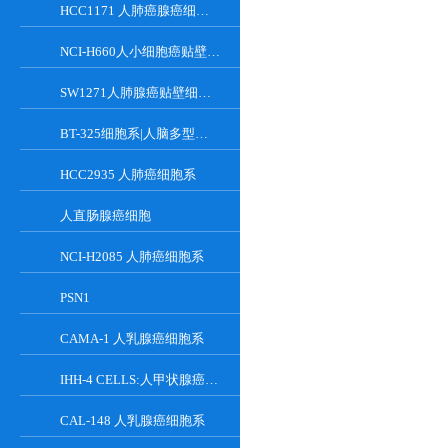
HCC1171 人肺癌腺癌细胞系
NCI-H660人小细胞癌贴壁细胞系
SW1271人肺腺癌贴壁细胞系
BT-325细胞系|人脑多型胶质母细胞
HCC2935 人肺癌细胞系
人直肠腺癌细胞
NCI-H2085 人肺癌细胞系
PSN1
CAMA-1 人乳腺癌细胞系
IHH-4 CELLS:人甲状腺癌细胞系
CAL-148 人乳腺癌细胞系