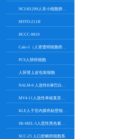
NCI-H1299人非小细胞肺癌细胞
MSTO-211H
HCCC-9810
Caki-1（人肾透明细胞癌皮肤转移细胞）
PC9人肺癌细胞
人胚肾上皮包装细胞
NALM-6 人急性B淋巴白血病细胞系
MV4-11人急性单核复苏细胞
KLE人子宫内膜癌贴壁细胞系
SK-MEL-5人恶性黑色素瘤贴壁细胞系
SCC-25 人口腔鳞癌细胞系