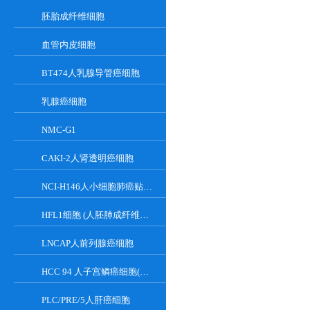
胚胎成纤维细胞
血管内皮细胞
BT474人乳腺导管癌细胞
乳腺癌细胞
NMC-G1
CAKI-2人肾透明癌细胞
NCI-H146人小细胞肺癌贴壁细胞系
HFL1细胞 (人胚肺成纤维细胞) (STR鉴定正确)
LNCAP人前列腺癌细胞
HCC 94 人子宫鳞癌细胞(高分化)
PLC/PRE/5人肝癌细胞