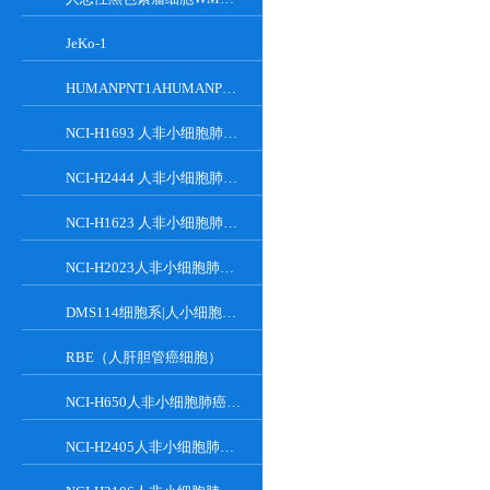
JeKo-1
HUMANPNT1AHUMANPNT1A人前列腺癌细胞
NCI-H1693 人非小细胞肺癌细胞系
NCI-H2444 人非小细胞肺癌细胞系
NCI-H1623 人非小细胞肺癌细胞系
NCI-H2023人非小细胞肺癌贴壁细胞系
DMS114细胞系|人小细胞肺癌细胞
RBE（人肝胆管癌细胞）
NCI-H650人非小细胞肺癌贴壁细胞系
NCI-H2405人非小细胞肺癌贴壁细胞系