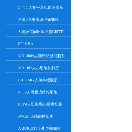
G-402 人肾平滑肌瘤细胞系
弥漫大B细胞淋巴瘤细胞
人胃肠道间质瘤细胞GISTT1
HFLS-RA
NCI-H889人肺癌贴壁细胞系
NCI-H82人小细胞株肺癌细胞
U-138MG 人脑神经胶质瘤细胞系
HFLS人滑膜成纤维细胞
HEP-G2细胞系|人肝癌细胞
SW620 人结肠癌细胞
人BURKITT'S淋巴瘤细胞