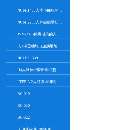
NCI-H1435人非小细胞肺癌贴壁细胞系
NCI-H2286人肺癌贴壁细胞系
JVM-2 EB病毒感染的人外周淋巴细胞
人T淋巴细胞白血病细胞
NCI-BL1339
H4人脑神经胶质瘤细胞
LTEP-A-2人肺腺癌细胞
BC-019
BC-020
BC-022
人伯基特淋巴瘤细胞