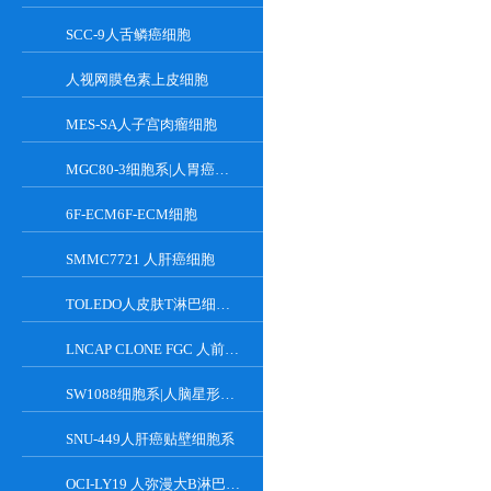
SCC-9人舌鳞癌细胞
人视网膜色素上皮细胞
MES-SA人子宫肉瘤细胞
MGC80-3细胞系|人胃癌细胞
6F-ECM6F-ECM细胞
SMMC7721 人肝癌细胞
TOLEDO人皮肤T淋巴细胞瘤悬浮细胞系
LNCAP CLONE FGC 人前列腺癌细胞系
SW1088细胞系|人脑星形胶质瘤细胞
SNU-449人肝癌贴壁细胞系
OCI-LY19 人弥漫大B淋巴瘤细胞系