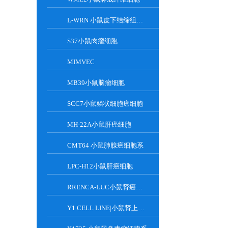
L-WRN 小鼠皮下结缔组织细胞系
S37小鼠肉瘤细胞
MIMVEC
MB39小鼠脑瘤细胞
SCC7小鼠鳞状细胞癌细胞
MH-22A小鼠肝癌细胞
CMT64 小鼠肺腺癌细胞系
LPC-H12小鼠肝癌细胞
RRENCA-LUC小鼠肾癌细胞LUC转染株
Y1 CELL LINE|小鼠肾上腺皮质瘤细胞