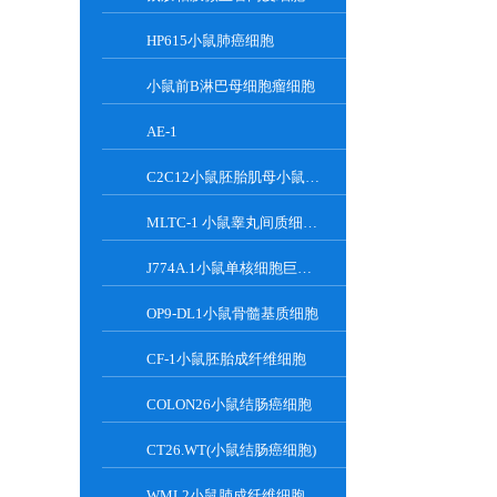
HP615小鼠肺癌细胞
小鼠前B淋巴母细胞瘤细胞
AE-1
C2C12小鼠胚胎肌母小鼠胚胎肌母细胞
MLTC-1 小鼠睾丸间质细胞瘤细胞系
J774A.1小鼠单核细胞巨噬细胞
OP9-DL1小鼠骨髓基质细胞
CF-1小鼠胚胎成纤维细胞
COLON26小鼠结肠癌细胞
CT26.WT(小鼠结肠癌细胞)
WML2小鼠肺成纤维细胞