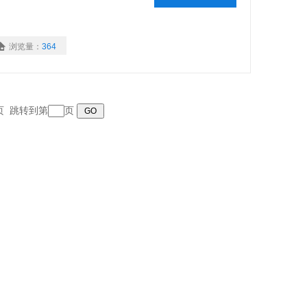
浏览量：
364
末页 跳转到第
页