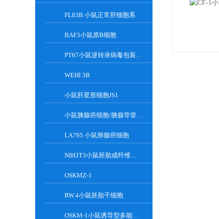
FL83B 小鼠正常肝细胞系
BAF3小鼠原B细胞
PT67小鼠逆转录病毒包装细胞
WEHI 3B
小鼠肝星形细胞JS1
小鼠胰腺癌细胞/胰腺导管癌PAN02
LA795 小鼠肺腺癌细胞
NIH3T3小鼠胚胎成纤维细胞
OSKMZ-1
RW.4小鼠胚胎干细胞
OSKM-1小鼠诱导型多能干细胞