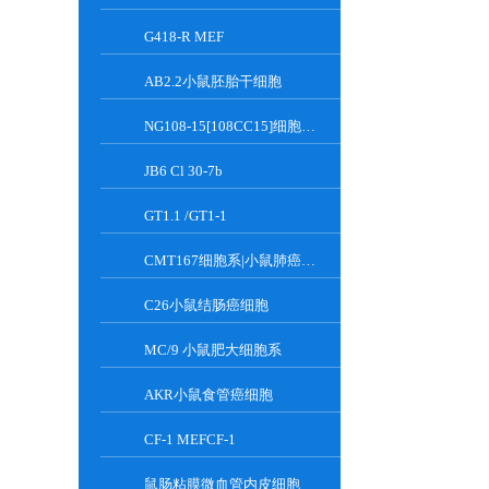
G418-R MEF
AB2.2小鼠胚胎干细胞
NG108-15[108CC15]细胞系|小鼠神经母瘤与大鼠胶质瘤之融合细胞
JB6 Cl 30-7b
GT1.1 /GT1-1
CMT167细胞系|小鼠肺癌细胞
C26小鼠结肠癌细胞
MC/9 小鼠肥大细胞系
AKR小鼠食管癌细胞
CF-1 MEFCF-1
鼠肠粘膜微血管内皮细胞