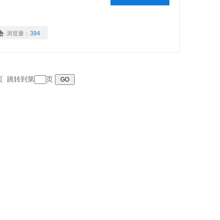
浏览量：
394
末页 跳转到第
页