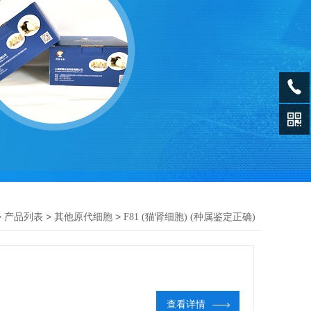
>
>
>
产品列表
其他原代细胞
F81 (猫肾细胞) (种属鉴定正确)
查看详情