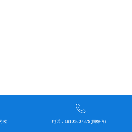
号楼
电话：18101607379(同微信）