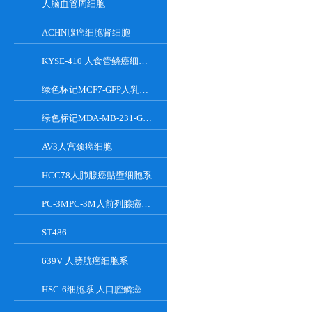
人脑血管周细胞
ACHN腺癌细胞肾细胞
KYSE-410 人食管鳞癌细胞系
绿色标记MCF7-GFP人乳腺癌细胞
绿色标记MDA-MB-231-GFP人乳腺癌细胞
AV3人宫颈癌细胞
HCC78人肺腺癌贴壁细胞系
PC-3MPC-3M人前列腺癌细胞
ST486
639V 人膀胱癌细胞系
HSC-6细胞系|人口腔鳞癌细胞