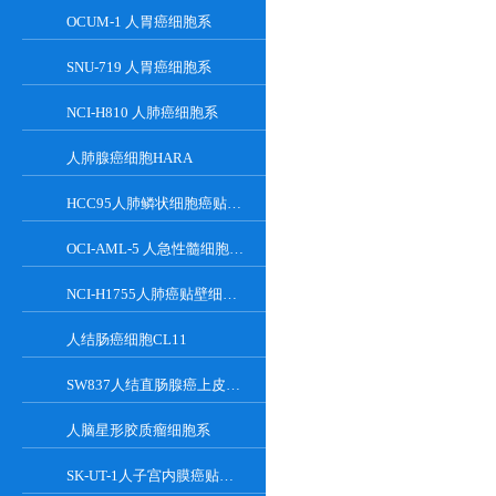
OCUM-1 人胃癌细胞系
SNU-719 人胃癌细胞系
NCI-H810 人肺癌细胞系
人肺腺癌细胞HARA
HCC95人肺鳞状细胞癌贴壁细胞系
OCI-AML-5 人急性髓细胞性白血病细胞系
NCI-H1755人肺癌贴壁细胞系
人结肠癌细胞CL11
SW837人结直肠腺癌上皮细胞
人脑星形胶质瘤细胞系
SK-UT-1人子宫内膜癌贴壁细胞系