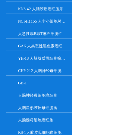
KNS-42 人脑胶质瘤细胞系
NCI-H1155 人非小细胞肺癌细胞系
人急性非B非T淋巴细胞性白血病细胞
GAK 人类恶性黑色素瘤细胞系
YH-13 人脑胶质母细胞瘤细胞系
CHP-212 人脑神经母细胞瘤细胞系
GB-1
人脑神经母细胞瘤细胞
人脑星形胶质母细胞瘤
人脑髓母细胞瘤细胞
KS-1人胶质母细胞瘤细胞