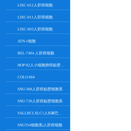
LIXC-012人肝癌细胞
LIXC-011人肝癌细胞
LIXC-003人肝癌细胞
ATN-1细胞
BEL-7404 人肝癌细胞
HOP-92人小细胞肺癌贴壁细胞系
COLO 684
SNU-368人肝癌贴壁细胞系
SNU-739人肝癌贴壁细胞系
SALLBCLXLC1人B淋巴细胞
SNU354细胞系|人肝癌细胞