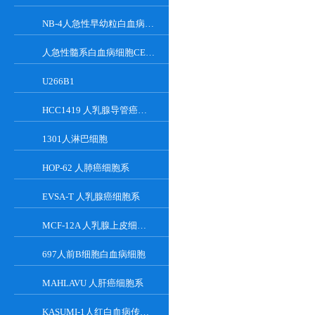
NB-4人急性早幼粒白血病细胞
人急性髓系白血病细胞CESS
U266B1
HCC1419 人乳腺导管癌细胞系
1301人淋巴细胞
HOP-62 人肺癌细胞系
EVSA-T 人乳腺癌细胞系
MCF-12A 人乳腺上皮细胞系
697人前B细胞白血病细胞
MAHLAVU 人肝癌细胞系
KASUMI-1人红白血病传代细胞系