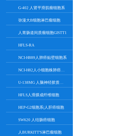
G-402 人肾平滑肌瘤细胞系
弥漫大B细胞淋巴瘤细胞
人胃肠道间质瘤细胞GISTT1
HFLS-RA
NCI-H889人肺癌贴壁细胞系
NCI-H82人小细胞株肺癌细胞
U-138MG 人脑神经胶质瘤细胞系
HFLS人滑膜成纤维细胞
HEP-G2细胞系|人肝癌细胞
SW620 人结肠癌细胞
人BURKITT'S淋巴瘤细胞