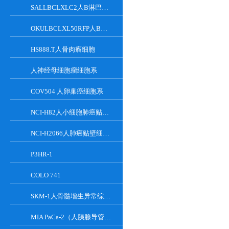
SALLBCLXLC2人B淋巴细胞
OKULBCLXL50RFP人B淋巴细胞
HS888.T人骨肉瘤细胞
人神经母细胞瘤细胞系
COV504 人卵巢癌细胞系
NCI-H82人小细胞肺癌贴壁细胞系
NCI-H2066人肺癌贴壁细胞系
P3HR-1
COLO 741
SKM-1人骨髓增生异常综合征贴壁细胞系
MIA PaCa-2（人胰腺导管癌细胞）