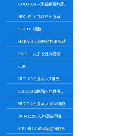
COLO 824 人乳腺癌细胞系
HDQ-P1 人乳腺癌细胞系
SK-CO-1细胞
HARA-B 人肺癌鳞癌细胞系
KMS-11 人多发性骨髓瘤细胞系
FU97
HUT102细胞系|人T淋巴瘤细胞
SUPB15细胞系|人急性淋白血病细胞
NUGC-4细胞系|人胃癌细胞
NCI-H2291人肺癌贴壁细胞系
SNU-484人胃癌贴壁细胞系