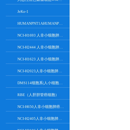
JeKo-1
HUMANPNT1AHUMANPNT1A人前列腺癌细胞
NCI-H1693 人非小细胞肺癌细胞系
NCI-H2444 人非小细胞肺癌细胞系
NCI-H1623 人非小细胞肺癌细胞系
NCI-H2023人非小细胞肺癌贴壁细胞系
DMS114细胞系|人小细胞肺癌细胞
RBE（人肝胆管癌细胞）
NCI-H650人非小细胞肺癌贴壁细胞系
NCI-H2405人非小细胞肺癌贴壁细胞系