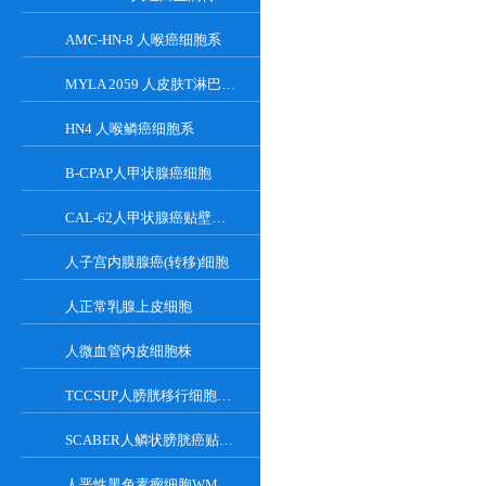
AMC-HN-8 人喉癌细胞系
MYLA 2059 人皮肤T淋巴细胞瘤细胞系
HN4 人喉鳞癌细胞系
B-CPAP人甲状腺癌细胞
CAL-62人甲状腺癌贴壁细胞系
人子宫内膜腺癌(转移)细胞
人正常乳腺上皮细胞
人微血管内皮细胞株
TCCSUP人膀胱移行细胞癌贴壁细胞系
SCABER人鳞状膀胱癌贴壁细胞系
人恶性黑色素瘤细胞WM115