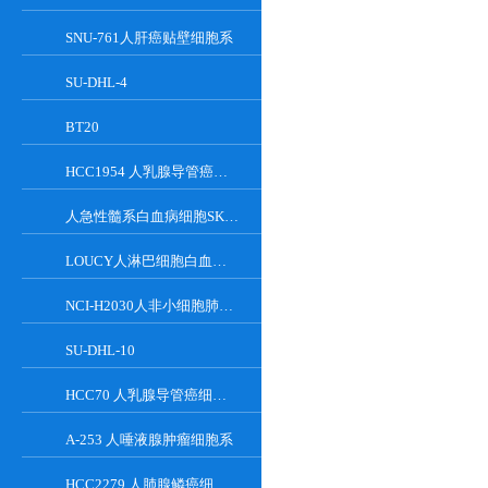
SNU-761人肝癌贴壁细胞系
SU-DHL-4
BT20
HCC1954 人乳腺导管癌细胞系
人急性髓系白血病细胞SKNO1
LOUCY人淋巴细胞白血病悬浮细胞系
NCI-H2030人非小细胞肺癌贴壁细胞系
SU-DHL-10
HCC70 人乳腺导管癌细胞系
A-253 人唾液腺肿瘤细胞系
HCC2279 人肺腺鳞癌细胞系