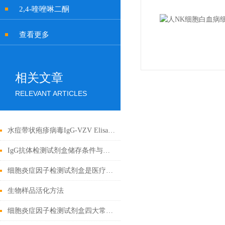
2,4-喹唑啉二酮
查看更多
相关文章
RELEVANT ARTICLES
水痘带状疱疹病毒IgG-VZV Elisa检测试剂盒应用全解析
IgG抗体检测试剂盒储存条件与有效期管理
细胞炎症因子检测试剂盒是医疗的微观探索者
生物样品活化方法
细胞炎症因子检测试剂盒四大常见问题解决办法