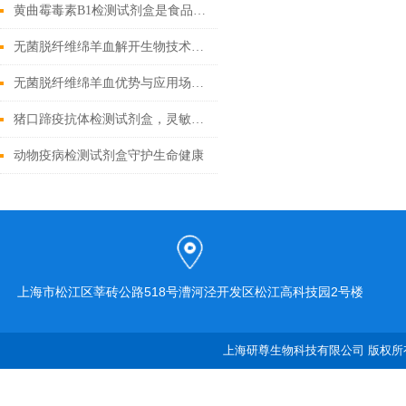
黄曲霉毒素B1检测试剂盒是食品安全的新工具
无菌脱纤维绵羊血解开生物技术的奇迹
无菌脱纤维绵羊血优势与应用场景汇总
猪口蹄疫抗体检测试剂盒，灵敏度高，检测结果稳定可靠
动物疫病检测试剂盒守护生命健康
上海市松江区莘砖公路518号漕河泾开发区松江高科技园2号楼
上海研尊生物科技有限公司 版权所有