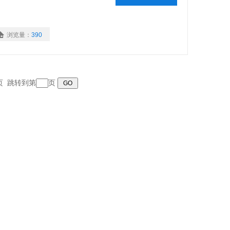
浏览量：
390
末页 跳转到第
页