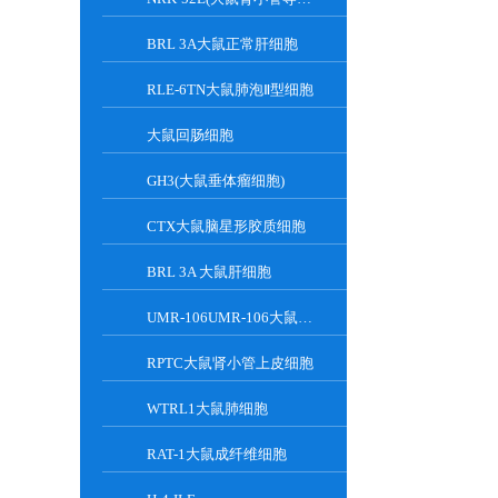
BRL 3A大鼠正常肝细胞
RLE-6TN大鼠肺泡Ⅱ型细胞
大鼠回肠细胞
GH3(大鼠垂体瘤细胞)
CTX大鼠脑星形胶质细胞
BRL 3A 大鼠肝细胞
UMR-106UMR-106大鼠骨肉瘤细胞
RPTC大鼠肾小管上皮细胞
WTRL1大鼠肺细胞
RAT-1大鼠成纤维细胞