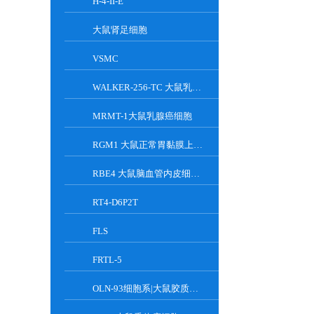
H-4-II-E
大鼠肾足细胞
VSMC
WALKER-256-TC 大鼠乳腺癌细胞系
MRMT-1大鼠乳腺癌细胞
RGM1 大鼠正常胃黏膜上皮细胞系
RBE4 大鼠脑血管内皮细胞系
RT4-D6P2T
FLS
FRTL-5
OLN-93细胞系|大鼠胶质细胞