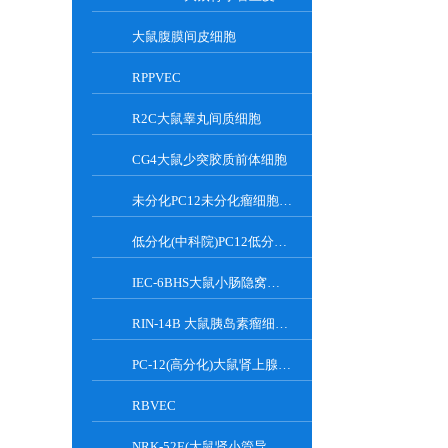
大鼠腹膜间皮细胞
RPPVEC
R2C大鼠睾丸间质细胞
CG4大鼠少突胶质前体细胞
未分化PC12未分化瘤细胞大鼠肾上腺嗜铬细胞
低分化(中科院)PC12低分化(中科院)瘤细胞大鼠肾上腺嗜铬细胞
IEC-6BHS大鼠小肠隐窝上皮细胞
RIN-14B 大鼠胰岛素瘤细胞系
PC-12(高分化)大鼠肾上腺嗜铬细胞瘤细胞(高分化)
RBVEC
NRK-52E(大鼠肾小管导管上皮细胞)