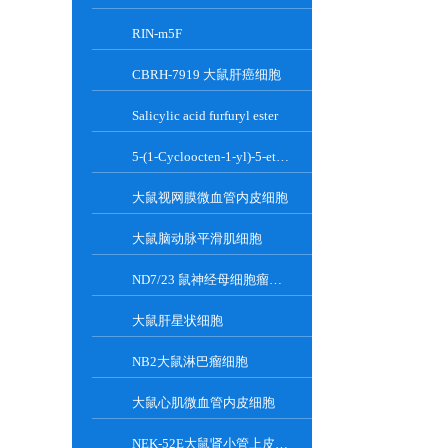
RIN-m5F
CBRH-7919 大鼠肝癌细胞
Salicylic acid furfuryl ester
5-(1-Cycloocten-1-yl)-5-ethylbarbituric acid
大鼠视网膜微血管内皮细胞
大鼠脑动脉平滑肌细胞
ND7/23 鼠神经母细胞瘤细胞系
大鼠肝星状细胞
NB2大鼠淋巴瘤细胞
大鼠心肌微血管内皮细胞
NEK-52E大鼠肾小管上皮细胞