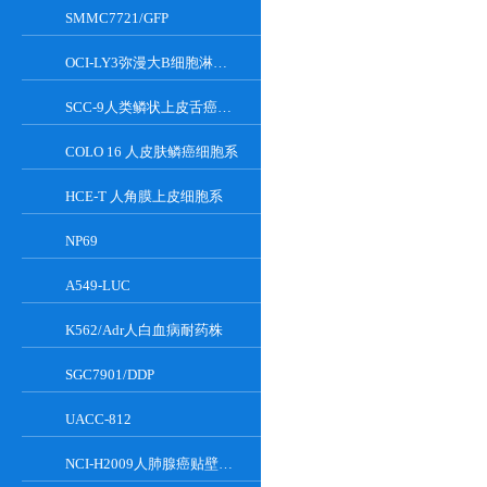
SMMC7721/GFP
OCI-LY3弥漫大B细胞淋巴瘤细胞
SCC-9人类鳞状上皮舌癌细胞
COLO 16 人皮肤鳞癌细胞系
HCE-T 人角膜上皮细胞系
NP69
A549-LUC
K562/Adr人白血病耐药株
SGC7901/DDP
UACC-812
NCI-H2009人肺腺癌贴壁细胞系