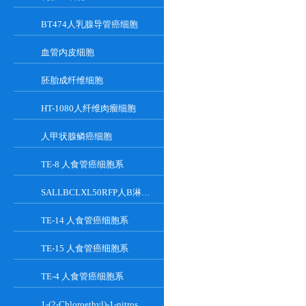
BT474人乳腺导管癌细胞
血管内皮细胞
胚胎成纤维细胞
HT-1080人纤维肉瘤细胞
人甲状腺鳞癌细胞
TE-8 人食管癌细胞系
SALLBCLXL50RFP人B淋巴细胞
TE-14 人食管癌细胞系
TE-15 人食管癌细胞系
TE-4 人食管癌细胞系
1-(2-Chloroethyl)-1-nitroso-3-(2β,3β,4β,5β-tetrahydroxycyclopentan-1α-yl)urea