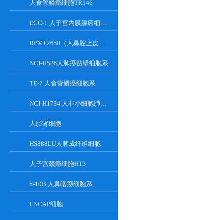
人食管鳞癌细胞TR146
ECC-1 人子宫内膜腺癌细胞系
RPMI 2650（人鼻腔上皮细胞）
NCI-H526人肺癌贴壁细胞系
TE-7 人食管鳞癌细胞系
NCI-H1734 人非小细胞肺癌细胞系
人胚肾细胞
HS888LU人肺成纤维细胞
人子宫颈癌细胞HT3
6-10B 人鼻咽癌细胞系
LNCAP细胞