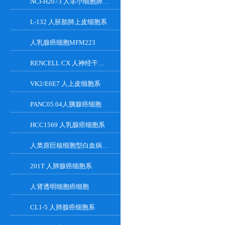
NCI-H2073 人非小细胞肺癌细胞系
L-132 人胚胎肺上皮细胞系
人乳腺癌细胞MFM223
RENCELL CX 人神经干细胞系
VK2/E6E7 人上皮细胞系
PANC05.04人胰腺癌细胞
HCC1569 人乳腺癌细胞系
人类原巨核细胞型白血病细胞
201T 人肺腺癌细胞系
人肾透明细胞癌细胞
CL1-5 人肺腺癌细胞系