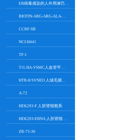
EB病毒感染的人外周淋巴细胞
BIOTIN-ARG-ARG-ALA-ALA-GLU-GLU-LEU-ASP-SER-ARG-ALA-GLY-SER-PRO-GLN-LEU
CCRF-SB
NCI-H441
TF-1
T/G HA-VSMC人血管平滑肌贴壁细胞系
HTR-8/SVNEO 人绒毛膜滋养层细胞系
A-72
HEK293-F 人胚肾细胞系
HEK293-EBNA 人胚肾细胞系
ZR-75-30