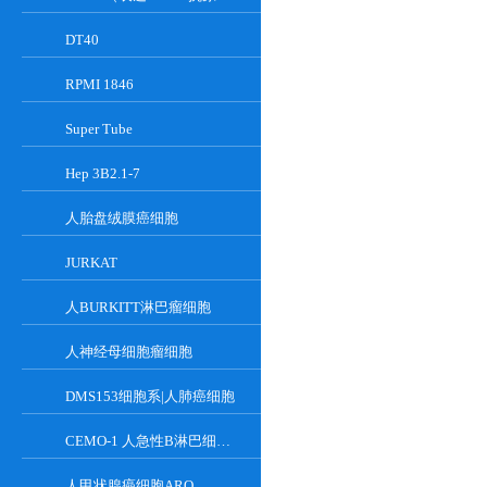
DT40
RPMI 1846
Super Tube
Hep 3B2.1-7
人胎盘绒膜癌细胞
JURKAT
人BURKITT淋巴瘤细胞
人神经母细胞瘤细胞
DMS153细胞系|人肺癌细胞
CEMO-1 人急性B淋巴细胞白血病细胞系
人甲状腺癌细胞ARO