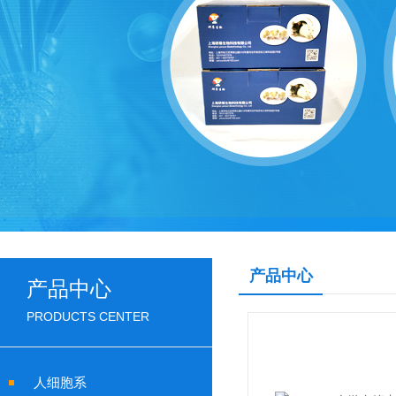
产品中心
产品中心
PRODUCTS CENTER
人细胞系