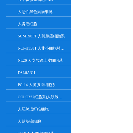
人恶性黑色素瘤细胞
人肾癌细胞
SUM190PT 人乳腺癌细胞系
NCI-H1581 人非小细胞肺癌细胞系
NL20 人支气管上皮细胞系
DSL6A/C1
PC-14 人肺腺癌细胞系
COLO357细胞系|人胰腺癌细胞
人胚肺成纤维细胞
人结肠癌细胞