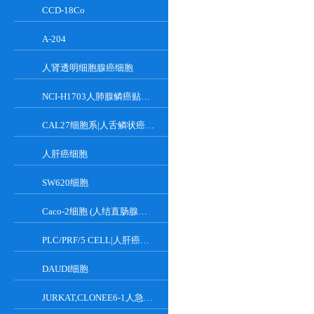
CCD-18Co
A-204
人肾透明细胞腺癌细胞
NCI-H1703人肺腺鳞癌贴壁细胞系
CAL27细胞系|人舌鳞状癌细胞
人肝癌细胞
SW620细胞
Caco-2细胞 (人结直肠腺癌细胞)
PLC/PRF/5 CELL|人肝癌亚力山大细胞
DAUDI细胞
JURKAT,CLONEE6-1人急性T淋巴细胞白血病细胞