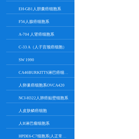
EH-GB1人胆囊癌细胞系
F56人腺癌细胞系
A-704 人肾癌细胞系
C-33 A（人子宫颈癌细胞）
SW 1990
CA46BURKITTS淋巴癌细胞系
人卵巢癌细胞系OVCA420
NCI-H322人肺癌贴壁细胞系
人皮肤鳞癌细胞
人B淋巴瘤细胞系
HPDE6-C7细胞系|人正常胰腺导管上皮细胞