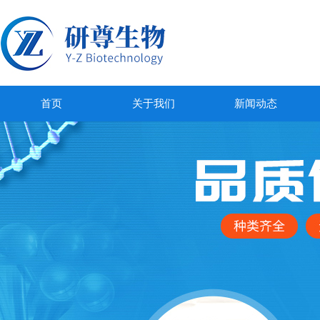
首页
关于我们
新闻动态