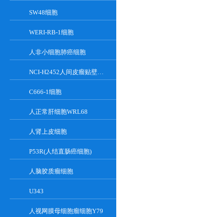
SW48细胞
WERI-RB-1细胞
人非小细胞肺癌细胞
NCI-H2452人间皮瘤贴壁细胞系
C666-1细胞
人正常肝细胞WRL68
人肾上皮细胞
P53R(人结直肠癌细胞)
人脑胶质瘤细胞
U343
人视网膜母细胞瘤细胞Y79