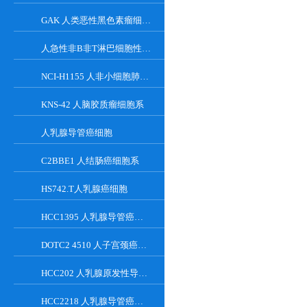
GAK 人类恶性黑色素瘤细胞系
人急性非B非T淋巴细胞性白血病细胞
NCI-H1155 人非小细胞肺癌细胞系
KNS-42 人脑胶质瘤细胞系
人乳腺导管癌细胞
C2BBE1 人结肠癌细胞系
HS742.T人乳腺癌细胞
HCC1395 人乳腺导管癌细胞系
DOTC2 4510 人子宫颈癌细胞系
HCC202 人乳腺原发性导管癌细胞系
HCC2218 人乳腺导管癌细胞系