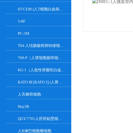
6T-CEM (人T细胞白血病细胞)
5-8F
PC-3M
T84 人结肠腺癌肺转移细胞系
769-P（人肾细胞腺癌细胞）
KG-1（人急性骨髓性白血病细胞）
KATO III [KATO 3] (人胃癌细胞) (STR鉴定正确)
人舌鳞癌细胞
Hep3B
QGY-7701人肝癌贴壁细胞系
人B淋巴细胞瘤细胞