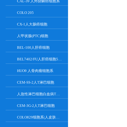
CAL-39 人外阴鳞癌细胞系
COLO 205
CX-1人大肠癌细胞
人甲状腺(PTC)细胞
BEL-100人肝癌细胞
BEL7402/FU人肝癌细胞5-FU耐药株
HUO9 人骨肉瘤细胞系
CEM-SS-2人T淋巴细胞
人急性淋巴细胞白血病T淋巴复苏细胞
CEM-3G-2人T淋巴细胞
COLO829细胞系|人皮肤黑色素瘤细胞