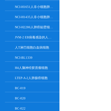
NCI-H1651人非小细胞肺癌贴壁细胞系
NCI-H1435人非小细胞肺癌贴壁细胞系
NCI-H2286人肺癌贴壁细胞系
JVM-2 EB病毒感染的人外周淋巴细胞
人T淋巴细胞白血病细胞
NCI-BL1339
H4人脑神经胶质瘤细胞
LTEP-A-2人肺腺癌细胞
BC-019
BC-020
BC-022