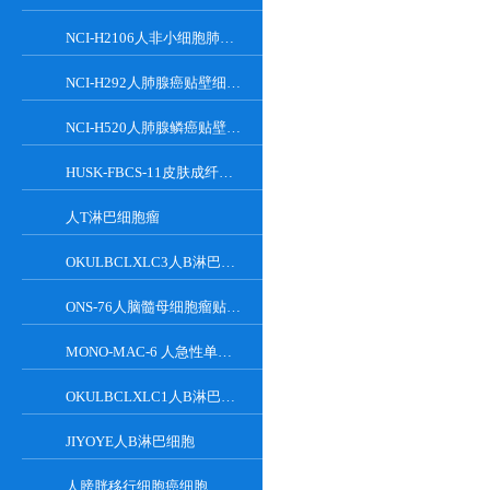
NCI-H2106人非小细胞肺癌贴壁细胞系
NCI-H292人肺腺癌贴壁细胞系
NCI-H520人肺腺鳞癌贴壁细胞系
HUSK-FBCS-11皮肤成纤维细胞
人T淋巴细胞瘤
OKULBCLXLC3人B淋巴细胞
ONS-76人脑髓母细胞瘤贴壁细胞系
MONO-MAC-6 人急性单核细胞白血病细胞系
OKULBCLXLC1人B淋巴细胞
JIYOYE人B淋巴细胞
人膀胱移行细胞癌细胞