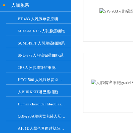
人细胞系
BT-483 人乳腺导管癌细胞系
MDA-MB-157人乳腺癌细胞
SUM149PT 人乳腺癌细胞系
SNU-878人肝癌贴壁细胞系
2BS人胚肺成纤维细胞
HCC1500 人乳腺导管癌细胞系
人BURKKIT淋巴瘤细胞
Human choroidal fibroblast cells
QBI-293A腺病毒包装人胚肾细胞
A101D人黑色素瘤贴壁细胞系