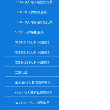
SNU-484人胃癌贴壁细胞系
SNU-638 人胃癌细胞系
SNU-668人胃癌贴壁细胞系
MKN1 人胃癌细胞系
NCI-H2172人非小细胞肺癌贴壁细胞系
NCI-H2110人非小细胞肺癌贴壁细胞系
NCI-H1838人非小细胞肺癌贴壁细胞系
COR-L23
HCC4006人肺癌腺癌贴壁细胞系
SNU-475人肝癌贴壁细胞系
NCI-H2227人小细胞肺癌贴壁细胞系