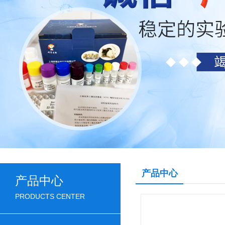
产品中心
产品中心
PRODUCTS CENTER