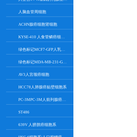
人脑血管周细胞
ACHN腺癌细胞肾细胞
KYSE-410 人食管鳞癌细胞系
绿色标记MCF7-GFP人乳腺癌细胞
绿色标记MDA-MB-231-GFP人乳腺癌细胞
AV3人宫颈癌细胞
HCC78人肺腺癌贴壁细胞系
PC-3MPC-3M人前列腺癌细胞
ST486
639V 人膀胱癌细胞系