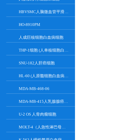
HBVSMC人脑微血管平滑肌细胞
HO-8910PM
人成巨核细胞白血病细胞
THP-1细胞 (人单核细胞白血病)
SNU-182人肝癌细胞
HL-60 (人原髓细胞白血病细胞) (STR鉴定正确)
MDA-MB-468-06
MDA-MB-415人乳腺腺癌细胞
U-2 OS 人骨肉瘤细胞
MOLT-4（人急性淋巴母细胞白血病细胞）
K-562人慢性髓原白血病细胞