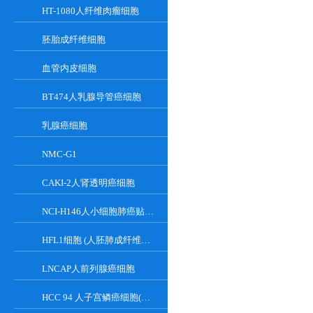
HT-1080人纤维肉瘤细胞
胚胎成纤维细胞
血管内皮细胞
BT474人乳腺导管癌细胞
乳腺癌细胞
NMC-G1
CAKI-2人肾透明癌细胞
NCI-H146人小细胞肺癌贴壁细胞系
HFL1细胞 (人胚肺成纤维细胞) (STR鉴定正确)
LNCAP人前列腺癌细胞
HCC 94 人子宫鳞癌细胞(高分化)