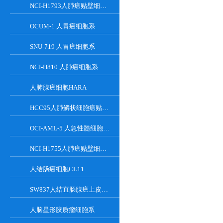
NCI-H1793人肺癌贴壁细胞系
OCUM-1 人胃癌细胞系
SNU-719 人胃癌细胞系
NCI-H810 人肺癌细胞系
人肺腺癌细胞HARA
HCC95人肺鳞状细胞癌贴壁细胞系
OCI-AML-5 人急性髓细胞性白血病细胞系
NCI-H1755人肺癌贴壁细胞系
人结肠癌细胞CL11
SW837人结直肠腺癌上皮细胞
人脑星形胶质瘤细胞系