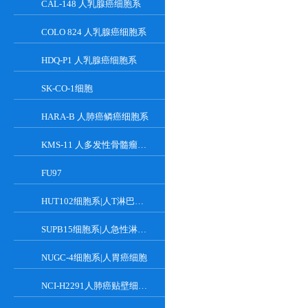
CAL-148 人乳腺癌细胞系
COLO 824 人乳腺癌细胞系
HDQ-P1 人乳腺癌细胞系
SK-CO-1细胞
HARA-B 人肺癌鳞癌细胞系
KMS-11 人多发性骨髓瘤细胞系
FU97
HUT102细胞系|人T淋巴瘤细胞
SUPB15细胞系|人急性淋白血病细胞
NUGC-4细胞系|人胃癌细胞
NCI-H2291人肺癌贴壁细胞系