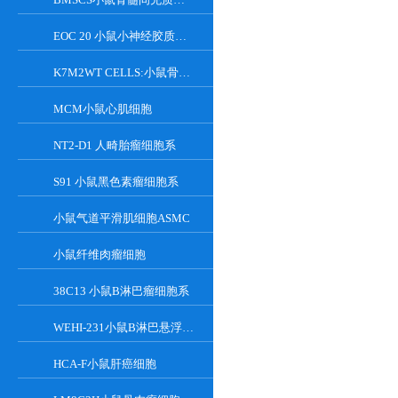
EOC 20 小鼠小神经胶质细胞系
K7M2WT CELLS:小鼠骨肉瘤成骨细胞系
MCM小鼠心肌细胞
NT2-D1 人畸胎瘤细胞系
S91 小鼠黑色素瘤细胞系
小鼠气道平滑肌细胞ASMC
小鼠纤维肉瘤细胞
38C13 小鼠B淋巴瘤细胞系
WEHI-231小鼠B淋巴悬浮细胞系
HCA-F小鼠肝癌细胞