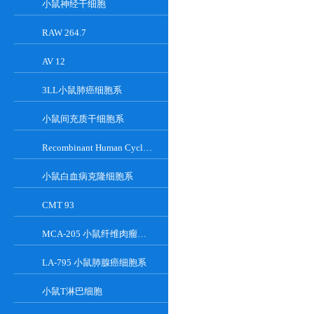
小鼠神经干细胞
RAW 264.7
AV 12
3LL小鼠肺癌细胞系
小鼠间充质干细胞系
Recombinant Human Cyclin-Dependent Kinase Inhibitor 2A
小鼠白血病克隆细胞系
CMT 93
MCA-205 小鼠纤维肉瘤细胞系
LA-795 小鼠肺腺癌细胞系
小鼠T淋巴细胞