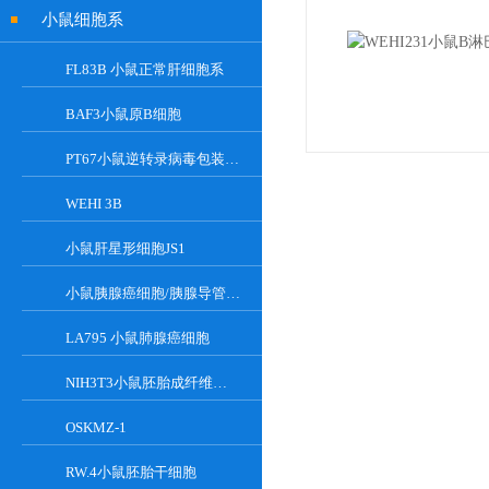
小鼠细胞系
FL83B 小鼠正常肝细胞系
BAF3小鼠原B细胞
PT67小鼠逆转录病毒包装细胞
WEHI 3B
小鼠肝星形细胞JS1
小鼠胰腺癌细胞/胰腺导管癌PAN02
LA795 小鼠肺腺癌细胞
NIH3T3小鼠胚胎成纤维细胞
OSKMZ-1
RW.4小鼠胚胎干细胞