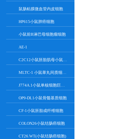
鼠肠粘膜微血管内皮细胞
HP615小鼠肺癌细胞
小鼠前B淋巴母细胞瘤细胞
AE-1
C2C12小鼠胚胎肌母小鼠胚胎肌母细胞
MLTC-1 小鼠睾丸间质细胞瘤细胞系
J774A.1小鼠单核细胞巨噬细胞
OP9-DL1小鼠骨髓基质细胞
CF-1小鼠胚胎成纤维细胞
COLON26小鼠结肠癌细胞
CT26.WT(小鼠结肠癌细胞)