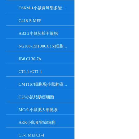
OSKM-1小鼠诱导型多能干细胞
G418-R MEF
AB2.2小鼠胚胎干细胞
NG108-15[108CC15]细胞系|小鼠神经母瘤与大鼠胶质瘤之融合细胞
JB6 Cl 30-7b
GT1.1 /GT1-1
CMT167细胞系|小鼠肺癌细胞
C26小鼠结肠癌细胞
MC/9 小鼠肥大细胞系
AKR小鼠食管癌细胞
CF-1 MEFCF-1