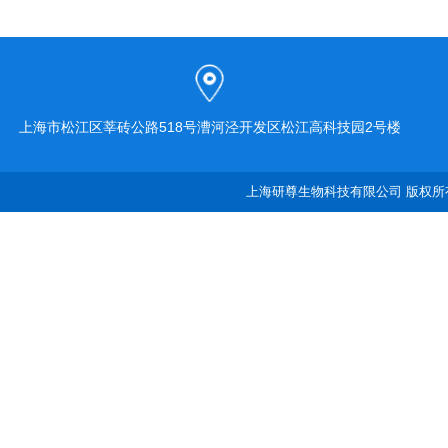
上海市松江区莘砖公路518号漕河泾开发区松江高科技园2号楼
上海研尊生物科技有限公司 版权所有