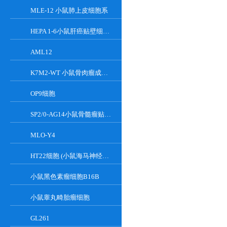
MLE-12 小鼠肺上皮细胞系
HEPA 1-6小鼠肝癌贴壁细胞系
AML12
K7M2-WT 小鼠骨肉瘤成骨细胞系
OP9细胞
SP2/0-AG14小鼠骨髓瘤贴壁细胞系
MLO-Y4
HT22细胞 (小鼠海马神经元细胞) (STR鉴定正确)
小鼠黑色素瘤细胞B16B
小鼠睾丸畸胎瘤细胞
GL261