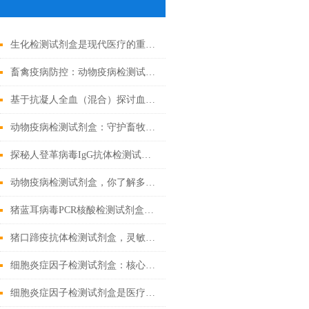
生化检测试剂盒是现代医疗的重要工具
畜禽疫病防控：动物疫病检测试剂盒的核心作用
基于抗凝人全血（混合）探讨血液流变学特性及其影响因素
动物疫病检测试剂盒：守护畜牧业健康
探秘人登革病毒IgG抗体检测试剂盒：科学守护健康防线
动物疫病检测试剂盒，你了解多少？
猪蓝耳病毒PCR核酸检测试剂盒基础科普
猪口蹄疫抗体检测试剂盒，灵敏度高，检测结果稳定可靠
细胞炎症因子检测试剂盒：核心技术与检测原理全解析
细胞炎症因子检测试剂盒是医疗的微观探索者