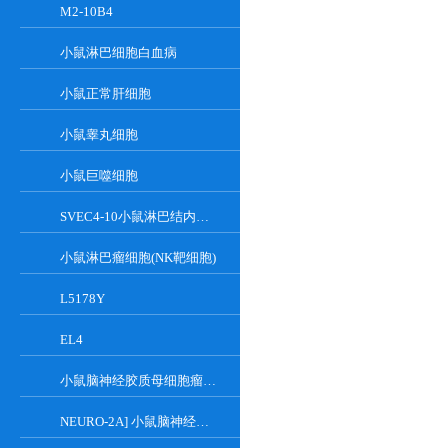
M2-10B4
小鼠淋巴细胞白血病
小鼠正常肝细胞
小鼠睾丸细胞
小鼠巨噬细胞
SVEC4-10小鼠淋巴结内皮细胞
小鼠淋巴瘤细胞(NK靶细胞)
L5178Y
EL4
小鼠脑神经胶质母细胞瘤瘤株
NEURO-2A] 小鼠脑神经瘤细胞