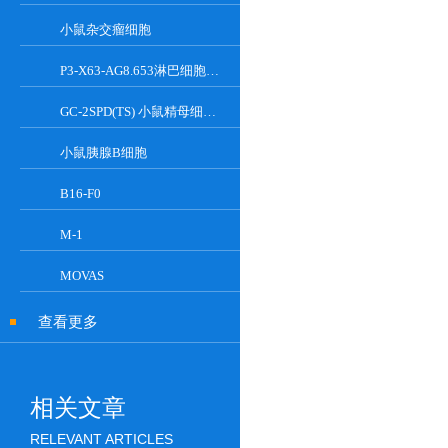
小鼠杂交瘤细胞
P3-X63-AG8.653淋巴细胞小鼠骨髓瘤细胞
GC-2SPD(TS) 小鼠精母细胞系
小鼠胰腺Β细胞
B16-F0
M-1
MOVAS
查看更多
相关文章
RELEVANT ARTICLES