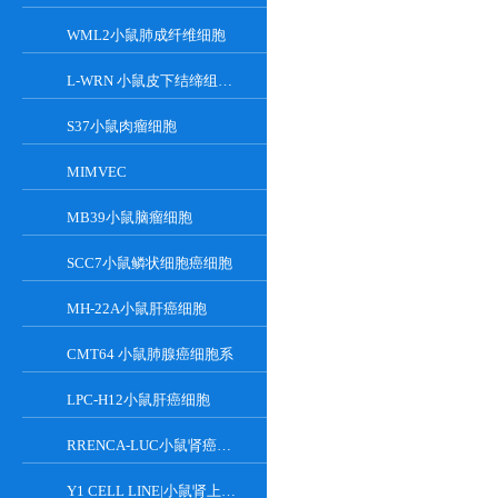
WML2小鼠肺成纤维细胞
L-WRN 小鼠皮下结缔组织细胞系
S37小鼠肉瘤细胞
MIMVEC
MB39小鼠脑瘤细胞
SCC7小鼠鳞状细胞癌细胞
MH-22A小鼠肝癌细胞
CMT64 小鼠肺腺癌细胞系
LPC-H12小鼠肝癌细胞
RRENCA-LUC小鼠肾癌细胞LUC转染株
Y1 CELL LINE|小鼠肾上腺皮质瘤细胞