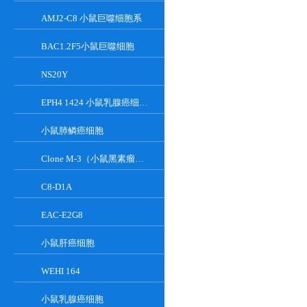
AMJ2-C8 小鼠巨噬细胞系
BAC1.2F5小鼠巨噬细胞
NS20Y
EPH4 1424 小鼠乳腺癌细胞系
小鼠肺鳞癌细胞
Clone M-3（小鼠黑素瘤细胞）
C8-D1A
EAC-E2G8
小鼠肝癌细胞
WEHI 164
小鼠乳腺癌细胞