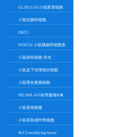
GL261/LUC小鼠胶质细胞
小鼠结肠癌细胞
OKT3
PANC02 小鼠胰腺癌细胞系
小鼠肺癌细胞-荧光
小鼠皮下结缔组织细胞
小鼠黑色素瘤细胞
SP2/MIL-6小鼠骨髓瘤B淋巴悬浮细胞系
小鼠浆细胞瘤
小鼠胚胎成纤维细胞
Bcl-2-modifying factor