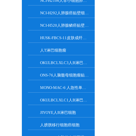
NCI-H2106人非小细胞肺癌贴壁细胞系
NCI-H292人肺腺癌贴壁细胞系
NCI-H520人肺腺鳞癌贴壁细胞系
HUSK-FBCS-11皮肤成纤维细胞
人T淋巴细胞瘤
OKULBCLXLC3人B淋巴细胞
ONS-76人脑髓母细胞瘤贴壁细胞系
MONO-MAC-6 人急性单核细胞白血病细胞系
OKULBCLXLC1人B淋巴细胞
JIYOYE人B淋巴细胞
人膀胱移行细胞癌细胞