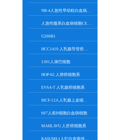
NB-4人急性早幼粒白血病细胞
人急性髓系白血病细胞CESS
U266B1
HCC1419 人乳腺导管癌细胞系
1301人淋巴细胞
HOP-62 人肺癌细胞系
EVSA-T 人乳腺癌细胞系
MCF-12A 人乳腺上皮细胞系
697人前B细胞白血病细胞
MAHLAVU 人肝癌细胞系
KASUMI-1人红白血病传代细胞系