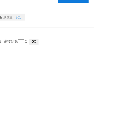
浏览量：
361
末页 跳转到第
页