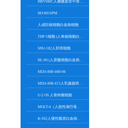
HBVSMC人脑微血管平滑肌细胞
HO-8910PM
人成巨核细胞白血病细胞
THP-1细胞 (人单核细胞白血病)
SNU-182人肝癌细胞
HL-60 (人原髓细胞白血病细胞) (STR鉴定正确)
MDA-MB-468-06
MDA-MB-415人乳腺腺癌细胞
U-2 OS 人骨肉瘤细胞
MOLT-4（人急性淋巴母细胞白血病细胞）
K-562人慢性髓原白血病细胞