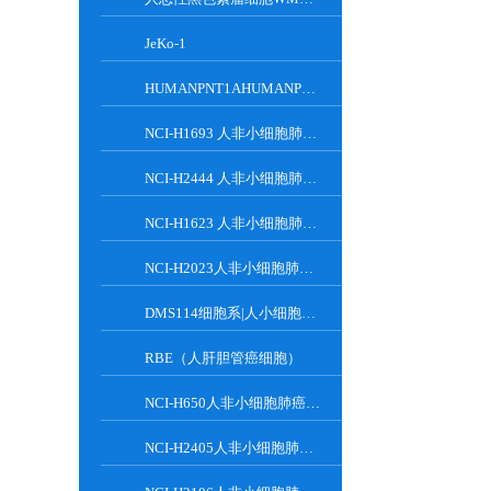
JeKo-1
HUMANPNT1AHUMANPNT1A人前列腺癌细胞
NCI-H1693 人非小细胞肺癌细胞系
NCI-H2444 人非小细胞肺癌细胞系
NCI-H1623 人非小细胞肺癌细胞系
NCI-H2023人非小细胞肺癌贴壁细胞系
DMS114细胞系|人小细胞肺癌细胞
RBE（人肝胆管癌细胞）
NCI-H650人非小细胞肺癌贴壁细胞系
NCI-H2405人非小细胞肺癌贴壁细胞系