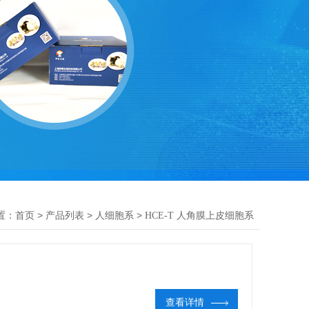
置：
>
>
>
首页
产品列表
人细胞系
HCE-T 人角膜上皮细胞系
查看详情