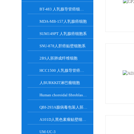
BT-483 人乳腺导管癌细胞系
MDA-MB-157人乳腺癌细胞
SUM149PT 人乳腺癌细胞系
SNU-878人肝癌贴壁细胞系
2BS人胚肺成纤维细胞
HCC1500 人乳腺导管癌细胞系
人BURKKIT淋巴瘤细胞
Human choroidal fibroblast cells
QBI-293A腺病毒包装人胚肾细胞
A101D人黑色素瘤贴壁细胞系
UM-UC-3