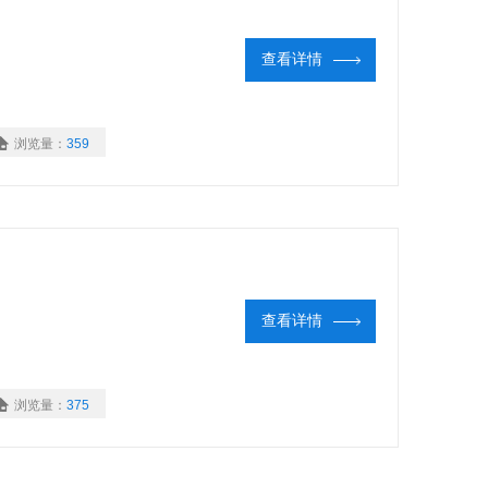
查看详情
浏览量：
359
查看详情
浏览量：
375