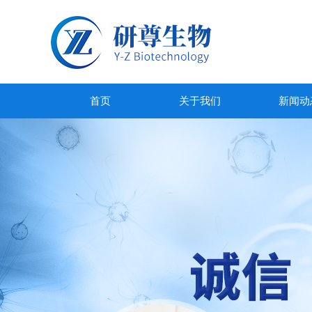
首页
关于我们
新闻动