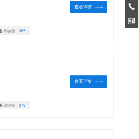
查看详情
浏览量：
385
查看详情
浏览量：
378