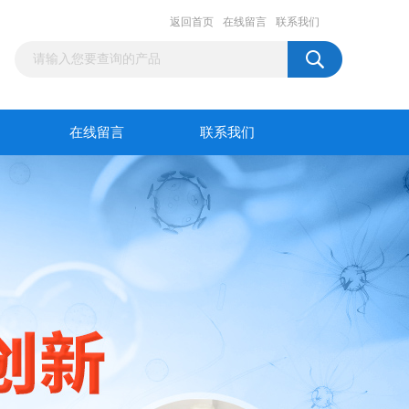
返回首页
在线留言
联系我们
在线留言
联系我们