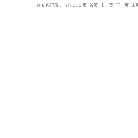
共 6 条记录，当前 1 / 1 页 首页 上一页 下一页 