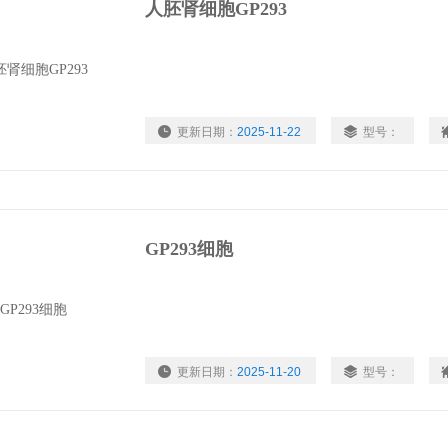
人胚肾细胞GP293
更新日期：
2025-11-22
型号：
GP293细胞
更新日期：
2025-11-20
型号：