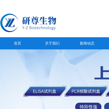
首页
关于我们
新闻动态