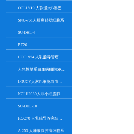
OCI-LY19 人弥漫大B淋巴瘤细胞系
SNU-761人肝癌贴壁细胞系
SU-DHL-4
BT20
HCC1954 人乳腺导管癌细胞系
人急性髓系白血病细胞SKNO1
LOUCY人淋巴细胞白血病悬浮细胞系
NCI-H2030人非小细胞肺癌贴壁细胞系
SU-DHL-10
HCC70 人乳腺导管癌细胞系
A-253 人唾液腺肿瘤细胞系