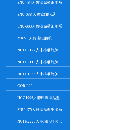
SNU-484人胃癌贴壁细胞系
SNU-638 人胃癌细胞系
SNU-668人胃癌贴壁细胞系
MKN1 人胃癌细胞系
NCI-H2172人非小细胞肺癌贴壁细胞系
NCI-H2110人非小细胞肺癌贴壁细胞系
NCI-H1838人非小细胞肺癌贴壁细胞系
COR-L23
HCC4006人肺癌腺癌贴壁细胞系
SNU-475人肝癌贴壁细胞系
NCI-H2227人小细胞肺癌贴壁细胞系