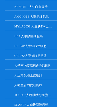
KASUMI-1人红白血病传代细胞系
AMC-HN-8 人喉癌细胞系
MYLA 2059 人皮肤T淋巴细胞瘤细胞系
HN4 人喉鳞癌细胞系
B-CPAP人甲状腺癌细胞
CAL-62人甲状腺癌贴壁细胞系
人子宫内膜腺癌(转移)细胞
人正常乳腺上皮细胞
人微血管内皮细胞株
TCCSUP人膀胱移行细胞癌贴壁细胞系
SCABER人鳞状膀胱癌贴壁细胞系