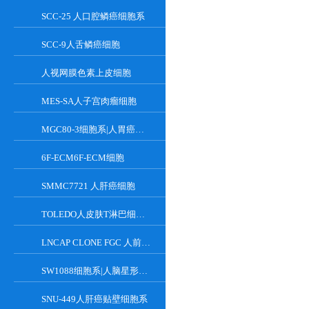
SCC-25 人口腔鳞癌细胞系
SCC-9人舌鳞癌细胞
人视网膜色素上皮细胞
MES-SA人子宫肉瘤细胞
MGC80-3细胞系|人胃癌细胞
6F-ECM6F-ECM细胞
SMMC7721 人肝癌细胞
TOLEDO人皮肤T淋巴细胞瘤悬浮细胞系
LNCAP CLONE FGC 人前列腺癌细胞系
SW1088细胞系|人脑星形胶质瘤细胞
SNU-449人肝癌贴壁细胞系