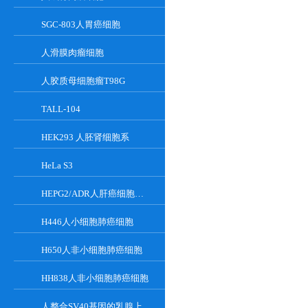
SGC-803人胃癌细胞
人滑膜肉瘤细胞
人胶质母细胞瘤T98G
TALL-104
HEK293 人胚肾细胞系
HeLa S3
HEPG2/ADR人肝癌细胞耐药株
H446人小细胞肺癌细胞
H650人非小细胞肺癌细胞
HH838人非小细胞肺癌细胞
人整合SV40基因的乳腺上皮细胞