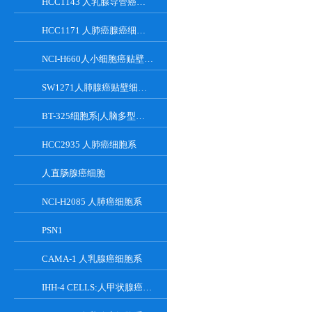
HCC1143 人乳腺导管癌细胞系
HCC1171 人肺癌腺癌细胞系
NCI-H660人小细胞癌贴壁细胞系
SW1271人肺腺癌贴壁细胞系
BT-325细胞系|人脑多型胶质母细胞
HCC2935 人肺癌细胞系
人直肠腺癌细胞
NCI-H2085 人肺癌细胞系
PSN1
CAMA-1 人乳腺癌细胞系
IHH-4 CELLS:人甲状腺癌细胞系