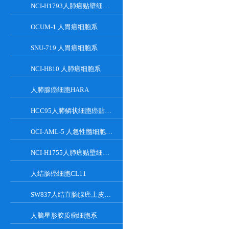
NCI-H1793人肺癌贴壁细胞系
OCUM-1 人胃癌细胞系
SNU-719 人胃癌细胞系
NCI-H810 人肺癌细胞系
人肺腺癌细胞HARA
HCC95人肺鳞状细胞癌贴壁细胞系
OCI-AML-5 人急性髓细胞性白血病细胞系
NCI-H1755人肺癌贴壁细胞系
人结肠癌细胞CL11
SW837人结直肠腺癌上皮细胞
人脑星形胶质瘤细胞系