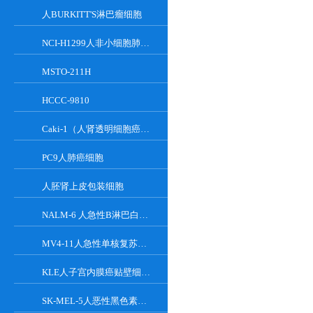
人BURKITT'S淋巴瘤细胞
NCI-H1299人非小细胞肺癌细胞
MSTO-211H
HCCC-9810
Caki-1（人肾透明细胞癌皮肤转移细胞）
PC9人肺癌细胞
人胚肾上皮包装细胞
NALM-6 人急性B淋巴白血病细胞系
MV4-11人急性单核复苏细胞
KLE人子宫内膜癌贴壁细胞系
SK-MEL-5人恶性黑色素瘤贴壁细胞系