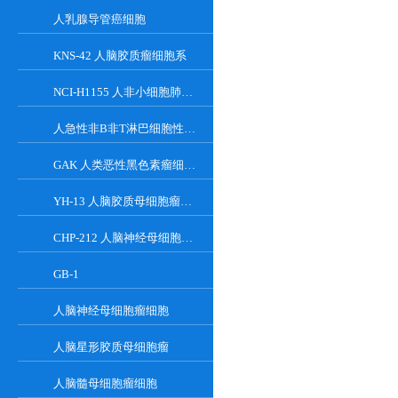
人乳腺导管癌细胞
KNS-42 人脑胶质瘤细胞系
NCI-H1155 人非小细胞肺癌细胞系
人急性非B非T淋巴细胞性白血病细胞
GAK 人类恶性黑色素瘤细胞系
YH-13 人脑胶质母细胞瘤细胞系
CHP-212 人脑神经母细胞瘤细胞系
GB-1
人脑神经母细胞瘤细胞
人脑星形胶质母细胞瘤
人脑髓母细胞瘤细胞