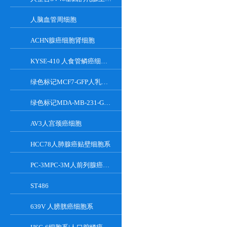
人脑血管周细胞
ACHN腺癌细胞肾细胞
KYSE-410 人食管鳞癌细胞系
绿色标记MCF7-GFP人乳腺癌细胞
绿色标记MDA-MB-231-GFP人乳腺癌细胞
AV3人宫颈癌细胞
HCC78人肺腺癌贴壁细胞系
PC-3MPC-3M人前列腺癌细胞
ST486
639V 人膀胱癌细胞系