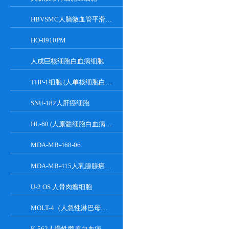
HBVSMC人脑微血管平滑肌细胞
HO-8910PM
人成巨核细胞白血病细胞
THP-1细胞 (人单核细胞白血病)
SNU-182人肝癌细胞
HL-60 (人原髓细胞白血病细胞) (STR鉴定正确)
MDA-MB-468-06
MDA-MB-415人乳腺腺癌细胞
U-2 OS 人骨肉瘤细胞
MOLT-4（人急性淋巴母细胞白血病细胞）
K-562人慢性髓原白血病细胞