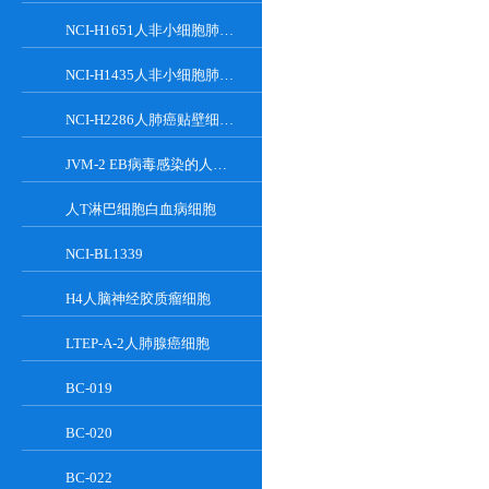
NCI-H1651人非小细胞肺癌贴壁细胞系
NCI-H1435人非小细胞肺癌贴壁细胞系
NCI-H2286人肺癌贴壁细胞系
JVM-2 EB病毒感染的人外周淋巴细胞
人T淋巴细胞白血病细胞
NCI-BL1339
H4人脑神经胶质瘤细胞
LTEP-A-2人肺腺癌细胞
BC-019
BC-020
BC-022