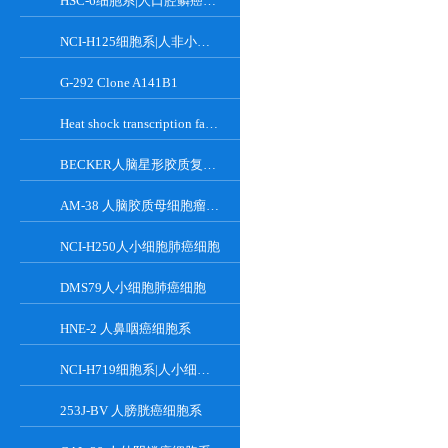
HSC-6细胞系|人口腔鳞癌细胞
NCI-H125细胞系|人非小细胞肺癌细胞
G-292 Clone A141B1
Heat shock transcription factor 2
BECKER人脑星形胶质复苏细胞(附STR鉴定报告)
AM-38 人脑胶质母细胞瘤细胞系
NCI-H250人小细胞肺癌细胞
DMS79人小细胞肺癌细胞
HNE-2 人鼻咽癌细胞系
NCI-H719细胞系|人小细胞肺癌细胞
253J-BV 人膀胱癌细胞系