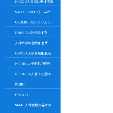
NUGC-3人胃癌贴壁细胞系
SALLBCLXLC2人B淋巴细胞
OKULBCLXL50RFP人B淋巴细胞
HS888.T人骨肉瘤细胞
人神经母细胞瘤细胞系
COV504 人卵巢癌细胞系
NCI-H82人小细胞肺癌贴壁细胞系
NCI-H2066人肺癌贴壁细胞系
P3HR-1
COLO 741
SKM-1人骨髓增生异常综合征贴壁细胞系