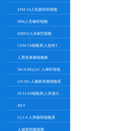
EFM-19人乳腺管癌细胞
HN6人舌鳞癌细胞
KM932人B淋巴细胞
CEM-T4细胞系|人急性T淋巴细胞白血病细胞
人黑色素瘤细胞株
SK-N-BE(2)-C 人神经母细胞瘤细胞系
LN-382 人脑胶质瘤细胞系
OCI-LY8细胞系|人弥漫大B淋巴瘤细胞
IM 9
CL1-0 人肺腺癌细胞系
人成骨肉瘤细胞