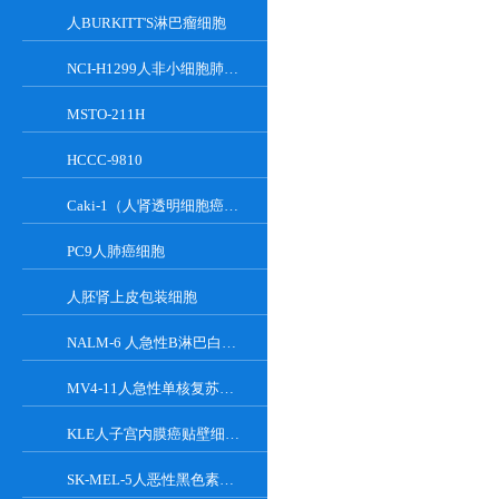
人BURKITT'S淋巴瘤细胞
NCI-H1299人非小细胞肺癌细胞
MSTO-211H
HCCC-9810
Caki-1（人肾透明细胞癌皮肤转移细胞）
PC9人肺癌细胞
人胚肾上皮包装细胞
NALM-6 人急性B淋巴白血病细胞系
MV4-11人急性单核复苏细胞
KLE人子宫内膜癌贴壁细胞系
SK-MEL-5人恶性黑色素瘤贴壁细胞系