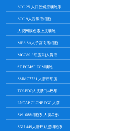
SCC-25 人口腔鳞癌细胞系
SCC-9人舌鳞癌细胞
人视网膜色素上皮细胞
MES-SA人子宫肉瘤细胞
MGC80-3细胞系|人胃癌细胞
6F-ECM6F-ECM细胞
SMMC7721 人肝癌细胞
TOLEDO人皮肤T淋巴细胞瘤悬浮细胞系
LNCAP CLONE FGC 人前列腺癌细胞系
SW1088细胞系|人脑星形胶质瘤细胞
SNU-449人肝癌贴壁细胞系