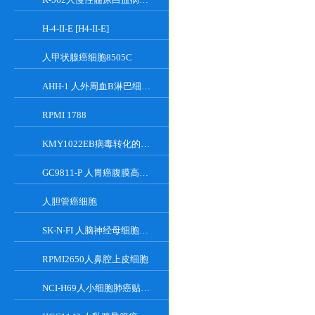
H-4-II-E [H4-II-E]
人甲状腺癌细胞8505C
AHH-1 人外周血B淋巴细胞系
RPMI 1788
KMY1022EB病毒转化的人B淋巴细胞
GC9811-P 人胃癌腹膜高转移细胞系
人胆管癌细胞
SK-N-FI 人脑神经母细胞瘤细胞系
RPMI2650人鼻腔上皮细胞
NCI-H69人小细胞肺癌贴壁细胞系