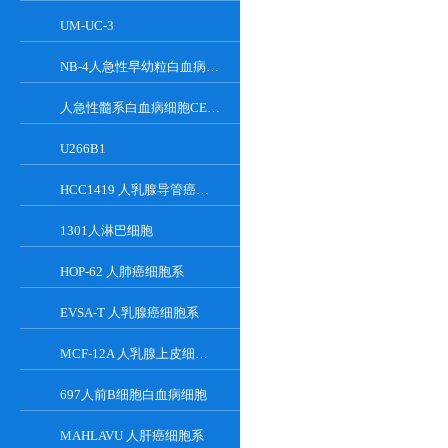
UM-UC-3
NB-4人急性早幼粒白血病细胞
人急性髓系白血病细胞CESS
U266B1
HCC1419 人乳腺导管癌细胞系
1301人淋巴细胞
HOP-62 人肺癌细胞系
EVSA-T 人乳腺癌细胞系
MCF-12A 人乳腺上皮细胞系
697人前B细胞白血病细胞
MAHLAVU 人肝癌细胞系