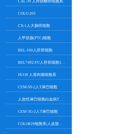
CAL-39 人外阴鳞癌细胞系
COLO 205
CX-1人大肠癌细胞
人甲状腺(PTC)细胞
BEL-100人肝癌细胞
BEL7402/FU人肝癌细胞5-FU耐药株
HUO9 人骨肉瘤细胞系
CEM-SS-2人T淋巴细胞
人急性淋巴细胞白血病T淋巴复苏细胞
CEM-3G-2人T淋巴细胞
COLO829细胞系|人皮肤黑色素瘤细胞