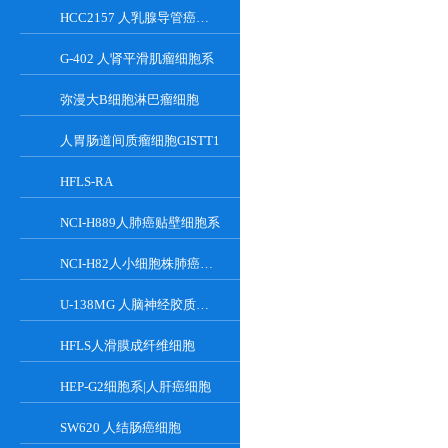
HCC2157 人乳腺导管癌细胞系
G-402 人肾平滑肌瘤细胞系
弥漫大B细胞淋巴瘤细胞
人胃肠道间质瘤细胞GISTT1
HFLS-RA
NCI-H889人肺癌贴壁细胞系
NCI-H82人小细胞株肺癌细胞
U-138MG 人脑神经胶质瘤细胞系
HFLS人滑膜成纤维细胞
HEP-G2细胞系|人肝癌细胞
SW620 人结肠癌细胞