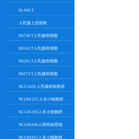
Hs 606.T
人乳腺上皮细胞
HS739.T人乳腺癌细胞
HS343.T人乳腺癌细胞
HS281.T人乳腺癌细胞
HS274.T人乳腺癌细胞
HCC1428 人乳腺癌细胞系
NCI-H1355 人非小细胞肺癌细胞系
NCI-H1395人非小细胞肺癌贴壁细胞系
NCI-H1648人肺癌贴壁细胞系
NCI-H1651人非小细胞肺癌贴壁细胞系