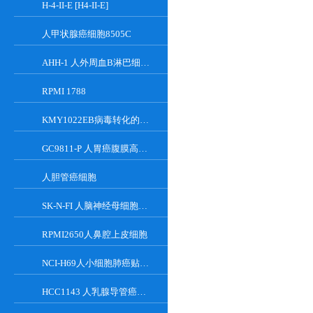
H-4-II-E [H4-II-E]
人甲状腺癌细胞8505C
AHH-1 人外周血B淋巴细胞系
RPMI 1788
KMY1022EB病毒转化的人B淋巴细胞
GC9811-P 人胃癌腹膜高转移细胞系
人胆管癌细胞
SK-N-FI 人脑神经母细胞瘤细胞系
RPMI2650人鼻腔上皮细胞
NCI-H69人小细胞肺癌贴壁细胞系
HCC1143 人乳腺导管癌细胞系