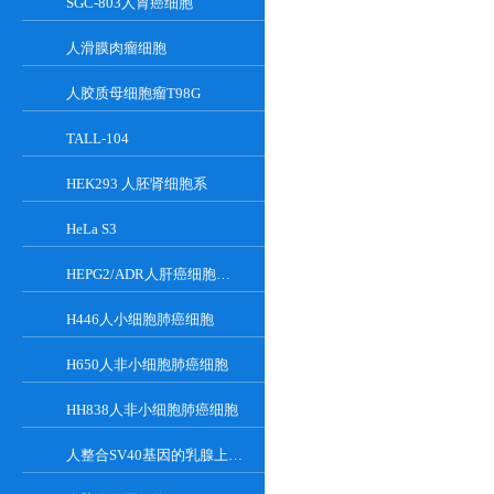
SGC-803人胃癌细胞
人滑膜肉瘤细胞
人胶质母细胞瘤T98G
TALL-104
HEK293 人胚肾细胞系
HeLa S3
HEPG2/ADR人肝癌细胞耐药株
H446人小细胞肺癌细胞
H650人非小细胞肺癌细胞
HH838人非小细胞肺癌细胞
人整合SV40基因的乳腺上皮细胞