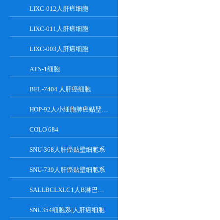
LIXC-012人肝癌细胞
LIXC-011人肝癌细胞
LIXC-003人肝癌细胞
ATN-1细胞
BEL-7404 人肝癌细胞
HOP-92人小细胞肺癌贴壁细胞系
COLO 684
SNU-368人肝癌贴壁细胞系
SNU-739人肝癌贴壁细胞系
SALLBCLXLC1人B淋巴细胞
SNU354细胞系|人肝癌细胞