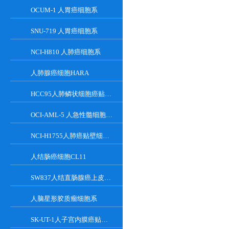
OCUM-1 人胃癌细胞系
SNU-719 人胃癌细胞系
NCI-H810 人肺癌细胞系
人肺腺癌细胞HARA
HCC95人肺鳞状细胞癌贴壁细胞系
OCI-AML-5 人急性髓细胞性白血病细胞系
NCI-H1755人肺癌贴壁细胞系
人结肠癌细胞CL11
SW837人结直肠腺癌上皮细胞
人脑星形胶质瘤细胞系
SK-UT-1人子宫内膜癌贴壁细胞系