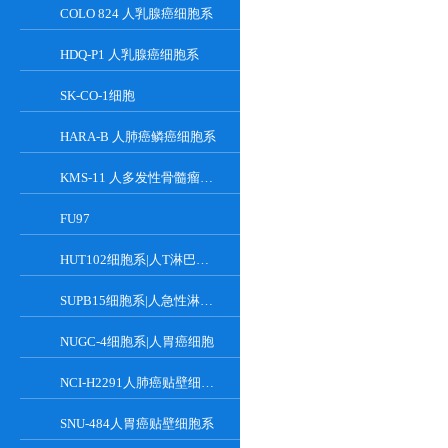
COLO 824 人乳腺癌细胞系
HDQ-P1 人乳腺癌细胞系
SK-CO-1细胞
HARA-B 人肺癌鳞癌细胞系
KMS-11 人多发性骨髓瘤细胞系
FU97
HUT102细胞系|人T淋巴瘤细胞
SUPB15细胞系|人急性淋白血病细胞
NUGC-4细胞系|人胃癌细胞
NCI-H2291人肺癌贴壁细胞系
SNU-484人胃癌贴壁细胞系