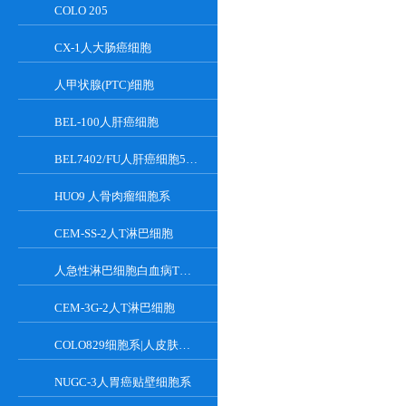
COLO 205
CX-1人大肠癌细胞
人甲状腺(PTC)细胞
BEL-100人肝癌细胞
BEL7402/FU人肝癌细胞5-FU耐药株
HUO9 人骨肉瘤细胞系
CEM-SS-2人T淋巴细胞
人急性淋巴细胞白血病T淋巴复苏细胞
CEM-3G-2人T淋巴细胞
COLO829细胞系|人皮肤黑色素瘤细胞
NUGC-3人胃癌贴壁细胞系