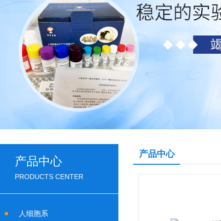
产品中心
产品中心
PRODUCTS CENTER
人细胞系