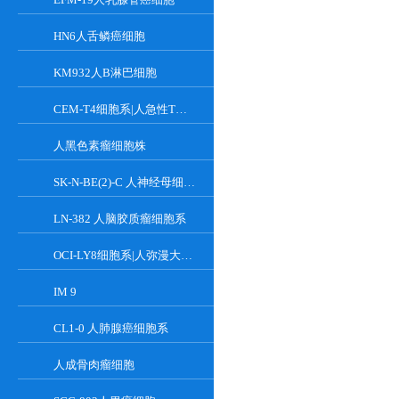
HN6人舌鳞癌细胞
KM932人B淋巴细胞
CEM-T4细胞系|人急性T淋巴细胞白血病细胞
人黑色素瘤细胞株
SK-N-BE(2)-C 人神经母细胞瘤细胞系
LN-382 人脑胶质瘤细胞系
OCI-LY8细胞系|人弥漫大B淋巴瘤细胞
IM 9
CL1-0 人肺腺癌细胞系
人成骨肉瘤细胞