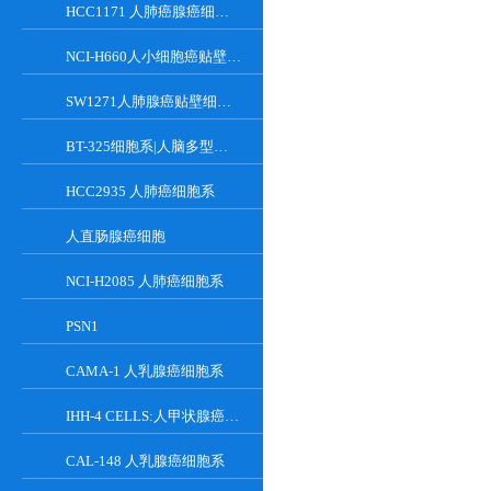
HCC1171 人肺癌腺癌细胞系
NCI-H660人小细胞癌贴壁细胞系
SW1271人肺腺癌贴壁细胞系
BT-325细胞系|人脑多型胶质母细胞
HCC2935 人肺癌细胞系
人直肠腺癌细胞
NCI-H2085 人肺癌细胞系
PSN1
CAMA-1 人乳腺癌细胞系
IHH-4 CELLS:人甲状腺癌细胞系
CAL-148 人乳腺癌细胞系