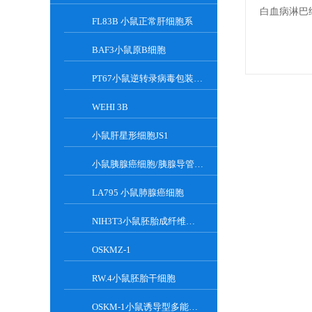
FL83B 小鼠正常肝细胞系
BAF3小鼠原B细胞
PT67小鼠逆转录病毒包装细胞
WEHI 3B
小鼠肝星形细胞JS1
小鼠胰腺癌细胞/胰腺导管癌PAN02
LA795 小鼠肺腺癌细胞
NIH3T3小鼠胚胎成纤维细胞
OSKMZ-1
RW.4小鼠胚胎干细胞
OSKM-1小鼠诱导型多能干细胞