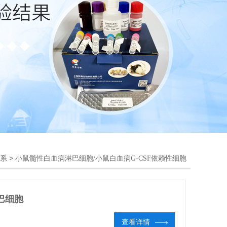
>
系
小鼠髓性白血病淋巴细胞/小鼠白血病G-CSF依赖性细胞
淋巴细胞
查看详情