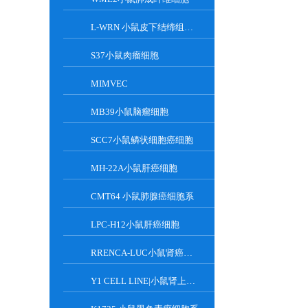
L-WRN 小鼠皮下结缔组织细胞系
S37小鼠肉瘤细胞
MIMVEC
MB39小鼠脑瘤细胞
SCC7小鼠鳞状细胞癌细胞
MH-22A小鼠肝癌细胞
CMT64 小鼠肺腺癌细胞系
LPC-H12小鼠肝癌细胞
RRENCA-LUC小鼠肾癌细胞LUC转染株
Y1 CELL LINE|小鼠肾上腺皮质瘤细胞