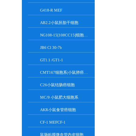
G418-R MEF
AB2.2小鼠胚胎干细胞
NG108-15[108CC15]细胞系|小鼠神经母瘤与大鼠胶质瘤之融合细胞
JB6 Cl 30-7b
GT1.1 /GT1-1
CMT167细胞系|小鼠肺癌细胞
C26小鼠结肠癌细胞
MC/9 小鼠肥大细胞系
AKR小鼠食管癌细胞
CF-1 MEFCF-1
鼠肠粘膜微血管内皮细胞