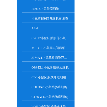
HP615小鼠肺癌细胞
小鼠前B淋巴母细胞瘤细胞
AE-1
C2C12小鼠胚胎肌母小鼠胚胎肌母细胞
MLTC-1 小鼠睾丸间质细胞瘤细胞系
J774A.1小鼠单核细胞巨噬细胞
OP9-DL1小鼠骨髓基质细胞
CF-1小鼠胚胎成纤维细胞
COLON26小鼠结肠癌细胞
CT26.WT(小鼠结肠癌细胞)
WML2小鼠肺成纤维细胞