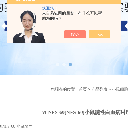
欢迎您！
来自局域网的朋友！有什么可以帮
助您的吗？
您现在的位置：
>
>
首页
产品列表
小鼠细胞
M-NFS-60[NFS-60]小鼠髓性白血病