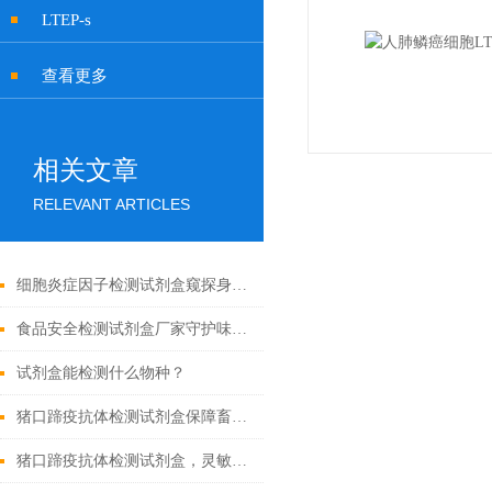
LTEP-s
查看更多
相关文章
RELEVANT ARTICLES
细胞炎症因子检测试剂盒窥探身体内部的战争
食品安全检测试剂盒厂家守护味蕾的守护者
试剂盒能检测什么物种？
猪口蹄疫抗体检测试剂盒保障畜牧业健康发展的重要工具
猪口蹄疫抗体检测试剂盒，灵敏度高，检测结果稳定可靠