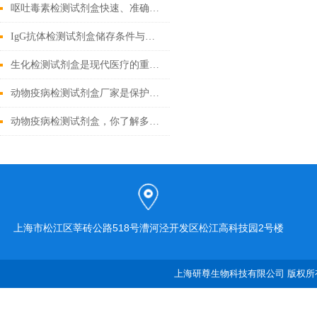
呕吐毒素检测试剂盒快速、准确检测粮食中的有害物质
IgG抗体检测试剂盒储存条件与有效期管理
生化检测试剂盒是现代医疗的重要工具
动物疫病检测试剂盒厂家是保护动物健康的重要环节
动物疫病检测试剂盒，你了解多少？
上海市松江区莘砖公路518号漕河泾开发区松江高科技园2号楼
上海研尊生物科技有限公司 版权所有