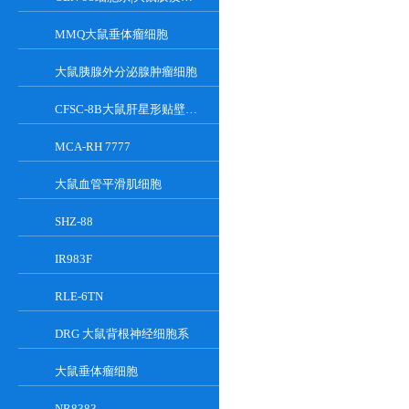
MMQ大鼠垂体瘤细胞
大鼠胰腺外分泌腺肿瘤细胞
CFSC-8B大鼠肝星形贴壁细胞系
MCA-RH 7777
大鼠血管平滑肌细胞
SHZ-88
IR983F
RLE-6TN
DRG 大鼠背根神经细胞系
大鼠垂体瘤细胞
NR8383