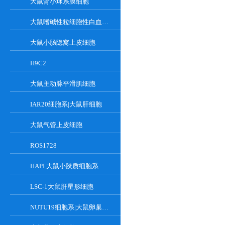
大鼠肾小球系膜细胞
大鼠嗜碱性粒细胞性白血病细胞
大鼠小肠隐窝上皮细胞
H9C2
大鼠主动脉平滑肌细胞
IAR20细胞系|大鼠肝细胞
大鼠气管上皮细胞
ROS1728
HAPI 大鼠小胶质细胞系
LSC-1大鼠肝星形细胞
NUTU19细胞系|大鼠卵巢癌细胞