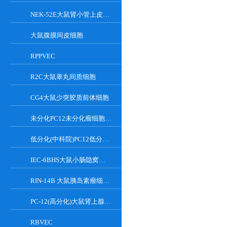
NEK-52E大鼠肾小管上皮细胞
大鼠腹膜间皮细胞
RPPVEC
R2C大鼠睾丸间质细胞
CG4大鼠少突胶质前体细胞
未分化PC12未分化瘤细胞大鼠肾上腺嗜铬细胞
低分化(中科院)PC12低分化(中科院)瘤细胞大鼠肾上腺嗜铬细胞
IEC-6BHS大鼠小肠隐窝上皮细胞
RIN-14B 大鼠胰岛素瘤细胞系
PC-12(高分化)大鼠肾上腺嗜铬细胞瘤细胞(高分化)
RBVEC