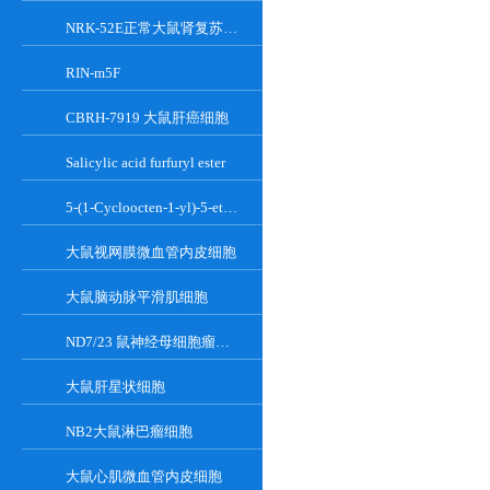
NRK-52E正常大鼠肾复苏细胞(附STR鉴定报告)
RIN-m5F
CBRH-7919 大鼠肝癌细胞
Salicylic acid furfuryl ester
5-(1-Cycloocten-1-yl)-5-ethylbarbituric acid
大鼠视网膜微血管内皮细胞
大鼠脑动脉平滑肌细胞
ND7/23 鼠神经母细胞瘤细胞系
大鼠肝星状细胞
NB2大鼠淋巴瘤细胞
大鼠心肌微血管内皮细胞