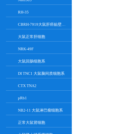
RH-35
CBRH-7919大鼠肝癌贴壁细胞系
大鼠正常肝细胞
NRK-49F
大鼠回肠细胞系
DI TNC1 大鼠脑间质细胞系
CTX TNA2
pRb1
NB2-11 大鼠淋巴瘤细胞系
正常大鼠肾细胞