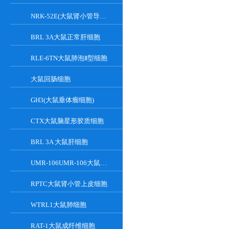
NRK-52E(大鼠肾小管导管上皮细胞)
BRL 3A大鼠正常肝细胞
RLE-6TN大鼠肺泡Ⅱ型细胞
大鼠回肠细胞
GH3(大鼠垂体瘤细胞)
CTX大鼠脑星形胶质细胞
BRL 3A 大鼠肝细胞
UMR-106UMR-106大鼠骨肉瘤细胞
RPTC大鼠肾小管上皮细胞
WTRL1大鼠肺细胞
RAT-1大鼠成纤维细胞