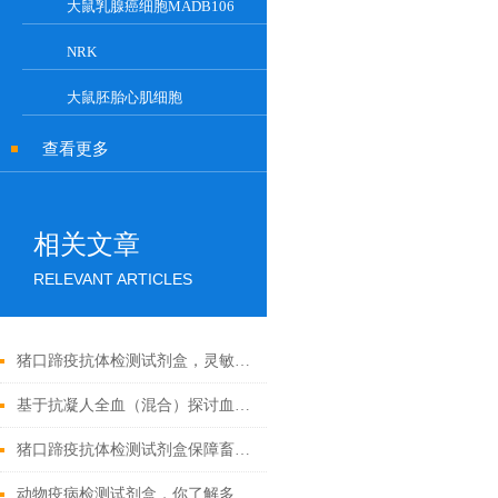
大鼠乳腺癌细胞MADB106
NRK
大鼠胚胎心肌细胞
查看更多
相关文章
RELEVANT ARTICLES
猪口蹄疫抗体检测试剂盒，灵敏度高，检测结果稳定可靠
基于抗凝人全血（混合）探讨血液流变学特性及其影响因素
猪口蹄疫抗体检测试剂盒保障畜牧业健康发展的重要工具
动物疫病检测试剂盒，你了解多少？