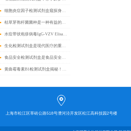
细胞炎症因子检测试剂盒窥探身体内部的战争
枯草芽孢杆菌菌种是一种有益的土壤微生物
水痘带状疱疹病毒IgG-VZV Elisa检测试剂盒应用全解析
生化检测试剂盒是现代医疗的重要工具
食品安全检测试剂盒是食品安全领域的重要工具
黄曲霉毒素B1检测试剂盒揭秘！精准锁定隐患
上海市松江区莘砖公路518号漕河泾开发区松江高科技园2号楼