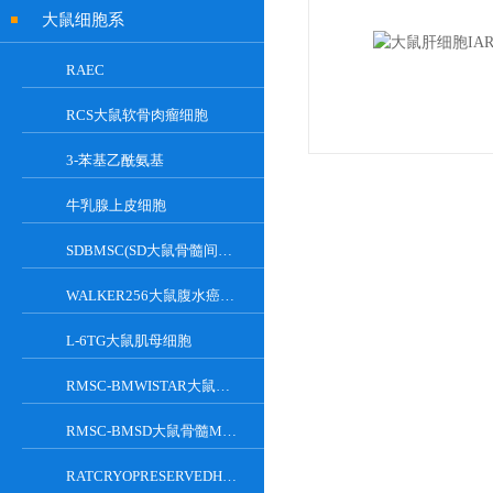
大鼠细胞系
RAEC
RCS大鼠软骨肉瘤细胞
3-苯基乙酰氨基
牛乳腺上皮细胞
SDBMSC(SD大鼠骨髓间充质干细胞)
WALKER256大鼠腹水癌细胞
L-6TG大鼠肌母细胞
RMSC-BMWISTAR大鼠骨髓MSC细胞
RMSC-BMSD大鼠骨髓MSC细胞
RATCRYOPRESERVEDHEPATOCYTES大鼠肝脏实质细胞