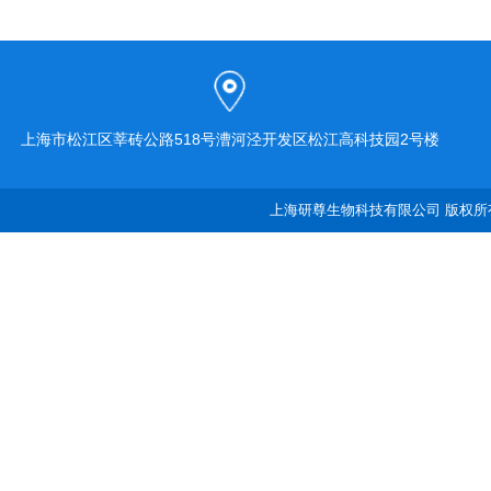
上海市松江区莘砖公路518号漕河泾开发区松江高科技园2号楼
上海研尊生物科技有限公司 版权所有