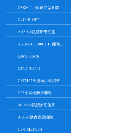
OSKM-1小鼠诱导型多能干细胞
G418-R MEF
AB2.2小鼠胚胎干细胞
NG108-15[108CC15]细胞系|小鼠神经母瘤与大鼠胶质瘤之融合细胞
JB6 Cl 30-7b
GT1.1 /GT1-1
CMT167细胞系|小鼠肺癌细胞
C26小鼠结肠癌细胞
MC/9 小鼠肥大细胞系
AKR小鼠食管癌细胞
CF-1 MEFCF-1