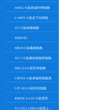
WML2小鼠肺成纤维细胞
L-WRN 小鼠皮下结缔组织细胞系
S37小鼠肉瘤细胞
MIMVEC
MB39小鼠脑瘤细胞
SCC7小鼠鳞状细胞癌细胞
MH-22A小鼠肝癌细胞
CMT64 小鼠肺腺癌细胞系
LPC-H12小鼠肝癌细胞
RRENCA-LUC小鼠肾癌细胞LUC转染株
Y1 CELL LINE|小鼠肾上腺皮质瘤细胞