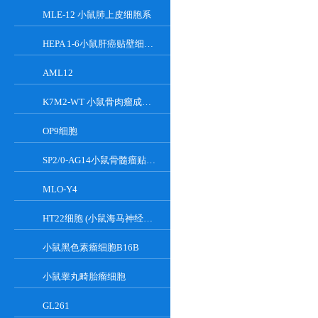
MLE-12 小鼠肺上皮细胞系
HEPA 1-6小鼠肝癌贴壁细胞系
AML12
K7M2-WT 小鼠骨肉瘤成骨细胞系
OP9细胞
SP2/0-AG14小鼠骨髓瘤贴壁细胞系
MLO-Y4
HT22细胞 (小鼠海马神经元细胞) (STR鉴定正确)
小鼠黑色素瘤细胞B16B
小鼠睾丸畸胎瘤细胞
GL261