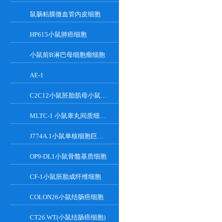
鼠肠粘膜微血管内皮细胞
HP615小鼠肺癌细胞
小鼠前B淋巴母细胞瘤细胞
AE-1
C2C12小鼠胚胎肌母小鼠胚胎肌母细胞
MLTC-1 小鼠睾丸间质细胞瘤细胞系
J774A.1小鼠单核细胞巨噬细胞
OP9-DL1小鼠骨髓基质细胞
CF-1小鼠胚胎成纤维细胞
COLON26小鼠结肠癌细胞
CT26.WT(小鼠结肠癌细胞)