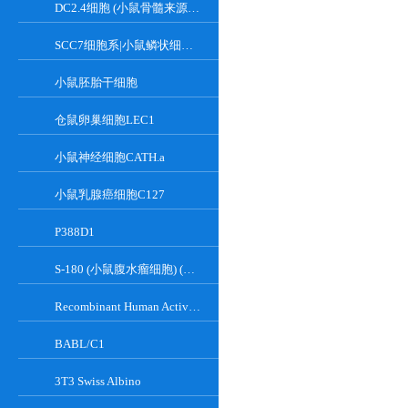
DC2.4细胞 (小鼠骨髓来源树突状细胞)
SCC7细胞系|小鼠鳞状细胞癌细胞
小鼠胚胎干细胞
仓鼠卵巢细胞LEC1
小鼠神经细胞CATH.a
小鼠乳腺癌细胞C127
P388D1
S-180 (小鼠腹水瘤细胞) (种属鉴定正确)
Recombinant Human Active Focal Adhesion Kinase
BABL/C1
3T3 Swiss Albino