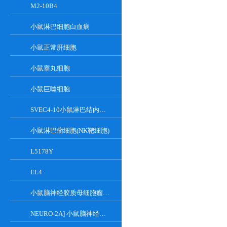
M2-10B4
小鼠淋巴细胞白血病
小鼠正常肝细胞
小鼠睾丸细胞
小鼠巨噬细胞
SVEC4-10小鼠淋巴结内皮细胞
小鼠淋巴瘤细胞(NK靶细胞)
L5178Y
EL4
小鼠脑神经胶质母细胞瘤瘤株
NEURO-2A] 小鼠脑神经瘤细胞