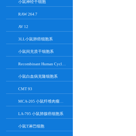
小鼠神经干细胞
RAW 264.7
AV 12
3LL小鼠肺癌细胞系
小鼠间充质干细胞系
Recombinant Human Cyclin-Dependent Kinase Inhibitor 2A
小鼠白血病克隆细胞系
CMT 93
MCA-205 小鼠纤维肉瘤细胞系
LA-795 小鼠肺腺癌细胞系
小鼠T淋巴细胞