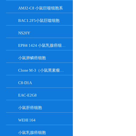
AMJ2-C8 小鼠巨噬细胞系
BAC1.2F5小鼠巨噬细胞
NS20Y
EPH4 1424 小鼠乳腺癌细胞系
小鼠肺鳞癌细胞
Clone M-3（小鼠黑素瘤细胞）
C8-D1A
EAC-E2G8
小鼠肝癌细胞
WEHI 164
小鼠乳腺癌细胞