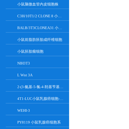
小鼠脑微血管内皮细胞株
C3H/10T1/2 CLONE 8 小鼠胚胎成纤维细胞系
BALB/3T3CLONEA31 小鼠胚胎成纤维细胞
小鼠前脂肪胚胎成纤维细胞
小鼠胚胎瘤细胞
NIH3T3
L Wnt 3A
2-(3-氨基-5-氯-4-羟基苄基)-1H-异吲哚-1,3(2H)-二酮
4T1-LUC小鼠乳腺癌细胞-荧光素酶标记
WEHI-3
PY8119 小鼠乳腺癌细胞系