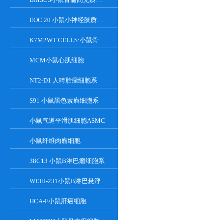
EOC 20 小鼠小神经胶质细胞系
K7M2WT CELLS:小鼠骨肉瘤成骨细胞系
MCM小鼠心肌细胞
NT2-D1 人畸胎瘤细胞系
S91 小鼠黑色素瘤细胞系
小鼠气道平滑肌细胞ASMC
小鼠纤维肉瘤细胞
38C13 小鼠B淋巴瘤细胞系
WEHI-231小鼠B淋巴悬浮细胞系
HCA-F小鼠肝癌细胞