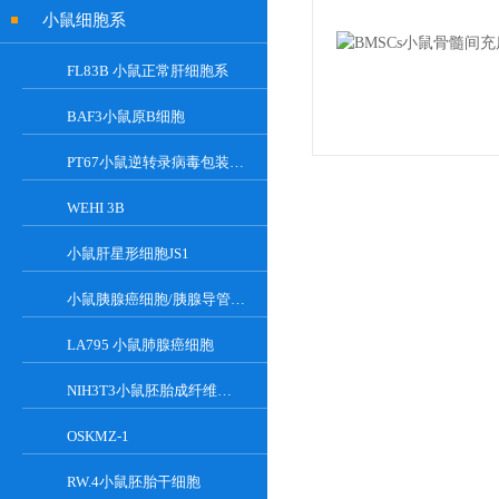
小鼠细胞系
FL83B 小鼠正常肝细胞系
BAF3小鼠原B细胞
PT67小鼠逆转录病毒包装细胞
WEHI 3B
小鼠肝星形细胞JS1
小鼠胰腺癌细胞/胰腺导管癌PAN02
LA795 小鼠肺腺癌细胞
NIH3T3小鼠胚胎成纤维细胞
OSKMZ-1
RW.4小鼠胚胎干细胞