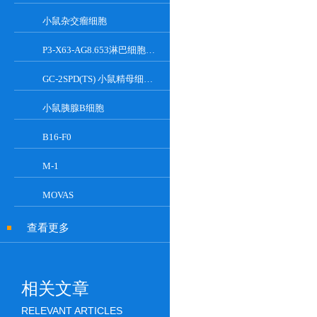
小鼠杂交瘤细胞
P3-X63-AG8.653淋巴细胞小鼠骨髓瘤细胞
GC-2SPD(TS) 小鼠精母细胞系
小鼠胰腺Β细胞
B16-F0
M-1
MOVAS
查看更多
相关文章
RELEVANT ARTICLES