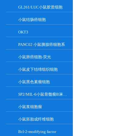
GL261/LUC小鼠胶质细胞
小鼠结肠癌细胞
OKT3
PANC02 小鼠胰腺癌细胞系
小鼠肺癌细胞-荧光
小鼠皮下结缔组织细胞
小鼠黑色素瘤细胞
SP2/MIL-6小鼠骨髓瘤B淋巴悬浮细胞系
小鼠浆细胞瘤
小鼠胚胎成纤维细胞
Bcl-2-modifying factor