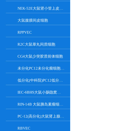
NEK-52E大鼠肾小管上皮细胞
大鼠腹膜间皮细胞
RPPVEC
R2C大鼠睾丸间质细胞
CG4大鼠少突胶质前体细胞
未分化PC12未分化瘤细胞大鼠肾上腺嗜铬细胞
低分化(中科院)PC12低分化(中科院)瘤细胞大鼠肾上腺嗜铬细胞
IEC-6BHS大鼠小肠隐窝上皮细胞
RIN-14B 大鼠胰岛素瘤细胞系
PC-12(高分化)大鼠肾上腺嗜铬细胞瘤细胞(高分化)
RBVEC