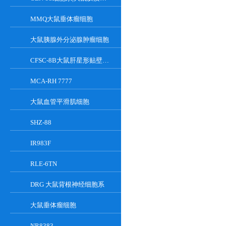
MMQ大鼠垂体瘤细胞
大鼠胰腺外分泌腺肿瘤细胞
CFSC-8B大鼠肝星形贴壁细胞系
MCA-RH 7777
大鼠血管平滑肌细胞
SHZ-88
IR983F
RLE-6TN
DRG 大鼠背根神经细胞系
大鼠垂体瘤细胞
NR8383