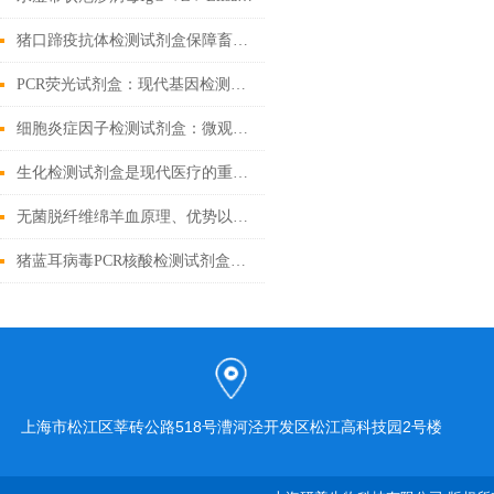
猪口蹄疫抗体检测试剂盒保障畜牧业健康发展的重要工具
PCR荧光试剂盒：现代基因检测的得力助手
细胞炎症因子检测试剂盒：微观战场里的“情报解码器”
生化检测试剂盒是现代医疗的重要工具
无菌脱纤维绵羊血原理、优势以及应用前景
猪蓝耳病毒PCR核酸检测试剂盒基础科普
上海市松江区莘砖公路518号漕河泾开发区松江高科技园2号楼