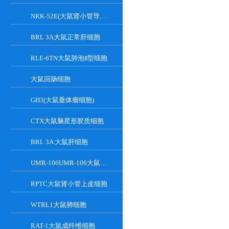
NRK-52E(大鼠肾小管导管上皮细胞)
BRL 3A大鼠正常肝细胞
RLE-6TN大鼠肺泡Ⅱ型细胞
大鼠回肠细胞
GH3(大鼠垂体瘤细胞)
CTX大鼠脑星形胶质细胞
BRL 3A 大鼠肝细胞
UMR-106UMR-106大鼠骨肉瘤细胞
RPTC大鼠肾小管上皮细胞
WTRL1大鼠肺细胞
RAT-1大鼠成纤维细胞