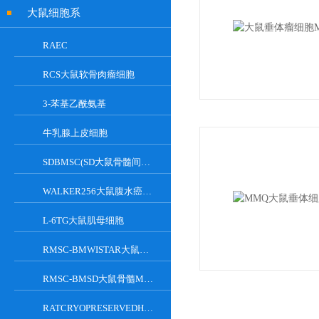
大鼠细胞系
RAEC
RCS大鼠软骨肉瘤细胞
3-苯基乙酰氨基
牛乳腺上皮细胞
SDBMSC(SD大鼠骨髓间充质干细胞)
WALKER256大鼠腹水癌细胞
L-6TG大鼠肌母细胞
RMSC-BMWISTAR大鼠骨髓MSC细胞
RMSC-BMSD大鼠骨髓MSC细胞
RATCRYOPRESERVEDHEPATOCYTES大鼠肝脏实质细胞