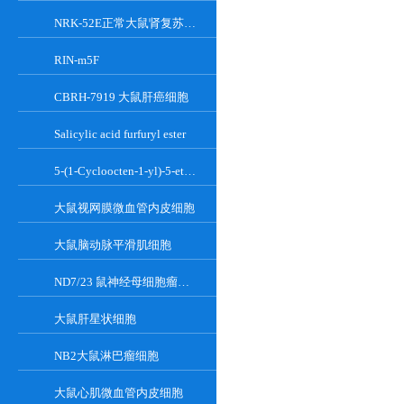
NRK-52E正常大鼠肾复苏细胞(附STR鉴定报告)
RIN-m5F
CBRH-7919 大鼠肝癌细胞
Salicylic acid furfuryl ester
5-(1-Cycloocten-1-yl)-5-ethylbarbituric acid
大鼠视网膜微血管内皮细胞
大鼠脑动脉平滑肌细胞
ND7/23 鼠神经母细胞瘤细胞系
大鼠肝星状细胞
NB2大鼠淋巴瘤细胞
大鼠心肌微血管内皮细胞