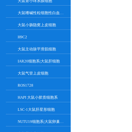
大鼠肾小球系膜细胞
大鼠嗜碱性粒细胞性白血病细胞
大鼠小肠隐窝上皮细胞
H9C2
大鼠主动脉平滑肌细胞
IAR20细胞系|大鼠肝细胞
大鼠气管上皮细胞
ROS1728
HAPI 大鼠小胶质细胞系
LSC-1大鼠肝星形细胞
NUTU19细胞系|大鼠卵巢癌细胞