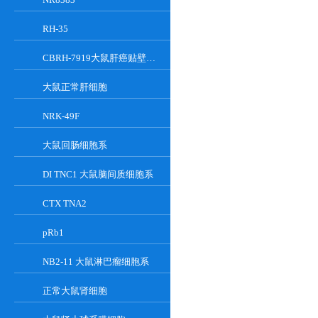
RH-35
CBRH-7919大鼠肝癌贴壁细胞系
大鼠正常肝细胞
NRK-49F
大鼠回肠细胞系
DI TNC1 大鼠脑间质细胞系
CTX TNA2
pRb1
NB2-11 大鼠淋巴瘤细胞系
正常大鼠肾细胞