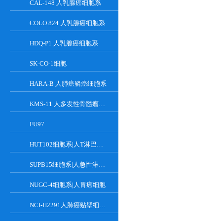
CAL-148 人乳腺癌细胞系
COLO 824 人乳腺癌细胞系
HDQ-P1 人乳腺癌细胞系
SK-CO-1细胞
HARA-B 人肺癌鳞癌细胞系
KMS-11 人多发性骨髓瘤细胞系
FU97
HUT102细胞系|人T淋巴瘤细胞
SUPB15细胞系|人急性淋白血病细胞
NUGC-4细胞系|人胃癌细胞
NCI-H2291人肺癌贴壁细胞系