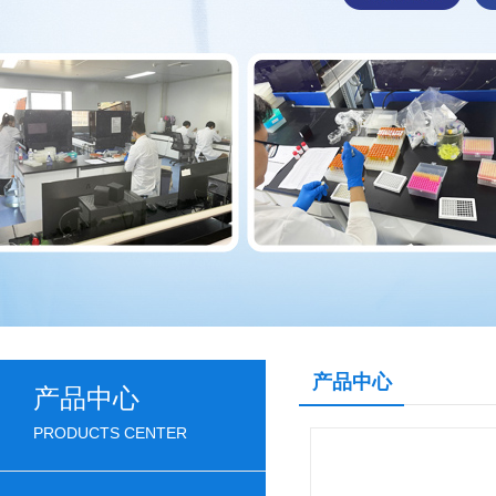
产品中心
产品中心
PRODUCTS CENTER