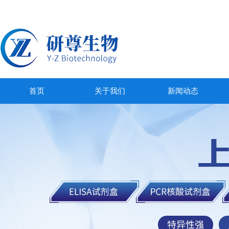
首页
关于我们
新闻动态