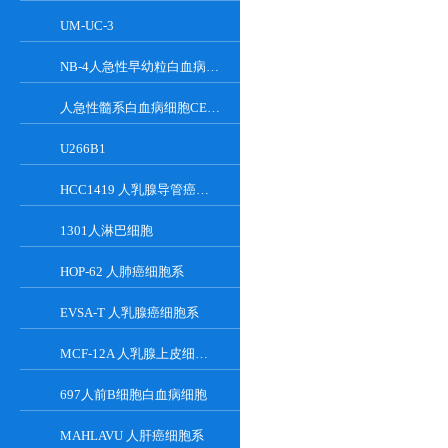
UM-UC-3
NB-4人急性早幼粒白血病细胞
人急性髓系白血病细胞CESS
U266B1
HCC1419 人乳腺导管癌细胞系
1301人淋巴细胞
HOP-62 人肺癌细胞系
EVSA-T 人乳腺癌细胞系
MCF-12A 人乳腺上皮细胞系
697人前B细胞白血病细胞
MAHLAVU 人肝癌细胞系