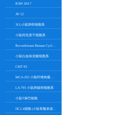
RAW 264.7
AV 12
3LL小鼠肺癌细胞系
小鼠间充质干细胞系
Recombinant Human Cyclin-Dependent Kinase Inhibitor 2A
小鼠白血病克隆细胞系
CMT 93
MCA-205 小鼠纤维肉瘤细胞系
LA-795 小鼠肺腺癌细胞系
小鼠T淋巴细胞
DC2.4细胞 (小鼠骨髓来源树突状细胞)