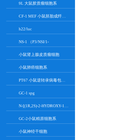
9L 大鼠胶质瘤细胞系
CF-1 MEF 小鼠胚胎成纤维细胞系
h22/luc
NS-1 （P3/NSI/1-
小鼠肾上腺皮质瘤细胞
小鼠肺癌细胞系
PT67 小鼠逆转录病毒包装细胞系
GC-1 spg
N-[(1R,2S)-2-HYDROXY-1-HYDROXYMETHYL-2-(2-TRIDECYL-1-CYCLOPROPENYL)ETHYL]OCT;GT-11
GC-2小鼠精原细胞系
小鼠神经干细胞