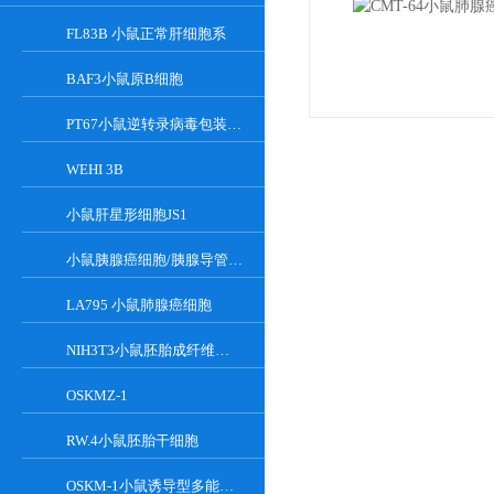
FL83B 小鼠正常肝细胞系
BAF3小鼠原B细胞
PT67小鼠逆转录病毒包装细胞
WEHI 3B
小鼠肝星形细胞JS1
小鼠胰腺癌细胞/胰腺导管癌PAN02
LA795 小鼠肺腺癌细胞
NIH3T3小鼠胚胎成纤维细胞
OSKMZ-1
RW.4小鼠胚胎干细胞
OSKM-1小鼠诱导型多能干细胞