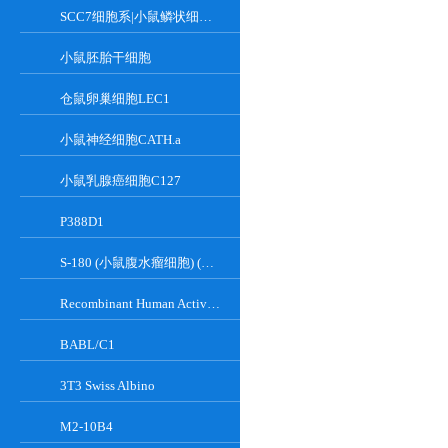
SCC7细胞系|小鼠鳞状细胞癌细胞
小鼠胚胎干细胞
仓鼠卵巢细胞LEC1
小鼠神经细胞CATH.a
小鼠乳腺癌细胞C127
P388D1
S-180 (小鼠腹水瘤细胞) (种属鉴定正确)
Recombinant Human Active Focal Adhesion Kinase
BABL/C1
3T3 Swiss Albino
M2-10B4