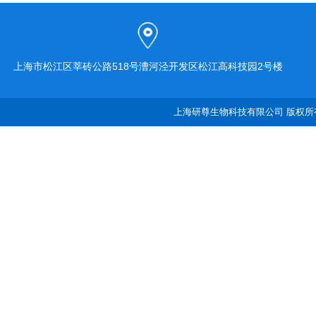
上海市松江区莘砖公路518号漕河泾开发区松江高科技园2号楼
上海研尊生物科技有限公司 版权所有