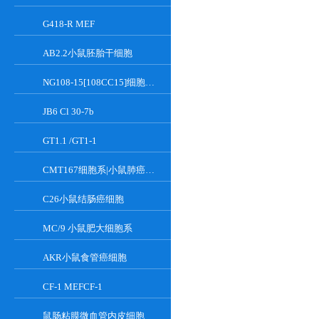
G418-R MEF
AB2.2小鼠胚胎干细胞
NG108-15[108CC15]细胞系|小鼠神经母瘤与大鼠胶质瘤之融合细胞
JB6 Cl 30-7b
GT1.1 /GT1-1
CMT167细胞系|小鼠肺癌细胞
C26小鼠结肠癌细胞
MC/9 小鼠肥大细胞系
AKR小鼠食管癌细胞
CF-1 MEFCF-1
鼠肠粘膜微血管内皮细胞