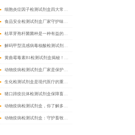
细胞炎症因子检测试剂盒四大常见问题解决办法
食品安全检测试剂盒厂家守护味蕾的守护者
枯草芽孢杆菌菌种是一种有益的土壤微生物
解码甲型流感病毒核酸检测试剂盒奥秘，精准锁定病毒
黄曲霉毒素B1检测试剂盒揭秘！精准锁定隐患
动物疫病检测试剂盒厂家是保护动物健康的重要环节
生化检测试剂盒是现代医疗的重要工具
猪口蹄疫抗体检测试剂盒保障畜牧业健康发展的重要工具
动物疫病检测试剂盒，你了解多少？
动物疫病检测试剂盒：守护畜牧业健康