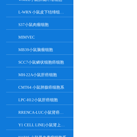
L-WRN 小鼠皮下结缔组织细胞系
S37小鼠肉瘤细胞
MIMVEC
MB39小鼠脑瘤细胞
SCC7小鼠鳞状细胞癌细胞
MH-22A小鼠肝癌细胞
CMT64 小鼠肺腺癌细胞系
LPC-H12小鼠肝癌细胞
RRENCA-LUC小鼠肾癌细胞LUC转染株
Y1 CELL LINE|小鼠肾上腺皮质瘤细胞