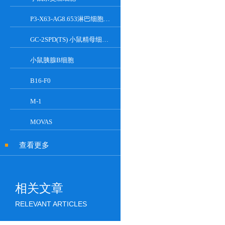
P3-X63-AG8.653淋巴细胞小鼠骨髓瘤细胞
GC-2SPD(TS) 小鼠精母细胞系
小鼠胰腺Β细胞
B16-F0
M-1
MOVAS
查看更多
相关文章
RELEVANT ARTICLES