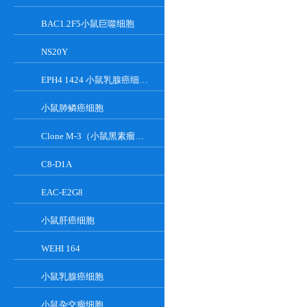
BAC1.2F5小鼠巨噬细胞
NS20Y
EPH4 1424 小鼠乳腺癌细胞系
小鼠肺鳞癌细胞
Clone M-3（小鼠黑素瘤细胞）
C8-D1A
EAC-E2G8
小鼠肝癌细胞
WEHI 164
小鼠乳腺癌细胞
小鼠杂交瘤细胞