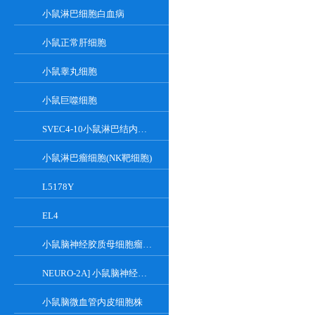
小鼠淋巴细胞白血病
小鼠正常肝细胞
小鼠睾丸细胞
小鼠巨噬细胞
SVEC4-10小鼠淋巴结内皮细胞
小鼠淋巴瘤细胞(NK靶细胞)
L5178Y
EL4
小鼠脑神经胶质母细胞瘤瘤株
NEURO-2A] 小鼠脑神经瘤细胞
小鼠脑微血管内皮细胞株