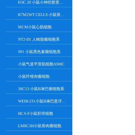
EOC 20 小鼠小神经胶质细胞系
K7M2WT CELLS:小鼠骨肉瘤成骨细胞系
MCM小鼠心肌细胞
NT2-D1 人畸胎瘤细胞系
S91 小鼠黑色素瘤细胞系
小鼠气道平滑肌细胞ASMC
小鼠纤维肉瘤细胞
38C13 小鼠B淋巴瘤细胞系
WEHI-231小鼠B淋巴悬浮细胞系
HCA-F小鼠肝癌细胞
LM8C3H小鼠骨肉瘤细胞