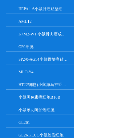
HEPA 1-6小鼠肝癌贴壁细胞系
AML12
K7M2-WT 小鼠骨肉瘤成骨细胞系
OP9细胞
SP2/0-AG14小鼠骨髓瘤贴壁细胞系
MLO-Y4
HT22细胞 (小鼠海马神经元细胞) (STR鉴定正确)
小鼠黑色素瘤细胞B16B
小鼠睾丸畸胎瘤细胞
GL261
GL261/LUC小鼠胶质细胞