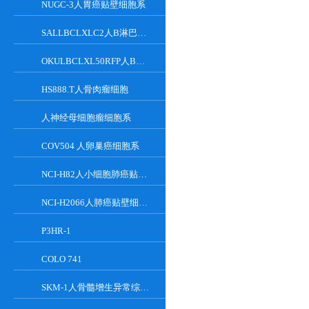
NUGC-3人胃癌贴壁细胞系
SALLBCLXLC2人B淋巴细胞
OKULBCLXL50RFP人B淋巴细胞
HS888.T人骨肉瘤细胞
人神经母细胞瘤细胞系
COV504 人卵巢癌细胞系
NCI-H82人小细胞肺癌贴壁细胞系
NCI-H2066人肺癌贴壁细胞系
P3HR-1
COLO 741
SKM-1人骨髓增生异常综合征贴壁细胞系