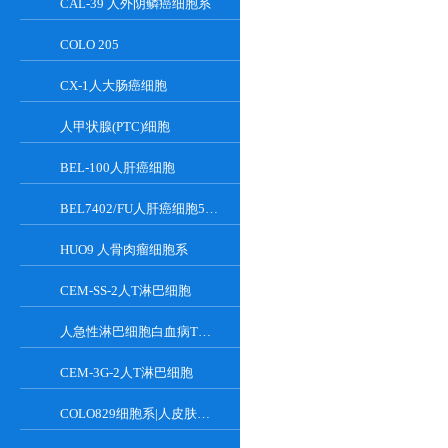
CAL-39 人外阴鳞癌细胞系
COLO 205
CX-1人大肠癌细胞
人甲状腺(PTC)细胞
BEL-100人肝癌细胞
BEL7402/FU人肝癌细胞5-FU耐药株
HUO9 人骨肉瘤细胞系
CEM-SS-2人T淋巴细胞
人急性淋巴细胞白血病T淋巴复苏细胞
CEM-3G-2人T淋巴细胞
COLO829细胞系|人皮肤黑色素瘤细胞