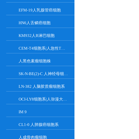
EFM-19人乳腺管癌细胞
HN6人舌鳞癌细胞
KM932人B淋巴细胞
CEM-T4细胞系|人急性T淋巴细胞白血病细胞
人黑色素瘤细胞株
SK-N-BE(2)-C 人神经母细胞瘤细胞系
LN-382 人脑胶质瘤细胞系
OCI-LY8细胞系|人弥漫大B淋巴瘤细胞
IM 9
CL1-0 人肺腺癌细胞系
人成骨肉瘤细胞