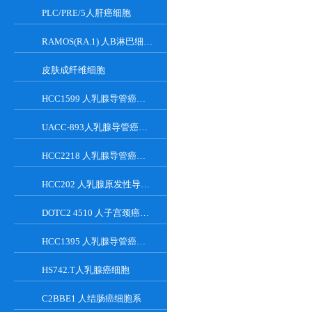
PLC/PRE/5人肝癌细胞
RAMOS(RA.1) 人B淋巴细胞瘤细胞
皮肤成纤维细胞
HCC1599 人乳腺导管癌细胞系
UACC-893人乳腺导管癌贴壁细胞系
HCC2218 人乳腺导管癌细胞系
HCC202 人乳腺原发性导管癌细胞系
DOTC2 4510 人子宫颈癌细胞系
HCC1395 人乳腺导管癌细胞系
HS742.T人乳腺癌细胞
C2BBE1 人结肠癌细胞系