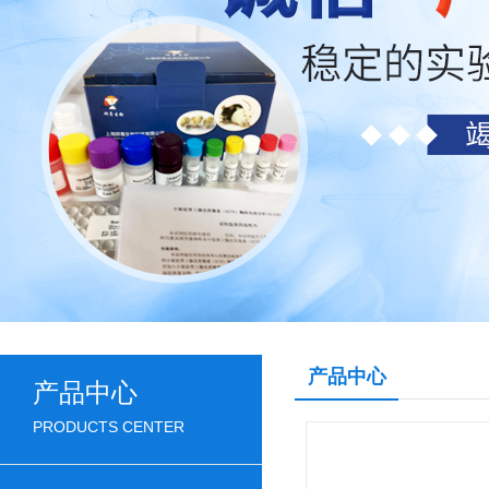
产品中心
产品中心
PRODUCTS CENTER