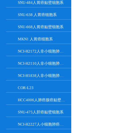
SNU-484人胃癌贴壁细胞系
SNU-638 人胃癌细胞系
SNU-668人胃癌贴壁细胞系
MKN1 人胃癌细胞系
NCI-H2172人非小细胞肺癌贴壁细胞系
NCI-H2110人非小细胞肺癌贴壁细胞系
NCI-H1838人非小细胞肺癌贴壁细胞系
COR-L23
HCC4006人肺癌腺癌贴壁细胞系
SNU-475人肝癌贴壁细胞系
NCI-H2227人小细胞肺癌贴壁细胞系