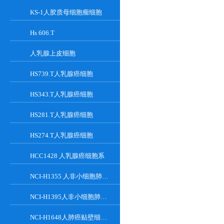
KS-1人胶质母细胞瘤细胞
Hs 606.T
人乳腺上皮细胞
HS739.T人乳腺癌细胞
HS343.T人乳腺癌细胞
HS281.T人乳腺癌细胞
HS274.T人乳腺癌细胞
HCC1428 人乳腺癌细胞系
NCI-H1355 人非小细胞肺癌细胞系
NCI-H1395人非小细胞肺癌贴壁细胞系
NCI-H1648人肺癌贴壁细胞系