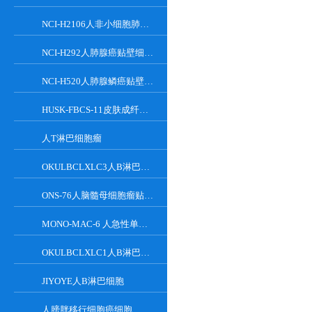
NCI-H2106人非小细胞肺癌贴壁细胞系
NCI-H292人肺腺癌贴壁细胞系
NCI-H520人肺腺鳞癌贴壁细胞系
HUSK-FBCS-11皮肤成纤维细胞
人T淋巴细胞瘤
OKULBCLXLC3人B淋巴细胞
ONS-76人脑髓母细胞瘤贴壁细胞系
MONO-MAC-6 人急性单核细胞白血病细胞系
OKULBCLXLC1人B淋巴细胞
JIYOYE人B淋巴细胞
人膀胱移行细胞癌细胞