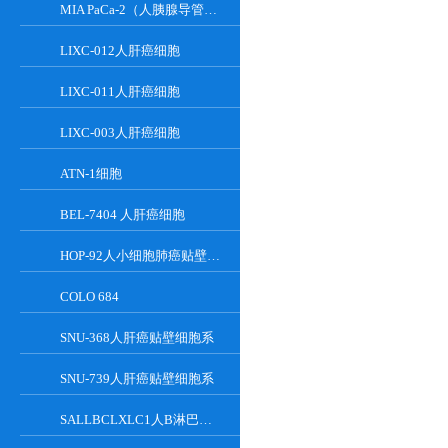
MIA PaCa-2（人胰腺导管癌细胞）
LIXC-012人肝癌细胞
LIXC-011人肝癌细胞
LIXC-003人肝癌细胞
ATN-1细胞
BEL-7404 人肝癌细胞
HOP-92人小细胞肺癌贴壁细胞系
COLO 684
SNU-368人肝癌贴壁细胞系
SNU-739人肝癌贴壁细胞系
SALLBCLXLC1人B淋巴细胞