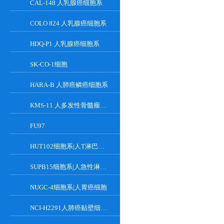
CAL-148 人乳腺癌细胞系
COLO 824 人乳腺癌细胞系
HDQ-P1 人乳腺癌细胞系
SK-CO-1细胞
HARA-B 人肺癌鳞癌细胞系
KMS-11 人多发性骨髓瘤细胞系
FU97
HUT102细胞系|人T淋巴瘤细胞
SUPB15细胞系|人急性淋白血病细胞
NUGC-4细胞系|人胃癌细胞
NCI-H2291人肺癌贴壁细胞系