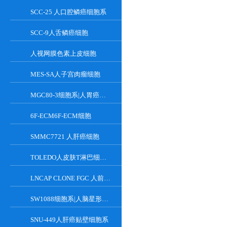
SCC-25 人口腔鳞癌细胞系
SCC-9人舌鳞癌细胞
人视网膜色素上皮细胞
MES-SA人子宫肉瘤细胞
MGC80-3细胞系|人胃癌细胞
6F-ECM6F-ECM细胞
SMMC7721 人肝癌细胞
TOLEDO人皮肤T淋巴细胞瘤悬浮细胞系
LNCAP CLONE FGC 人前列腺癌细胞系
SW1088细胞系|人脑星形胶质瘤细胞
SNU-449人肝癌贴壁细胞系