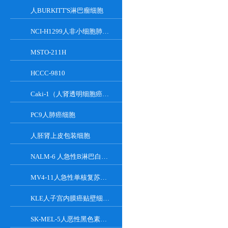
人BURKITT'S淋巴瘤细胞
NCI-H1299人非小细胞肺癌细胞
MSTO-211H
HCCC-9810
Caki-1（人肾透明细胞癌皮肤转移细胞）
PC9人肺癌细胞
人胚肾上皮包装细胞
NALM-6 人急性B淋巴白血病细胞系
MV4-11人急性单核复苏细胞
KLE人子宫内膜癌贴壁细胞系
SK-MEL-5人恶性黑色素瘤贴壁细胞系