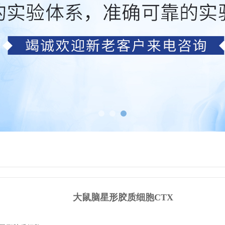
大鼠脑星形胶质细胞CTX