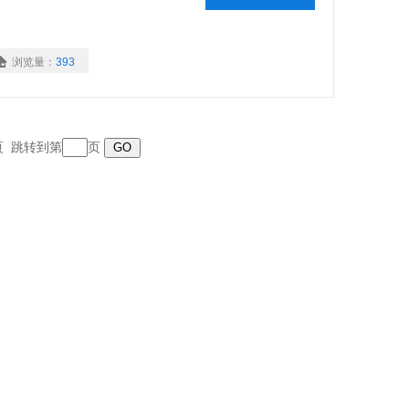
浏览量：
393
末页 跳转到第
页