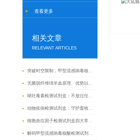
查看更多
相关文章
RELEVANT ARTICLES
突破时空限制，甲型流感病毒核酸检测试剂盒的应用与发展
无菌脱纤维绵羊血原理、优势以及应用前景
呕吐毒素检测试剂盒：不放过任何微量毒素隐患
动物疫病检测试剂盒：守护畜牧业健康
细胞炎症因子检测试剂盒四大常见问题解决办法
解码甲型流感病毒核酸检测试剂盒奥秘，精准锁定病毒