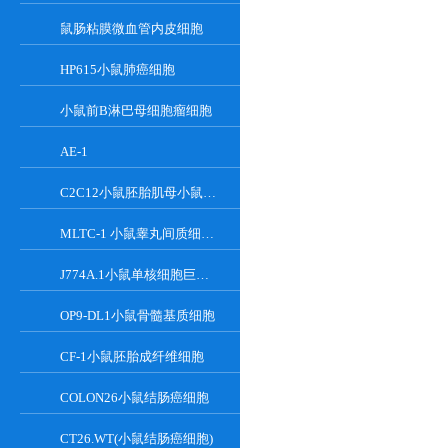
鼠肠粘膜微血管内皮细胞
HP615小鼠肺癌细胞
小鼠前B淋巴母细胞瘤细胞
AE-1
C2C12小鼠胚胎肌母小鼠胚胎肌母细胞
MLTC-1 小鼠睾丸间质细胞瘤细胞系
J774A.1小鼠单核细胞巨噬细胞
OP9-DL1小鼠骨髓基质细胞
CF-1小鼠胚胎成纤维细胞
COLON26小鼠结肠癌细胞
CT26.WT(小鼠结肠癌细胞)