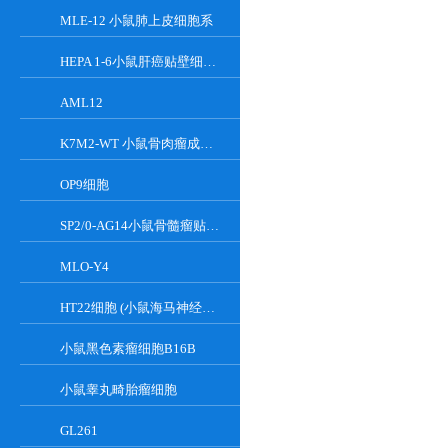
MLE-12 小鼠肺上皮细胞系
HEPA 1-6小鼠肝癌贴壁细胞系
AML12
K7M2-WT 小鼠骨肉瘤成骨细胞系
OP9细胞
SP2/0-AG14小鼠骨髓瘤贴壁细胞系
MLO-Y4
HT22细胞 (小鼠海马神经元细胞) (STR鉴定正确)
小鼠黑色素瘤细胞B16B
小鼠睾丸畸胎瘤细胞
GL261