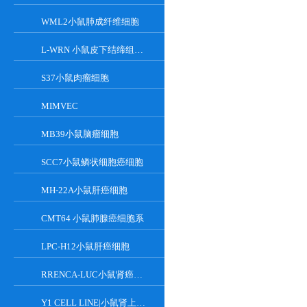
WML2小鼠肺成纤维细胞
L-WRN 小鼠皮下结缔组织细胞系
S37小鼠肉瘤细胞
MIMVEC
MB39小鼠脑瘤细胞
SCC7小鼠鳞状细胞癌细胞
MH-22A小鼠肝癌细胞
CMT64 小鼠肺腺癌细胞系
LPC-H12小鼠肝癌细胞
RRENCA-LUC小鼠肾癌细胞LUC转染株
Y1 CELL LINE|小鼠肾上腺皮质瘤细胞