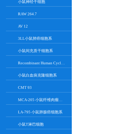
小鼠神经干细胞
RAW 264.7
AV 12
3LL小鼠肺癌细胞系
小鼠间充质干细胞系
Recombinant Human Cyclin-Dependent Kinase Inhibitor 2A
小鼠白血病克隆细胞系
CMT 93
MCA-205 小鼠纤维肉瘤细胞系
LA-795 小鼠肺腺癌细胞系
小鼠T淋巴细胞