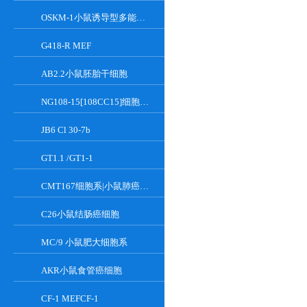
OSKM-1小鼠诱导型多能干细胞
G418-R MEF
AB2.2小鼠胚胎干细胞
NG108-15[108CC15]细胞系|小鼠神经母瘤与大鼠胶质瘤之融合细胞
JB6 Cl 30-7b
GT1.1 /GT1-1
CMT167细胞系|小鼠肺癌细胞
C26小鼠结肠癌细胞
MC/9 小鼠肥大细胞系
AKR小鼠食管癌细胞
CF-1 MEFCF-1