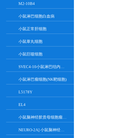
M2-10B4
小鼠淋巴细胞白血病
小鼠正常肝细胞
小鼠睾丸细胞
小鼠巨噬细胞
SVEC4-10小鼠淋巴结内皮细胞
小鼠淋巴瘤细胞(NK靶细胞)
L5178Y
EL4
小鼠脑神经胶质母细胞瘤瘤株
NEURO-2A] 小鼠脑神经瘤细胞