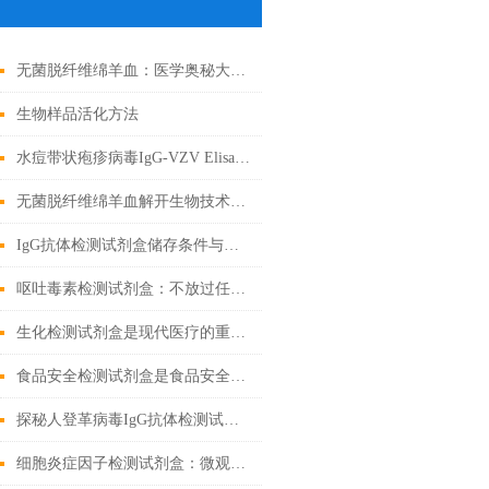
无菌脱纤维绵羊血：医学奥秘大揭秘！
生物样品活化方法
水痘带状疱疹病毒IgG-VZV Elisa检测试剂盒应用全解析
无菌脱纤维绵羊血解开生物技术的奇迹
IgG抗体检测试剂盒储存条件与有效期管理
呕吐毒素检测试剂盒：不放过任何微量毒素隐患
生化检测试剂盒是现代医疗的重要工具
食品安全检测试剂盒是食品安全领域的重要工具
探秘人登革病毒IgG抗体检测试剂盒：科学守护健康防线
细胞炎症因子检测试剂盒：微观战场里的“情报解码器”