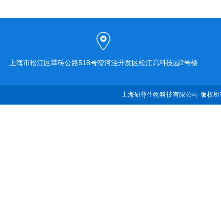
上海市松江区莘砖公路518号漕河泾开发区松江高科技园2号楼
上海研尊生物科技有限公司 版权所有