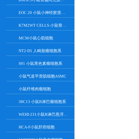
EOC 20 小鼠小神经胶质细胞系
K7M2WT CELLS:小鼠骨肉瘤成骨细胞系
MCM小鼠心肌细胞
NT2-D1 人畸胎瘤细胞系
S91 小鼠黑色素瘤细胞系
小鼠气道平滑肌细胞ASMC
小鼠纤维肉瘤细胞
38C13 小鼠B淋巴瘤细胞系
WEHI-231小鼠B淋巴悬浮细胞系
HCA-F小鼠肝癌细胞