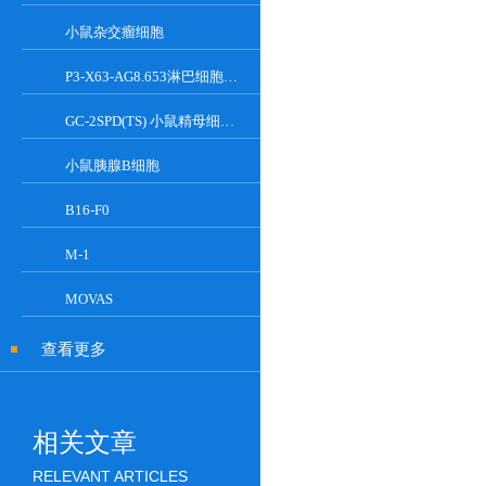
小鼠杂交瘤细胞
P3-X63-AG8.653淋巴细胞小鼠骨髓瘤细胞
GC-2SPD(TS) 小鼠精母细胞系
小鼠胰腺Β细胞
B16-F0
M-1
MOVAS
查看更多
相关文章
RELEVANT ARTICLES