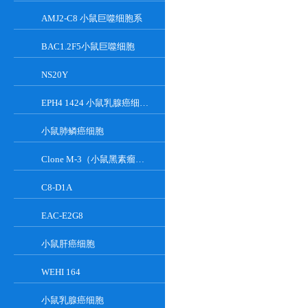
AMJ2-C8 小鼠巨噬细胞系
BAC1.2F5小鼠巨噬细胞
NS20Y
EPH4 1424 小鼠乳腺癌细胞系
小鼠肺鳞癌细胞
Clone M-3（小鼠黑素瘤细胞）
C8-D1A
EAC-E2G8
小鼠肝癌细胞
WEHI 164
小鼠乳腺癌细胞