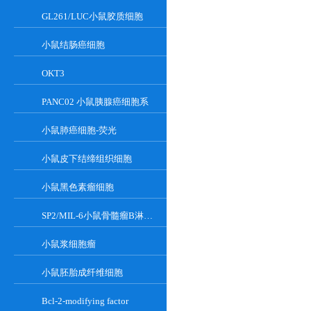
GL261/LUC小鼠胶质细胞
小鼠结肠癌细胞
OKT3
PANC02 小鼠胰腺癌细胞系
小鼠肺癌细胞-荧光
小鼠皮下结缔组织细胞
小鼠黑色素瘤细胞
SP2/MIL-6小鼠骨髓瘤B淋巴悬浮细胞系
小鼠浆细胞瘤
小鼠胚胎成纤维细胞
Bcl-2-modifying factor