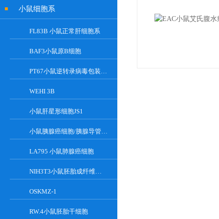
小鼠细胞系
FL83B 小鼠正常肝细胞系
BAF3小鼠原B细胞
PT67小鼠逆转录病毒包装细胞
WEHI 3B
小鼠肝星形细胞JS1
小鼠胰腺癌细胞/胰腺导管癌PAN02
LA795 小鼠肺腺癌细胞
NIH3T3小鼠胚胎成纤维细胞
OSKMZ-1
RW.4小鼠胚胎干细胞