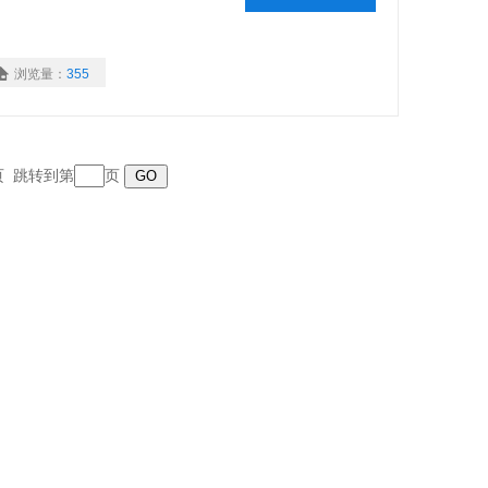
浏览量：
355
末页 跳转到第
页