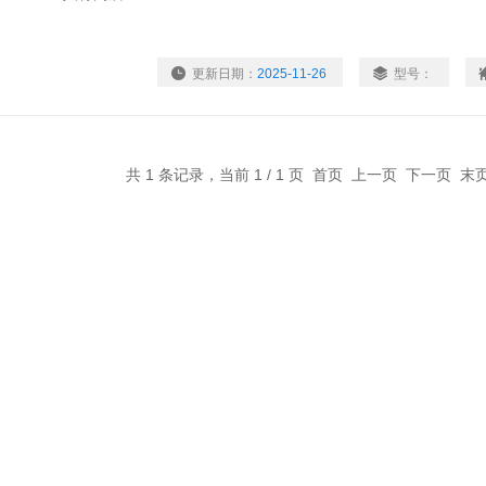
更新日期：
2025-11-26
型号：
共 1 条记录，当前 1 / 1 页 首页 上一页 下一页 