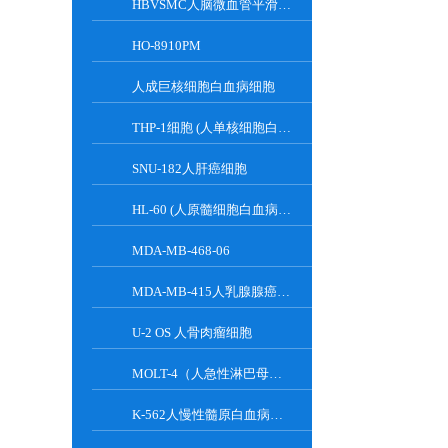
HBVSMC人脑微血管平滑肌细胞
HO-8910PM
人成巨核细胞白血病细胞
THP-1细胞 (人单核细胞白血病)
SNU-182人肝癌细胞
HL-60 (人原髓细胞白血病细胞) (STR鉴定正确)
MDA-MB-468-06
MDA-MB-415人乳腺腺癌细胞
U-2 OS 人骨肉瘤细胞
MOLT-4（人急性淋巴母细胞白血病细胞）
K-562人慢性髓原白血病细胞