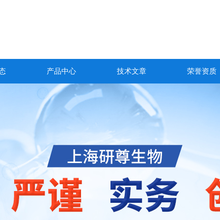
态
产品中心
技术文章
荣誉资质