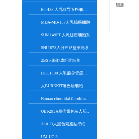
BT-483 人乳腺导管癌细胞系
MDA-MB-157人乳腺癌细胞
SUM149PT 人乳腺癌细胞系
SNU-878人肝癌贴壁细胞系
2BS人胚肺成纤维细胞
HCC1500 人乳腺导管癌细胞系
人BURKKIT淋巴瘤细胞
Human choroidal fibroblast cells
QBI-293A腺病毒包装人胚肾细胞
A101D人黑色素瘤贴壁细胞系
UM-UC-3