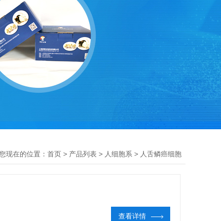
您现在的位置：
>
>
>
首页
产品列表
人细胞系
人舌鳞癌细胞
查看详情