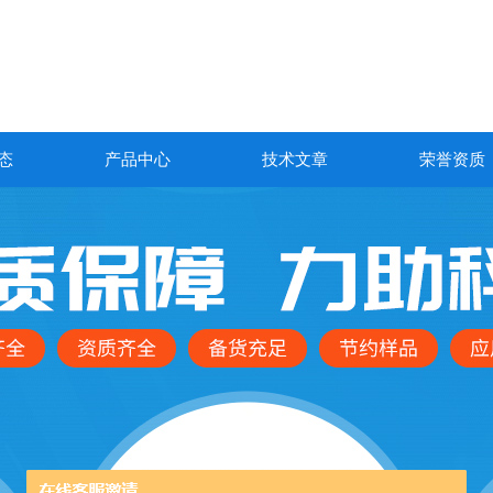
态
产品中心
技术文章
荣誉资质