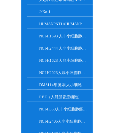
JeKo-1
HUMANPNT1AHUMANPNT1A人前列腺癌细胞
NCI-H1693 人非小细胞肺癌细胞系
NCI-H2444 人非小细胞肺癌细胞系
NCI-H1623 人非小细胞肺癌细胞系
NCI-H2023人非小细胞肺癌贴壁细胞系
DMS114细胞系|人小细胞肺癌细胞
RBE（人肝胆管癌细胞）
NCI-H650人非小细胞肺癌贴壁细胞系
NCI-H2405人非小细胞肺癌贴壁细胞系