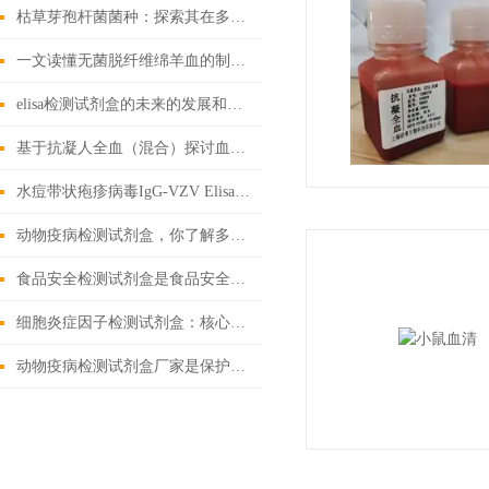
枯草芽孢杆菌菌种：探索其在多个领域中的实际应用
一文读懂无菌脱纤维绵羊血的制备工艺
elisa检测试剂盒的未来的发展和优点分享
基于抗凝人全血（混合）探讨血液流变学特性及其影响因素
水痘带状疱疹病毒IgG-VZV Elisa检测试剂盒应用全解析
动物疫病检测试剂盒，你了解多少？
食品安全检测试剂盒是食品安全领域的重要工具
细胞炎症因子检测试剂盒：核心技术与检测原理全解析
动物疫病检测试剂盒厂家是保护动物健康的重要环节