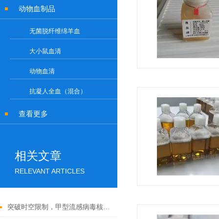
动物血制品
无菌脱纤维绵羊血
大小鼠血清
动物血清
抗凝人全血（混合）
查看更多
相关文章
RELEVANT ARTICLES
突破时空限制，甲型流感病毒核酸检测试剂盒的应用与发展