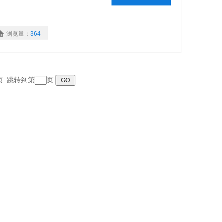
浏览量：
364
末页 跳转到第
页