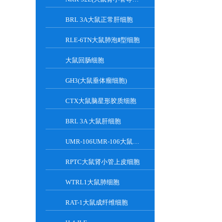
BRL 3A大鼠正常肝细胞
RLE-6TN大鼠肺泡Ⅱ型细胞
大鼠回肠细胞
GH3(大鼠垂体瘤细胞)
CTX大鼠脑星形胶质细胞
BRL 3A 大鼠肝细胞
UMR-106UMR-106大鼠骨肉瘤细胞
RPTC大鼠肾小管上皮细胞
WTRL1大鼠肺细胞
RAT-1大鼠成纤维细胞