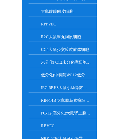
大鼠腹膜间皮细胞
RPPVEC
R2C大鼠睾丸间质细胞
CG4大鼠少突胶质前体细胞
未分化PC12未分化瘤细胞大鼠肾上腺嗜铬细胞
低分化(中科院)PC12低分化(中科院)瘤细胞大鼠肾上腺嗜铬细胞
IEC-6BHS大鼠小肠隐窝上皮细胞
RIN-14B 大鼠胰岛素瘤细胞系
PC-12(高分化)大鼠肾上腺嗜铬细胞瘤细胞(高分化)
RBVEC
NRK-52E(大鼠肾小管导管上皮细胞)