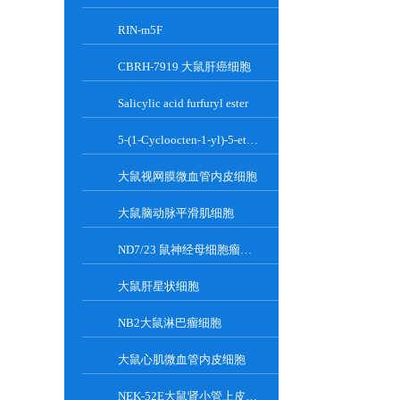
RIN-m5F
CBRH-7919 大鼠肝癌细胞
Salicylic acid furfuryl ester
5-(1-Cycloocten-1-yl)-5-ethylbarbituric acid
大鼠视网膜微血管内皮细胞
大鼠脑动脉平滑肌细胞
ND7/23 鼠神经母细胞瘤细胞系
大鼠肝星状细胞
NB2大鼠淋巴瘤细胞
大鼠心肌微血管内皮细胞
NEK-52E大鼠肾小管上皮细胞