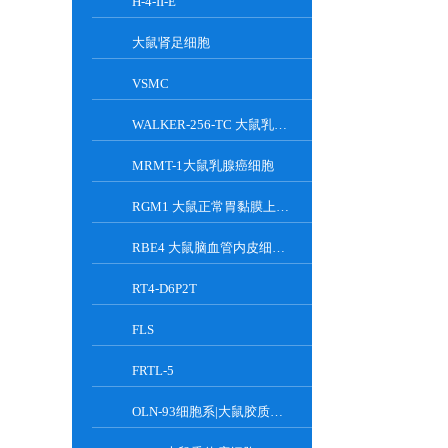
H-4-II-E
大鼠肾足细胞
VSMC
WALKER-256-TC 大鼠乳腺癌细胞系
MRMT-1大鼠乳腺癌细胞
RGM1 大鼠正常胃黏膜上皮细胞系
RBE4 大鼠脑血管内皮细胞系
RT4-D6P2T
FLS
FRTL-5
OLN-93细胞系|大鼠胶质细胞