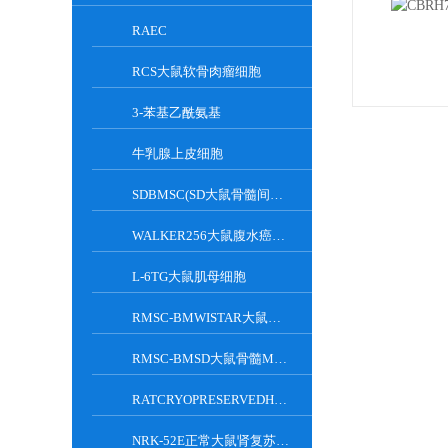
RAEC
RCS大鼠软骨肉瘤细胞
3-苯基乙酰氨基
牛乳腺上皮细胞
SDBMSC(SD大鼠骨髓间充质干细胞)
WALKER256大鼠腹水癌细胞
L-6TG大鼠肌母细胞
RMSC-BMWISTAR大鼠骨髓MSC细胞
RMSC-BMSD大鼠骨髓MSC细胞
RATCRYOPRESERVEDHEPATOCYTES大鼠肝脏实质细胞
NRK-52E正常大鼠肾复苏细胞(附STR鉴定报告)