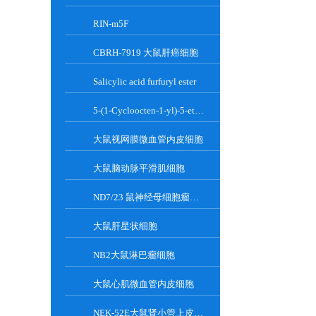
RIN-m5F
CBRH-7919 大鼠肝癌细胞
Salicylic acid furfuryl ester
5-(1-Cycloocten-1-yl)-5-ethylbarbituric acid
大鼠视网膜微血管内皮细胞
大鼠脑动脉平滑肌细胞
ND7/23 鼠神经母细胞瘤细胞系
大鼠肝星状细胞
NB2大鼠淋巴瘤细胞
大鼠心肌微血管内皮细胞
NEK-52E大鼠肾小管上皮细胞