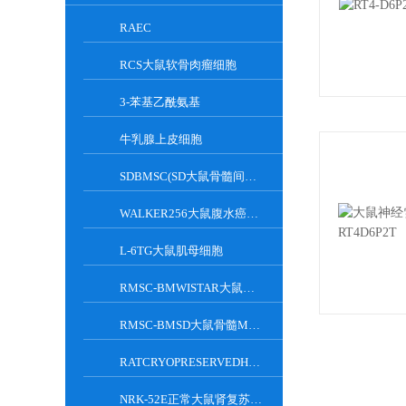
RAEC
RCS大鼠软骨肉瘤细胞
3-苯基乙酰氨基
牛乳腺上皮细胞
SDBMSC(SD大鼠骨髓间充质干细胞)
WALKER256大鼠腹水癌细胞
L-6TG大鼠肌母细胞
RMSC-BMWISTAR大鼠骨髓MSC细胞
RMSC-BMSD大鼠骨髓MSC细胞
RATCRYOPRESERVEDHEPATOCYTES大鼠肝脏实质细胞
NRK-52E正常大鼠肾复苏细胞(附STR鉴定报告)