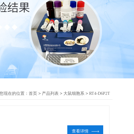
您现在的位置：
>
>
>
首页
产品列表
大鼠细胞系
RT4-D6P2T
查看详情