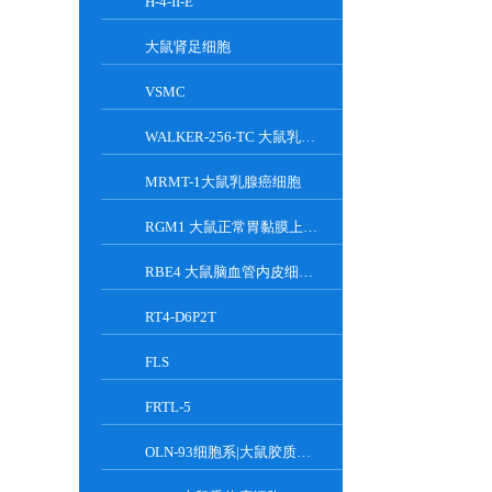
H-4-II-E
大鼠肾足细胞
VSMC
WALKER-256-TC 大鼠乳腺癌细胞系
MRMT-1大鼠乳腺癌细胞
RGM1 大鼠正常胃黏膜上皮细胞系
RBE4 大鼠脑血管内皮细胞系
RT4-D6P2T
FLS
FRTL-5
OLN-93细胞系|大鼠胶质细胞