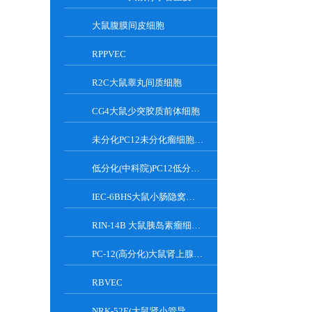
大鼠腹膜间皮细胞
RPPVEC
R2C大鼠睾丸间质细胞
CG4大鼠少突胶质前体细胞
未分化PC12未分化瘤细胞大鼠肾上腺嗜铬细胞
低分化(中科院)PC12低分化(中科院)瘤细胞大鼠肾上腺嗜铬细胞
IEC-6BHS大鼠小肠隐窝上皮细胞
RIN-14B 大鼠胰岛素瘤细胞系
PC-12(高分化)大鼠肾上腺嗜铬细胞瘤细胞(高分化)
RBVEC
NRK-52E(大鼠肾小管导管上皮细胞)