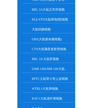
BRL 3A大鼠正常肝细胞
RLE-6TN大鼠肺泡Ⅱ型细胞
大鼠回肠细胞
GH3(大鼠垂体瘤细胞)
CTX大鼠脑星形胶质细胞
BRL 3A 大鼠肝细胞
UMR-106UMR-106大鼠骨肉瘤细胞
RPTC大鼠肾小管上皮细胞
WTRL1大鼠肺细胞
RAT-1大鼠成纤维细胞