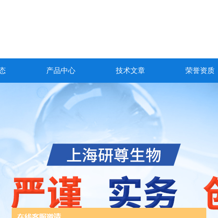
态
产品中心
技术文章
荣誉资质