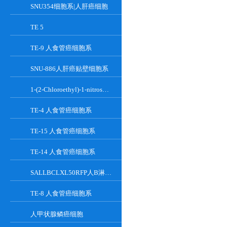
SNU354细胞系|人肝癌细胞
TE 5
TE-9 人食管癌细胞系
SNU-886人肝癌贴壁细胞系
1-(2-Chloroethyl)-1-nitroso-3-(2β,3β,4β,5β-tetrahydroxycyclopentan-1α-yl)urea
TE-4 人食管癌细胞系
TE-15 人食管癌细胞系
TE-14 人食管癌细胞系
SALLBCLXL50RFP人B淋巴细胞
TE-8 人食管癌细胞系
人甲状腺鳞癌细胞