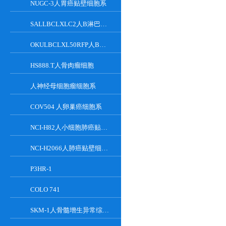
NUGC-3人胃癌贴壁细胞系
SALLBCLXLC2人B淋巴细胞
OKULBCLXL50RFP人B淋巴细胞
HS888.T人骨肉瘤细胞
人神经母细胞瘤细胞系
COV504 人卵巢癌细胞系
NCI-H82人小细胞肺癌贴壁细胞系
NCI-H2066人肺癌贴壁细胞系
P3HR-1
COLO 741
SKM-1人骨髓增生异常综合征贴壁细胞系