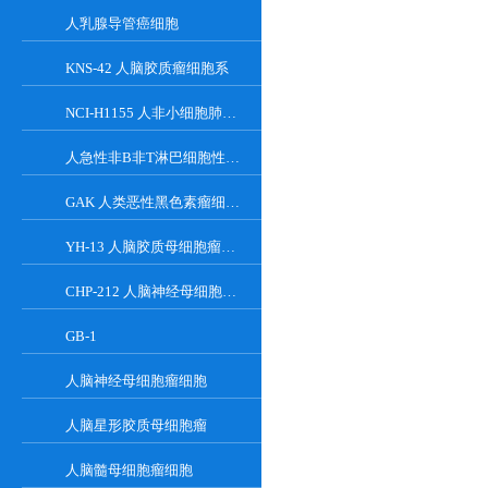
人乳腺导管癌细胞
KNS-42 人脑胶质瘤细胞系
NCI-H1155 人非小细胞肺癌细胞系
人急性非B非T淋巴细胞性白血病细胞
GAK 人类恶性黑色素瘤细胞系
YH-13 人脑胶质母细胞瘤细胞系
CHP-212 人脑神经母细胞瘤细胞系
GB-1
人脑神经母细胞瘤细胞
人脑星形胶质母细胞瘤
人脑髓母细胞瘤细胞