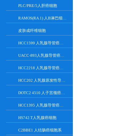
PLC/PRE/5人肝癌细胞
RAMOS(RA.1) 人B淋巴细胞瘤细胞
皮肤成纤维细胞
HCC1599 人乳腺导管癌细胞系
UACC-893人乳腺导管癌贴壁细胞系
HCC2218 人乳腺导管癌细胞系
HCC202 人乳腺原发性导管癌细胞系
DOTC2 4510 人子宫颈癌细胞系
HCC1395 人乳腺导管癌细胞系
HS742.T人乳腺癌细胞
C2BBE1 人结肠癌细胞系