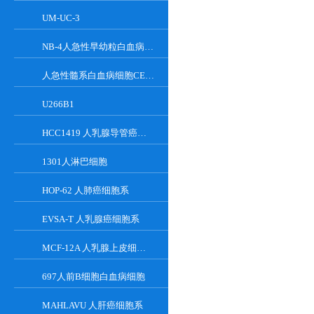
UM-UC-3
NB-4人急性早幼粒白血病细胞
人急性髓系白血病细胞CESS
U266B1
HCC1419 人乳腺导管癌细胞系
1301人淋巴细胞
HOP-62 人肺癌细胞系
EVSA-T 人乳腺癌细胞系
MCF-12A 人乳腺上皮细胞系
697人前B细胞白血病细胞
MAHLAVU 人肝癌细胞系