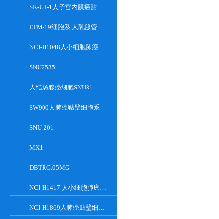
SK-UT-1人子宫内膜癌贴壁细胞系
EFM-19细胞系|人乳腺管癌细胞
NCI-H1048人小细胞肺癌贴壁细胞系
SNU2535
人结肠腺癌细胞SNU81
SW900人肺癌贴壁细胞系
SNU-201
MX1
DBTRG.05MG
NCI-H1417 人小细胞肺癌细胞系
NCI-H1869人肺癌贴壁细胞系