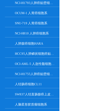
NCI-H1793人肺癌贴壁细胞系
OCUM-1 人胃癌细胞系
SNU-719 人胃癌细胞系
NCI-H810 人肺癌细胞系
人肺腺癌细胞HARA
HCC95人肺鳞状细胞癌贴壁细胞系
OCI-AML-5 人急性髓细胞性白血病细胞系
NCI-H1755人肺癌贴壁细胞系
人结肠癌细胞CL11
SW837人结直肠腺癌上皮细胞
人脑星形胶质瘤细胞系