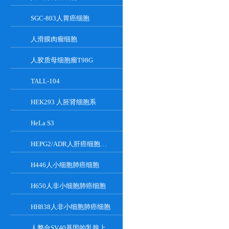
SGC-803人胃癌细胞
人滑膜肉瘤细胞
人胶质母细胞瘤T98G
TALL-104
HEK293 人胚肾细胞系
HeLa S3
HEPG2/ADR人肝癌细胞耐药株
H446人小细胞肺癌细胞
H650人非小细胞肺癌细胞
HH838人非小细胞肺癌细胞
人整合SV40基因的乳腺上皮细胞