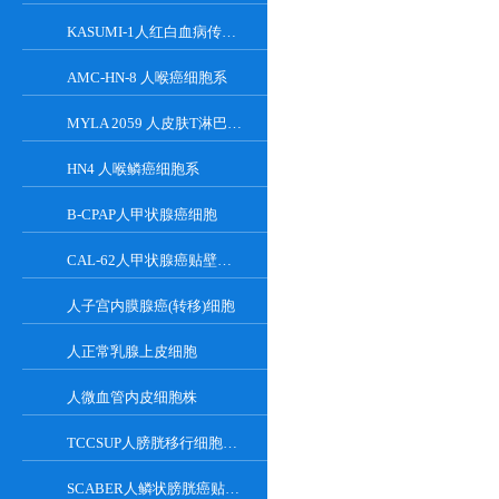
KASUMI-1人红白血病传代细胞系
AMC-HN-8 人喉癌细胞系
MYLA 2059 人皮肤T淋巴细胞瘤细胞系
HN4 人喉鳞癌细胞系
B-CPAP人甲状腺癌细胞
CAL-62人甲状腺癌贴壁细胞系
人子宫内膜腺癌(转移)细胞
人正常乳腺上皮细胞
人微血管内皮细胞株
TCCSUP人膀胱移行细胞癌贴壁细胞系
SCABER人鳞状膀胱癌贴壁细胞系