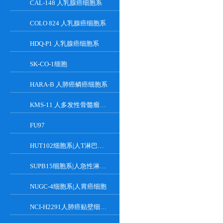
CAL-148 人乳腺癌细胞系
COLO 824 人乳腺癌细胞系
HDQ-P1 人乳腺癌细胞系
SK-CO-1细胞
HARA-B 人肺癌鳞癌细胞系
KMS-11 人多发性骨髓瘤细胞系
FU97
HUT102细胞系|人T淋巴瘤细胞
SUPB15细胞系|人急性淋白血病细胞
NUGC-4细胞系|人胃癌细胞
NCI-H2291人肺癌贴壁细胞系