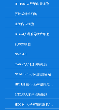
HT-1080人纤维肉瘤细胞
胚胎成纤维细胞
血管内皮细胞
BT474人乳腺导管癌细胞
乳腺癌细胞
NMC-G1
CAKI-2人肾透明癌细胞
NCI-H146人小细胞肺癌贴壁细胞系
HFL1细胞 (人胚肺成纤维细胞) (STR鉴定正确)
LNCAP人前列腺癌细胞
HCC 94 人子宫鳞癌细胞(高分化)