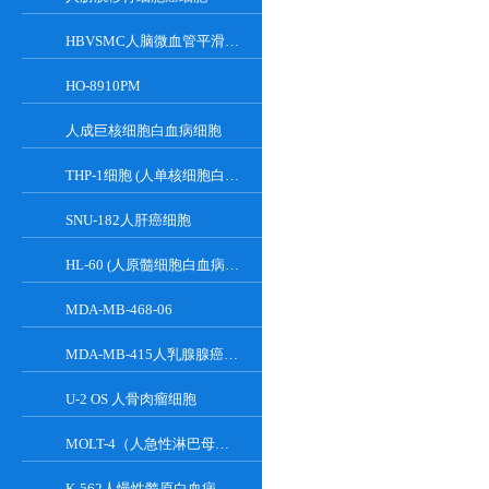
HBVSMC人脑微血管平滑肌细胞
HO-8910PM
人成巨核细胞白血病细胞
THP-1细胞 (人单核细胞白血病)
SNU-182人肝癌细胞
HL-60 (人原髓细胞白血病细胞) (STR鉴定正确)
MDA-MB-468-06
MDA-MB-415人乳腺腺癌细胞
U-2 OS 人骨肉瘤细胞
MOLT-4（人急性淋巴母细胞白血病细胞）
K-562人慢性髓原白血病细胞