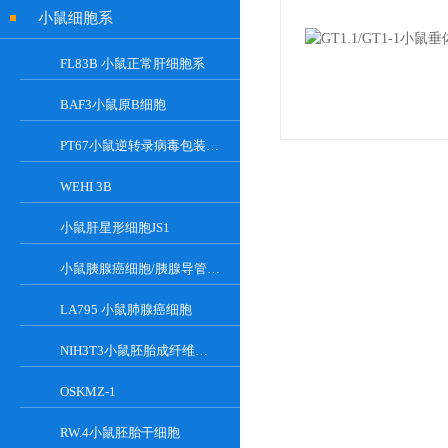
小鼠细胞系
FL83B 小鼠正常肝细胞系
BAF3小鼠原B细胞
PT67小鼠逆转录病毒包装细胞
WEHI 3B
小鼠肝星形细胞JS1
小鼠胰腺癌细胞/胰腺导管癌PAN02
LA795 小鼠肺腺癌细胞
NIH3T3小鼠胚胎成纤维细胞
OSKMZ-1
RW.4小鼠胚胎干细胞