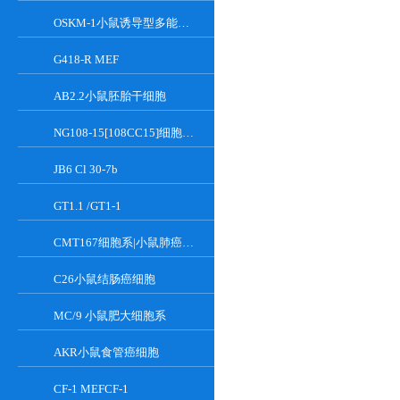
OSKM-1小鼠诱导型多能干细胞
G418-R MEF
AB2.2小鼠胚胎干细胞
NG108-15[108CC15]细胞系|小鼠神经母瘤与大鼠胶质瘤之融合细胞
JB6 Cl 30-7b
GT1.1 /GT1-1
CMT167细胞系|小鼠肺癌细胞
C26小鼠结肠癌细胞
MC/9 小鼠肥大细胞系
AKR小鼠食管癌细胞
CF-1 MEFCF-1