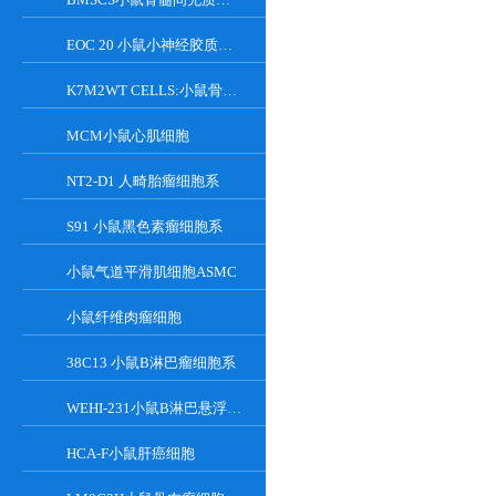
EOC 20 小鼠小神经胶质细胞系
K7M2WT CELLS:小鼠骨肉瘤成骨细胞系
MCM小鼠心肌细胞
NT2-D1 人畸胎瘤细胞系
S91 小鼠黑色素瘤细胞系
小鼠气道平滑肌细胞ASMC
小鼠纤维肉瘤细胞
38C13 小鼠B淋巴瘤细胞系
WEHI-231小鼠B淋巴悬浮细胞系
HCA-F小鼠肝癌细胞