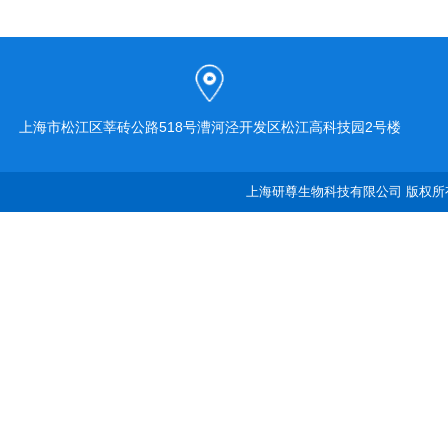
上海市松江区莘砖公路518号漕河泾开发区松江高科技园2号楼
上海研尊生物科技有限公司 版权所有