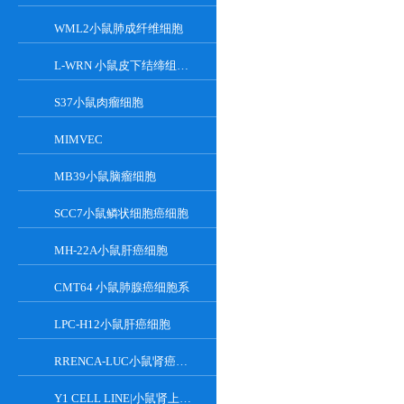
WML2小鼠肺成纤维细胞
L-WRN 小鼠皮下结缔组织细胞系
S37小鼠肉瘤细胞
MIMVEC
MB39小鼠脑瘤细胞
SCC7小鼠鳞状细胞癌细胞
MH-22A小鼠肝癌细胞
CMT64 小鼠肺腺癌细胞系
LPC-H12小鼠肝癌细胞
RRENCA-LUC小鼠肾癌细胞LUC转染株
Y1 CELL LINE|小鼠肾上腺皮质瘤细胞