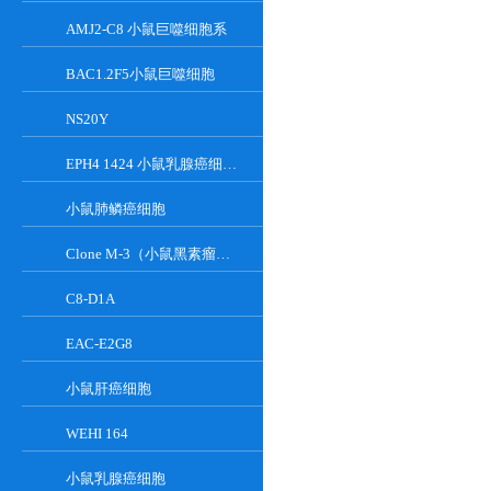
AMJ2-C8 小鼠巨噬细胞系
BAC1.2F5小鼠巨噬细胞
NS20Y
EPH4 1424 小鼠乳腺癌细胞系
小鼠肺鳞癌细胞
Clone M-3（小鼠黑素瘤细胞）
C8-D1A
EAC-E2G8
小鼠肝癌细胞
WEHI 164
小鼠乳腺癌细胞