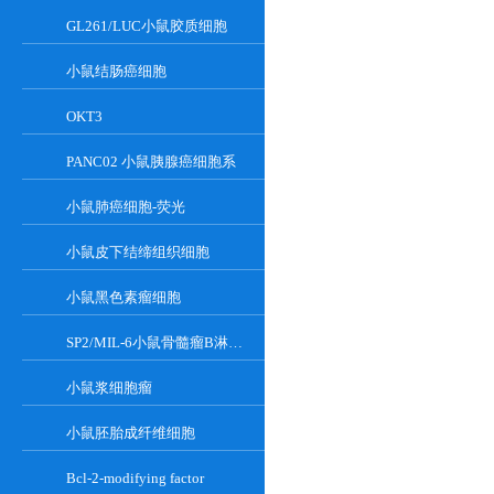
GL261/LUC小鼠胶质细胞
小鼠结肠癌细胞
OKT3
PANC02 小鼠胰腺癌细胞系
小鼠肺癌细胞-荧光
小鼠皮下结缔组织细胞
小鼠黑色素瘤细胞
SP2/MIL-6小鼠骨髓瘤B淋巴悬浮细胞系
小鼠浆细胞瘤
小鼠胚胎成纤维细胞
Bcl-2-modifying factor