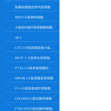
鼠肠粘膜微血管内皮细胞
HP615小鼠肺癌细胞
小鼠前B淋巴母细胞瘤细胞
AE-1
C2C12小鼠胚胎肌母小鼠胚胎肌母细胞
MLTC-1 小鼠睾丸间质细胞瘤细胞系
J774A.1小鼠单核细胞巨噬细胞
OP9-DL1小鼠骨髓基质细胞
CF-1小鼠胚胎成纤维细胞
COLON26小鼠结肠癌细胞
CT26.WT(小鼠结肠癌细胞)