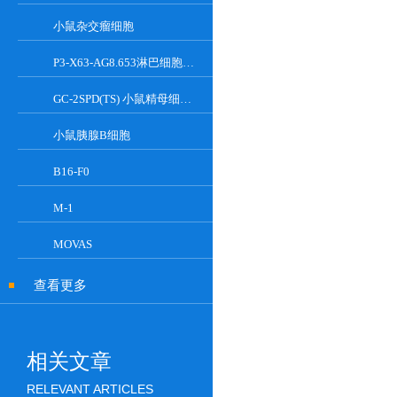
小鼠杂交瘤细胞
P3-X63-AG8.653淋巴细胞小鼠骨髓瘤细胞
GC-2SPD(TS) 小鼠精母细胞系
小鼠胰腺Β细胞
B16-F0
M-1
MOVAS
查看更多
相关文章
RELEVANT ARTICLES