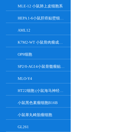
MLE-12 小鼠肺上皮细胞系
HEPA 1-6小鼠肝癌贴壁细胞系
AML12
K7M2-WT 小鼠骨肉瘤成骨细胞系
OP9细胞
SP2/0-AG14小鼠骨髓瘤贴壁细胞系
MLO-Y4
HT22细胞 (小鼠海马神经元细胞) (STR鉴定正确)
小鼠黑色素瘤细胞B16B
小鼠睾丸畸胎瘤细胞
GL261