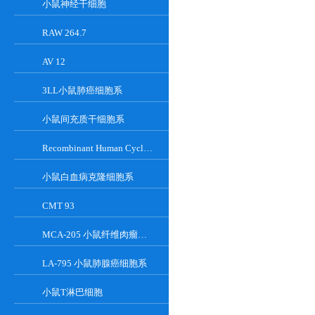
小鼠神经干细胞
RAW 264.7
AV 12
3LL小鼠肺癌细胞系
小鼠间充质干细胞系
Recombinant Human Cyclin-Dependent Kinase Inhibitor 2A
小鼠白血病克隆细胞系
CMT 93
MCA-205 小鼠纤维肉瘤细胞系
LA-795 小鼠肺腺癌细胞系
小鼠T淋巴细胞