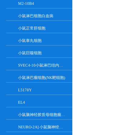
M2-10B4
小鼠淋巴细胞白血病
小鼠正常肝细胞
小鼠睾丸细胞
小鼠巨噬细胞
SVEC4-10小鼠淋巴结内皮细胞
小鼠淋巴瘤细胞(NK靶细胞)
L5178Y
EL4
小鼠脑神经胶质母细胞瘤瘤株
NEURO-2A] 小鼠脑神经瘤细胞