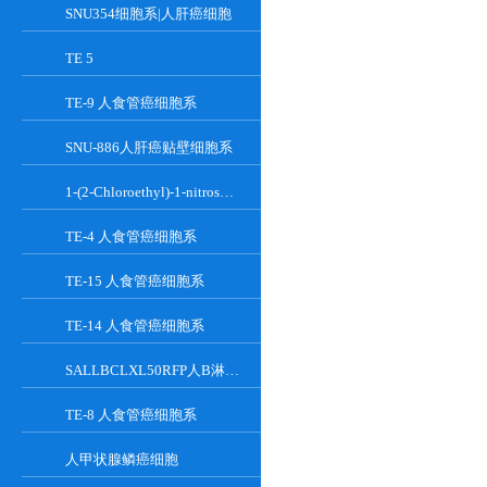
SNU354细胞系|人肝癌细胞
TE 5
TE-9 人食管癌细胞系
SNU-886人肝癌贴壁细胞系
1-(2-Chloroethyl)-1-nitroso-3-(2β,3β,4β,5β-tetrahydroxycyclopentan-1α-yl)urea
TE-4 人食管癌细胞系
TE-15 人食管癌细胞系
TE-14 人食管癌细胞系
SALLBCLXL50RFP人B淋巴细胞
TE-8 人食管癌细胞系
人甲状腺鳞癌细胞