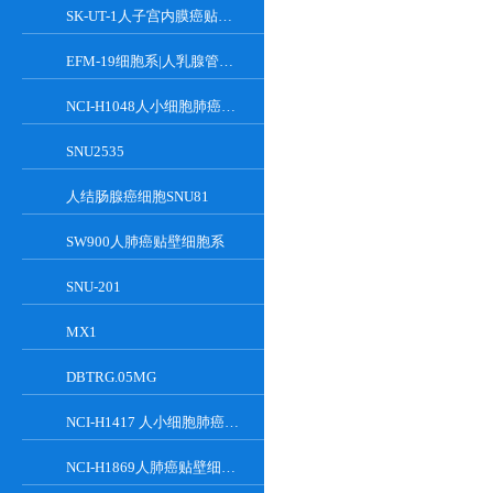
SK-UT-1人子宫内膜癌贴壁细胞系
EFM-19细胞系|人乳腺管癌细胞
NCI-H1048人小细胞肺癌贴壁细胞系
SNU2535
人结肠腺癌细胞SNU81
SW900人肺癌贴壁细胞系
SNU-201
MX1
DBTRG.05MG
NCI-H1417 人小细胞肺癌细胞系
NCI-H1869人肺癌贴壁细胞系