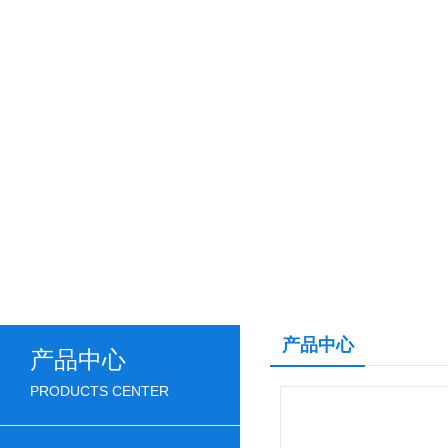
产品中心
产品中心
PRODUCTS CENTER