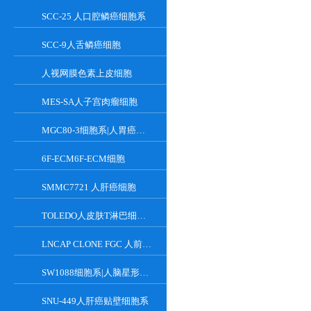
SCC-25 人口腔鳞癌细胞系
SCC-9人舌鳞癌细胞
人视网膜色素上皮细胞
MES-SA人子宫肉瘤细胞
MGC80-3细胞系|人胃癌细胞
6F-ECM6F-ECM细胞
SMMC7721 人肝癌细胞
TOLEDO人皮肤T淋巴细胞瘤悬浮细胞系
LNCAP CLONE FGC 人前列腺癌细胞系
SW1088细胞系|人脑星形胶质瘤细胞
SNU-449人肝癌贴壁细胞系