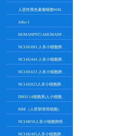
人恶性黑色素瘤细胞WM115
JeKo-1
HUMANPNT1AHUMANPNT1A人前列腺癌细胞
NCI-H1693 人非小细胞肺癌细胞系
NCI-H2444 人非小细胞肺癌细胞系
NCI-H1623 人非小细胞肺癌细胞系
NCI-H2023人非小细胞肺癌贴壁细胞系
DMS114细胞系|人小细胞肺癌细胞
RBE（人肝胆管癌细胞）
NCI-H650人非小细胞肺癌贴壁细胞系
NCI-H2405人非小细胞肺癌贴壁细胞系