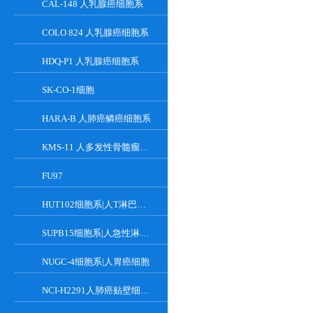
CAL-148 人乳腺癌细胞系
COLO 824 人乳腺癌细胞系
HDQ-P1 人乳腺癌细胞系
SK-CO-1细胞
HARA-B 人肺癌鳞癌细胞系
KMS-11 人多发性骨髓瘤细胞系
FU97
HUT102细胞系|人T淋巴瘤细胞
SUPB15细胞系|人急性淋白血病细胞
NUGC-4细胞系|人胃癌细胞
NCI-H2291人肺癌贴壁细胞系