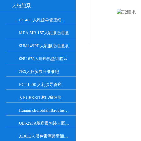
人细胞系
BT-483 人乳腺导管癌细胞系
MDA-MB-157人乳腺癌细胞
SUM149PT 人乳腺癌细胞系
SNU-878人肝癌贴壁细胞系
2BS人胚肺成纤维细胞
HCC1500 人乳腺导管癌细胞系
人BURKKIT淋巴瘤细胞
Human choroidal fibroblast cells
QBI-293A腺病毒包装人胚肾细胞
A101D人黑色素瘤贴壁细胞系