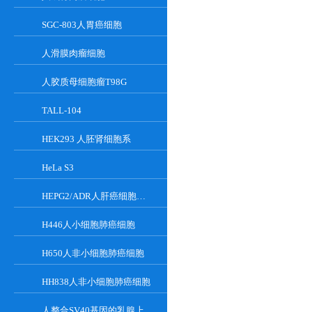
SGC-803人胃癌细胞
人滑膜肉瘤细胞
人胶质母细胞瘤T98G
TALL-104
HEK293 人胚肾细胞系
HeLa S3
HEPG2/ADR人肝癌细胞耐药株
H446人小细胞肺癌细胞
H650人非小细胞肺癌细胞
HH838人非小细胞肺癌细胞
人整合SV40基因的乳腺上皮细胞