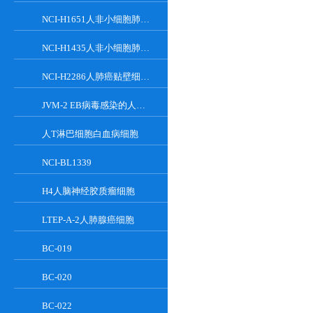
NCI-H1651人非小细胞肺癌贴壁细胞系
NCI-H1435人非小细胞肺癌贴壁细胞系
NCI-H2286人肺癌贴壁细胞系
JVM-2 EB病毒感染的人外周淋巴细胞
人T淋巴细胞白血病细胞
NCI-BL1339
H4人脑神经胶质瘤细胞
LTEP-A-2人肺腺癌细胞
BC-019
BC-020
BC-022