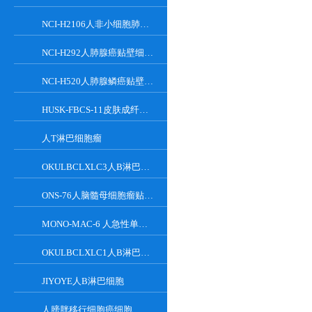
NCI-H2106人非小细胞肺癌贴壁细胞系
NCI-H292人肺腺癌贴壁细胞系
NCI-H520人肺腺鳞癌贴壁细胞系
HUSK-FBCS-11皮肤成纤维细胞
人T淋巴细胞瘤
OKULBCLXLC3人B淋巴细胞
ONS-76人脑髓母细胞瘤贴壁细胞系
MONO-MAC-6 人急性单核细胞白血病细胞系
OKULBCLXLC1人B淋巴细胞
JIYOYE人B淋巴细胞
人膀胱移行细胞癌细胞