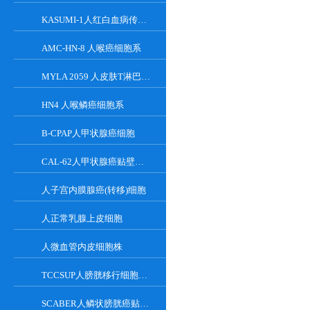
KASUMI-1人红白血病传代细胞系
AMC-HN-8 人喉癌细胞系
MYLA 2059 人皮肤T淋巴细胞瘤细胞系
HN4 人喉鳞癌细胞系
B-CPAP人甲状腺癌细胞
CAL-62人甲状腺癌贴壁细胞系
人子宫内膜腺癌(转移)细胞
人正常乳腺上皮细胞
人微血管内皮细胞株
TCCSUP人膀胱移行细胞癌贴壁细胞系
SCABER人鳞状膀胱癌贴壁细胞系