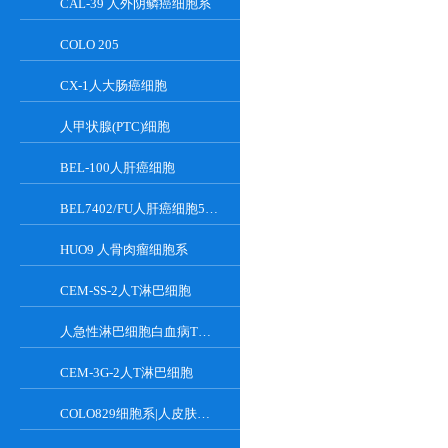
CAL-39 人外阴鳞癌细胞系
COLO 205
CX-1人大肠癌细胞
人甲状腺(PTC)细胞
BEL-100人肝癌细胞
BEL7402/FU人肝癌细胞5-FU耐药株
HUO9 人骨肉瘤细胞系
CEM-SS-2人T淋巴细胞
人急性淋巴细胞白血病T淋巴复苏细胞
CEM-3G-2人T淋巴细胞
COLO829细胞系|人皮肤黑色素瘤细胞