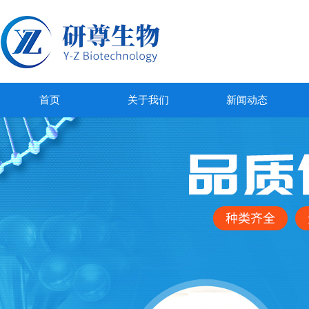
首页
关于我们
新闻动态