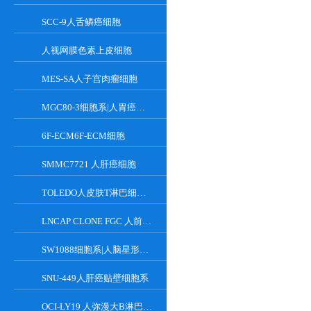
SCC-9人舌鳞癌细胞
人视网膜色素上皮细胞
MES-SA人子宫肉瘤细胞
MGC80-3细胞系|人胃癌细胞
6F-ECM6F-ECM细胞
SMMC7721 人肝癌细胞
TOLEDO人皮肤T淋巴细胞瘤悬浮细胞系
LNCAP CLONE FGC 人前列腺癌细胞系
SW1088细胞系|人脑星形胶质瘤细胞
SNU-449人肝癌贴壁细胞系
OCI-LY19 人弥漫大B淋巴瘤细胞系