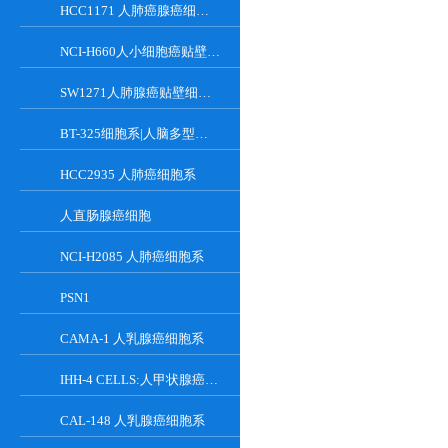
HCC1171 人肺癌腺癌细胞系
NCI-H660人小细胞癌贴壁细胞系
SW1271人肺腺癌贴壁细胞系
BT-325细胞系|人脑多型胶质母细胞
HCC2935 人肺癌细胞系
人直肠腺癌细胞
NCI-H2085 人肺癌细胞系
PSN1
CAMA-1 人乳腺癌细胞系
IHH-4 CELLS:人甲状腺癌细胞系
CAL-148 人乳腺癌细胞系