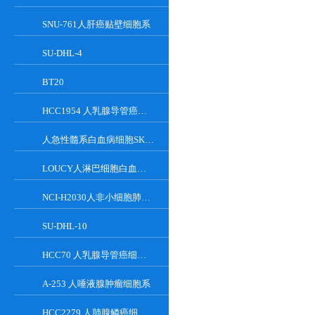
SNU-761人肝癌贴壁细胞系
SU-DHL-4
BT20
HCC1954 人乳腺导管癌细胞系
人急性髓系白血病细胞SKNO1
LOUCY人淋巴细胞白血病悬浮细胞系
NCI-H2030人非小细胞肺癌贴壁细胞系
SU-DHL-10
HCC70 人乳腺导管癌细胞系
A-253 人唾液腺肿瘤细胞系
HCC2279 人肺腺鳞癌细胞系