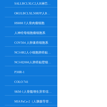
SALLBCLXLC2人B淋巴细胞
OKULBCLXL50RFP人B淋巴细胞
HS888.T人骨肉瘤细胞
人神经母细胞瘤细胞系
COV504 人卵巢癌细胞系
NCI-H82人小细胞肺癌贴壁细胞系
NCI-H2066人肺癌贴壁细胞系
P3HR-1
COLO 741
SKM-1人骨髓增生异常综合征贴壁细胞系
MIA PaCa-2（人胰腺导管癌细胞）