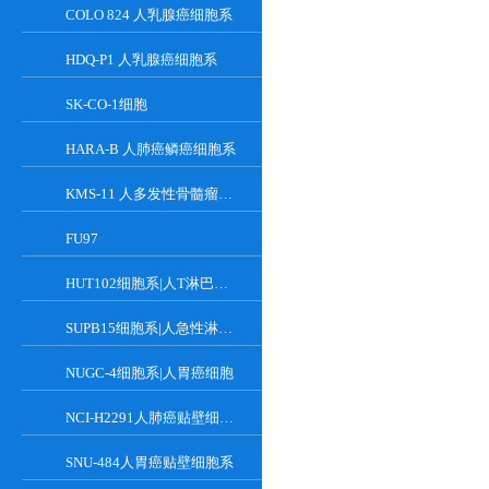
COLO 824 人乳腺癌细胞系
HDQ-P1 人乳腺癌细胞系
SK-CO-1细胞
HARA-B 人肺癌鳞癌细胞系
KMS-11 人多发性骨髓瘤细胞系
FU97
HUT102细胞系|人T淋巴瘤细胞
SUPB15细胞系|人急性淋白血病细胞
NUGC-4细胞系|人胃癌细胞
NCI-H2291人肺癌贴壁细胞系
SNU-484人胃癌贴壁细胞系