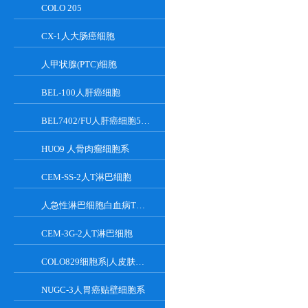
COLO 205
CX-1人大肠癌细胞
人甲状腺(PTC)细胞
BEL-100人肝癌细胞
BEL7402/FU人肝癌细胞5-FU耐药株
HUO9 人骨肉瘤细胞系
CEM-SS-2人T淋巴细胞
人急性淋巴细胞白血病T淋巴复苏细胞
CEM-3G-2人T淋巴细胞
COLO829细胞系|人皮肤黑色素瘤细胞
NUGC-3人胃癌贴壁细胞系