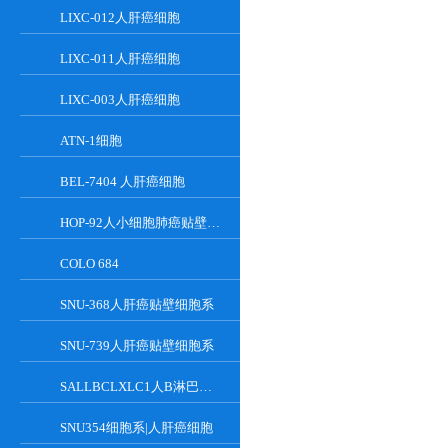
LIXC-012人肝癌细胞
LIXC-011人肝癌细胞
LIXC-003人肝癌细胞
ATN-1细胞
BEL-7404 人肝癌细胞
HOP-92人小细胞肺癌贴壁细胞系
COLO 684
SNU-368人肝癌贴壁细胞系
SNU-739人肝癌贴壁细胞系
SALLBCLXLC1人B淋巴细胞
SNU354细胞系|人肝癌细胞