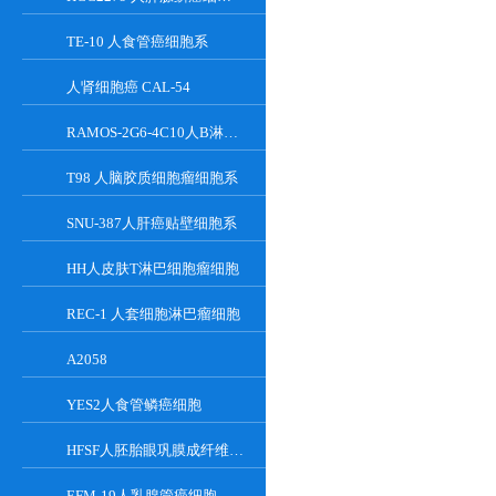
TE-10 人食管癌细胞系
人肾细胞癌 CAL-54
RAMOS-2G6-4C10人B淋巴细胞瘤细胞
T98 人脑胶质细胞瘤细胞系
SNU-387人肝癌贴壁细胞系
HH人皮肤T淋巴细胞瘤细胞
REC-1 人套细胞淋巴瘤细胞
A2058
YES2人食管鳞癌细胞
HFSF人胚胎眼巩膜成纤维细胞
EFM-19人乳腺管癌细胞