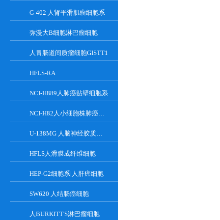
G-402 人肾平滑肌瘤细胞系
弥漫大B细胞淋巴瘤细胞
人胃肠道间质瘤细胞GISTT1
HFLS-RA
NCI-H889人肺癌贴壁细胞系
NCI-H82人小细胞株肺癌细胞
U-138MG 人脑神经胶质瘤细胞系
HFLS人滑膜成纤维细胞
HEP-G2细胞系|人肝癌细胞
SW620 人结肠癌细胞
人BURKITT'S淋巴瘤细胞