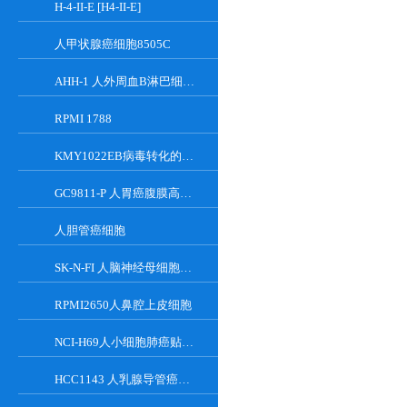
H-4-II-E [H4-II-E]
人甲状腺癌细胞8505C
AHH-1 人外周血B淋巴细胞系
RPMI 1788
KMY1022EB病毒转化的人B淋巴细胞
GC9811-P 人胃癌腹膜高转移细胞系
人胆管癌细胞
SK-N-FI 人脑神经母细胞瘤细胞系
RPMI2650人鼻腔上皮细胞
NCI-H69人小细胞肺癌贴壁细胞系
HCC1143 人乳腺导管癌细胞系