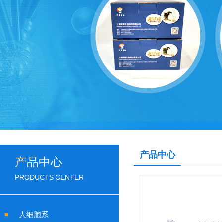
产品中心
产品中心
PRODUCTS CENTER
人细胞系