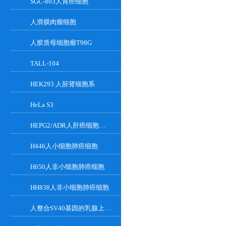
SGC-803人胃癌细胞
人滑膜肉瘤细胞
人胶质母细胞瘤T98G
TALL-104
HEK293 人胚肾细胞系
HeLa S3
HEPG2/ADR人肝癌细胞耐药株
H446人小细胞肺癌细胞
H650人非小细胞肺癌细胞
HH838人非小细胞肺癌细胞
人整合SV40基因的乳腺上皮细胞