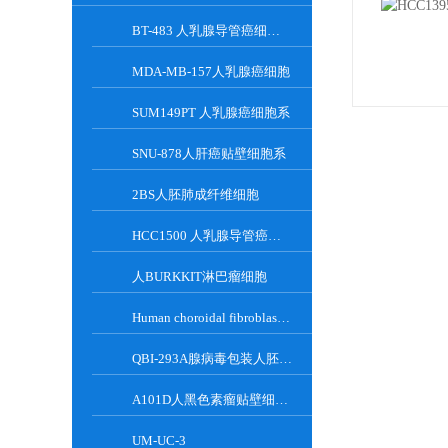
BT-483 人乳腺导管癌细胞系
MDA-MB-157人乳腺癌细胞
SUM149PT 人乳腺癌细胞系
SNU-878人肝癌贴壁细胞系
2BS人胚肺成纤维细胞
HCC1500 人乳腺导管癌细胞系
人BURKKIT淋巴瘤细胞
Human choroidal fibroblast cells
QBI-293A腺病毒包装人胚肾细胞
A101D人黑色素瘤贴壁细胞系
UM-UC-3