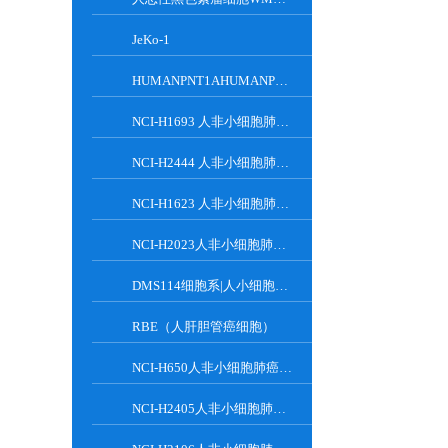
JeKo-1
HUMANPNT1AHUMANPNT1A人前列腺癌细胞
NCI-H1693 人非小细胞肺癌细胞系
NCI-H2444 人非小细胞肺癌细胞系
NCI-H1623 人非小细胞肺癌细胞系
NCI-H2023人非小细胞肺癌贴壁细胞系
DMS114细胞系|人小细胞肺癌细胞
RBE（人肝胆管癌细胞）
NCI-H650人非小细胞肺癌贴壁细胞系
NCI-H2405人非小细胞肺癌贴壁细胞系