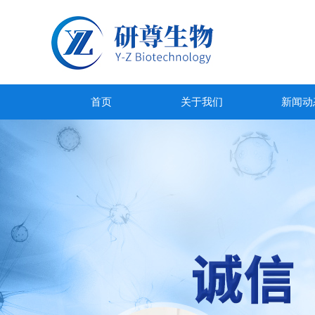
首页
关于我们
新闻动