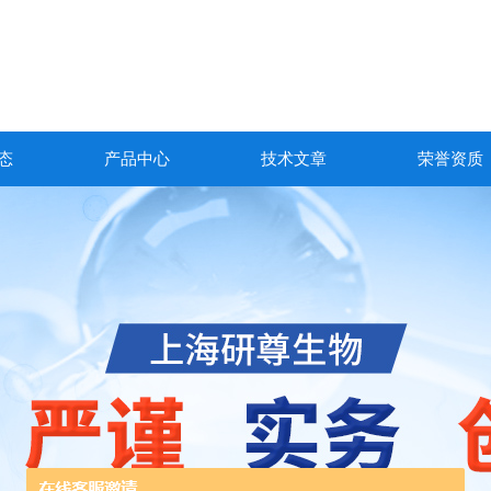
态
产品中心
技术文章
荣誉资质