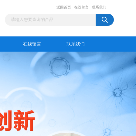
返回首页
在线留言
联系我们
在线留言
联系我们