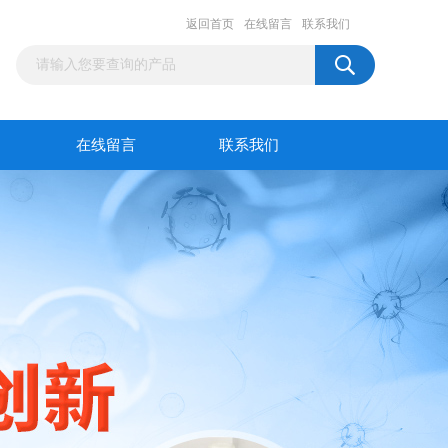
返回首页
在线留言
联系我们
在线留言
联系我们