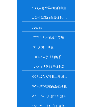
NB-4人急性早幼粒白血病细胞
人急性髓系白血病细胞CESS
U266B1
HCC1419 人乳腺导管癌细胞系
1301人淋巴细胞
HOP-62 人肺癌细胞系
EVSA-T 人乳腺癌细胞系
MCF-12A 人乳腺上皮细胞系
697人前B细胞白血病细胞
MAHLAVU 人肝癌细胞系
KASUMI-1人红白血病传代细胞系