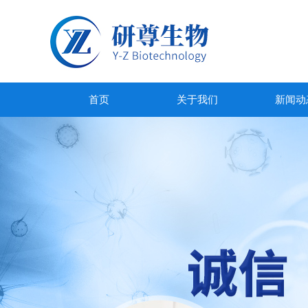
首页
关于我们
新闻动