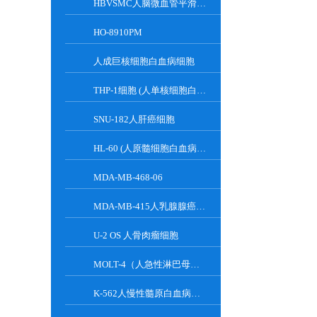
HBVSMC人脑微血管平滑肌细胞
HO-8910PM
人成巨核细胞白血病细胞
THP-1细胞 (人单核细胞白血病)
SNU-182人肝癌细胞
HL-60 (人原髓细胞白血病细胞) (STR鉴定正确)
MDA-MB-468-06
MDA-MB-415人乳腺腺癌细胞
U-2 OS 人骨肉瘤细胞
MOLT-4（人急性淋巴母细胞白血病细胞）
K-562人慢性髓原白血病细胞