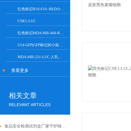
红色标记B16-F10--RED小鼠皮肤黑色素瘤细胞
CNE1-LUC
红色标记MDA-MB-468-RED人乳腺癌细胞
U14-GFP(GFP标记的小鼠子宫颈癌细胞)
MDA-MB-231-LUC 人乳腺癌细胞系
查看更多
相关文章
RELEVANT ARTICLES
食品安全检测试剂盒厂家守护味蕾的守护者