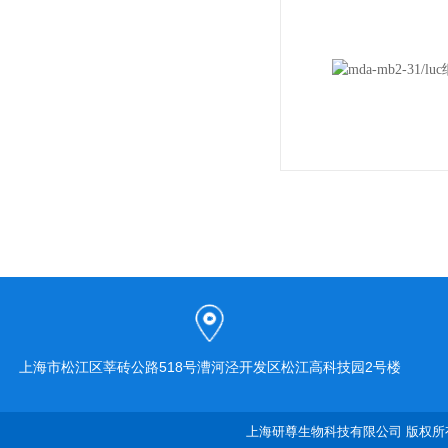
上海市松江区莘砖公路518号漕河泾开发区松江高科技园2号楼
上海研尊生物科技有限公司 版权所有