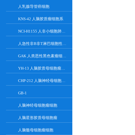
人乳腺导管癌细胞
KNS-42 人脑胶质瘤细胞系
NCI-H1155 人非小细胞肺癌细胞系
人急性非B非T淋巴细胞性白血病细胞
GAK 人类恶性黑色素瘤细胞系
YH-13 人脑胶质母细胞瘤细胞系
CHP-212 人脑神经母细胞瘤细胞系
GB-1
人脑神经母细胞瘤细胞
人脑星形胶质母细胞瘤
人脑髓母细胞瘤细胞