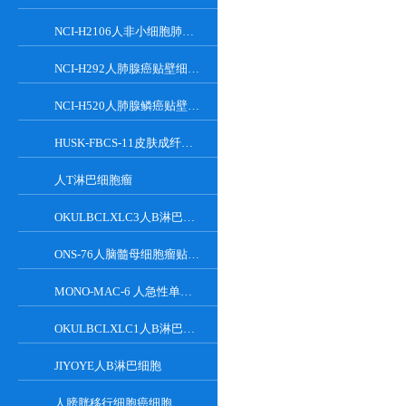
NCI-H2106人非小细胞肺癌贴壁细胞系
NCI-H292人肺腺癌贴壁细胞系
NCI-H520人肺腺鳞癌贴壁细胞系
HUSK-FBCS-11皮肤成纤维细胞
人T淋巴细胞瘤
OKULBCLXLC3人B淋巴细胞
ONS-76人脑髓母细胞瘤贴壁细胞系
MONO-MAC-6 人急性单核细胞白血病细胞系
OKULBCLXLC1人B淋巴细胞
JIYOYE人B淋巴细胞
人膀胱移行细胞癌细胞