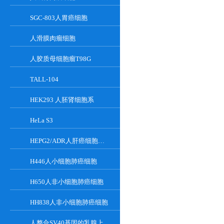
SGC-803人胃癌细胞
人滑膜肉瘤细胞
人胶质母细胞瘤T98G
TALL-104
HEK293 人胚肾细胞系
HeLa S3
HEPG2/ADR人肝癌细胞耐药株
H446人小细胞肺癌细胞
H650人非小细胞肺癌细胞
HH838人非小细胞肺癌细胞
人整合SV40基因的乳腺上皮细胞