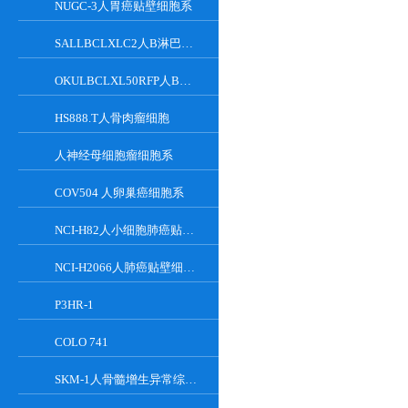
NUGC-3人胃癌贴壁细胞系
SALLBCLXLC2人B淋巴细胞
OKULBCLXL50RFP人B淋巴细胞
HS888.T人骨肉瘤细胞
人神经母细胞瘤细胞系
COV504 人卵巢癌细胞系
NCI-H82人小细胞肺癌贴壁细胞系
NCI-H2066人肺癌贴壁细胞系
P3HR-1
COLO 741
SKM-1人骨髓增生异常综合征贴壁细胞系