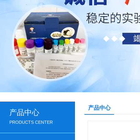
产品中心
产品中心
PRODUCTS CENTER