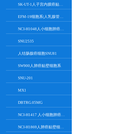
SK-UT-1人子宫内膜癌贴壁细胞系
EFM-19细胞系|人乳腺管癌细胞
NCI-H1048人小细胞肺癌贴壁细胞系
SNU2535
人结肠腺癌细胞SNU81
SW900人肺癌贴壁细胞系
SNU-201
MX1
DBTRG.05MG
NCI-H1417 人小细胞肺癌细胞系
NCI-H1869人肺癌贴壁细胞系