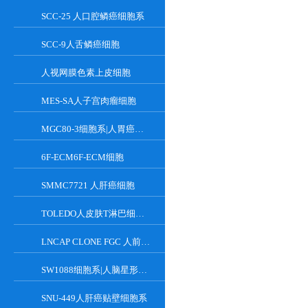
SCC-25 人口腔鳞癌细胞系
SCC-9人舌鳞癌细胞
人视网膜色素上皮细胞
MES-SA人子宫肉瘤细胞
MGC80-3细胞系|人胃癌细胞
6F-ECM6F-ECM细胞
SMMC7721 人肝癌细胞
TOLEDO人皮肤T淋巴细胞瘤悬浮细胞系
LNCAP CLONE FGC 人前列腺癌细胞系
SW1088细胞系|人脑星形胶质瘤细胞
SNU-449人肝癌贴壁细胞系