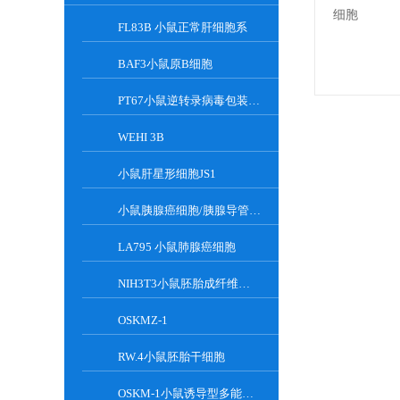
FL83B 小鼠正常肝细胞系
BAF3小鼠原B细胞
PT67小鼠逆转录病毒包装细胞
WEHI 3B
小鼠肝星形细胞JS1
小鼠胰腺癌细胞/胰腺导管癌PAN02
LA795 小鼠肺腺癌细胞
NIH3T3小鼠胚胎成纤维细胞
OSKMZ-1
RW.4小鼠胚胎干细胞
OSKM-1小鼠诱导型多能干细胞