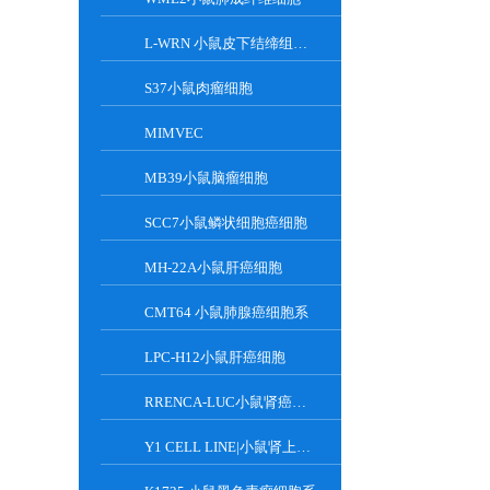
L-WRN 小鼠皮下结缔组织细胞系
S37小鼠肉瘤细胞
MIMVEC
MB39小鼠脑瘤细胞
SCC7小鼠鳞状细胞癌细胞
MH-22A小鼠肝癌细胞
CMT64 小鼠肺腺癌细胞系
LPC-H12小鼠肝癌细胞
RRENCA-LUC小鼠肾癌细胞LUC转染株
Y1 CELL LINE|小鼠肾上腺皮质瘤细胞