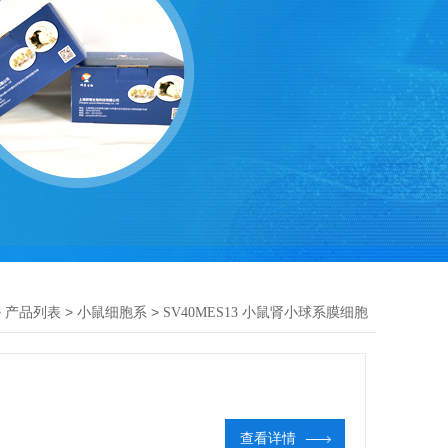
>
>
>
产品列表
小鼠细胞系
SV40MES13 小鼠肾小球系膜细胞
查看详情