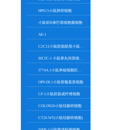
HP615小鼠肺癌细胞
小鼠前B淋巴母细胞瘤细胞
AE-1
C2C12小鼠胚胎肌母小鼠胚胎肌母细胞
MLTC-1 小鼠睾丸间质细胞瘤细胞系
J774A.1小鼠单核细胞巨噬细胞
OP9-DL1小鼠骨髓基质细胞
CF-1小鼠胚胎成纤维细胞
COLON26小鼠结肠癌细胞
CT26.WT(小鼠结肠癌细胞)
WML2小鼠肺成纤维细胞