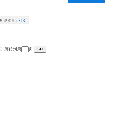
浏览量：
363
末页 跳转到第
页