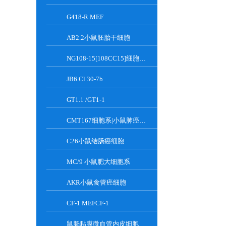
G418-R MEF
AB2.2小鼠胚胎干细胞
NG108-15[108CC15]细胞系|小鼠神经母瘤与大鼠胶质瘤之融合细胞
JB6 Cl 30-7b
GT1.1 /GT1-1
CMT167细胞系|小鼠肺癌细胞
C26小鼠结肠癌细胞
MC/9 小鼠肥大细胞系
AKR小鼠食管癌细胞
CF-1 MEFCF-1
鼠肠粘膜微血管内皮细胞