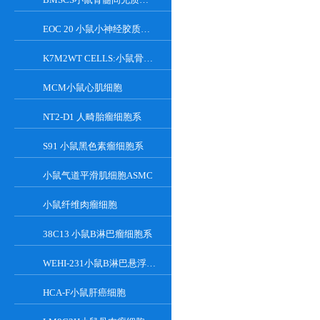
EOC 20 小鼠小神经胶质细胞系
K7M2WT CELLS:小鼠骨肉瘤成骨细胞系
MCM小鼠心肌细胞
NT2-D1 人畸胎瘤细胞系
S91 小鼠黑色素瘤细胞系
小鼠气道平滑肌细胞ASMC
小鼠纤维肉瘤细胞
38C13 小鼠B淋巴瘤细胞系
WEHI-231小鼠B淋巴悬浮细胞系
HCA-F小鼠肝癌细胞