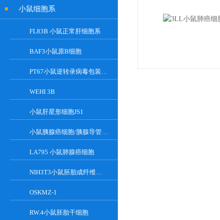
小鼠细胞系
FL83B 小鼠正常肝细胞系
BAF3小鼠原B细胞
PT67小鼠逆转录病毒包装细胞
WEHI 3B
小鼠肝星形细胞JS1
小鼠胰腺癌细胞/胰腺导管癌PAN02
LA795 小鼠肺腺癌细胞
NIH3T3小鼠胚胎成纤维细胞
OSKMZ-1
RW.4小鼠胚胎干细胞