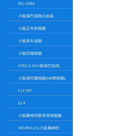
M2-10B4
小鼠淋巴细胞白血病
小鼠正常肝细胞
小鼠睾丸细胞
小鼠巨噬细胞
SVEC4-10小鼠淋巴结内皮细胞
小鼠淋巴瘤细胞(NK靶细胞)
L5178Y
EL4
小鼠脑神经胶质母细胞瘤瘤株
NEURO-2A] 小鼠脑神经瘤细胞