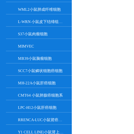
WML2小鼠肺成纤维细胞
L-WRN 小鼠皮下结缔组织细胞系
S37小鼠肉瘤细胞
MIMVEC
MB39小鼠脑瘤细胞
SCC7小鼠鳞状细胞癌细胞
MH-22A小鼠肝癌细胞
CMT64 小鼠肺腺癌细胞系
LPC-H12小鼠肝癌细胞
RRENCA-LUC小鼠肾癌细胞LUC转染株
Y1 CELL LINE|小鼠肾上腺皮质瘤细胞