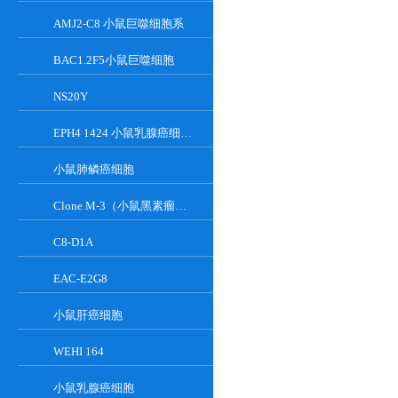
AMJ2-C8 小鼠巨噬细胞系
BAC1.2F5小鼠巨噬细胞
NS20Y
EPH4 1424 小鼠乳腺癌细胞系
小鼠肺鳞癌细胞
Clone M-3（小鼠黑素瘤细胞）
C8-D1A
EAC-E2G8
小鼠肝癌细胞
WEHI 164
小鼠乳腺癌细胞