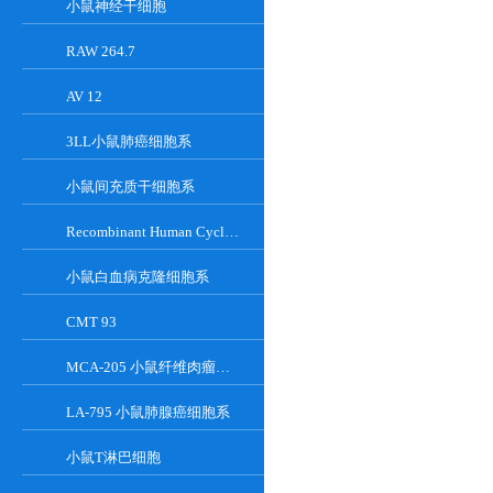
小鼠神经干细胞
RAW 264.7
AV 12
3LL小鼠肺癌细胞系
小鼠间充质干细胞系
Recombinant Human Cyclin-Dependent Kinase Inhibitor 2A
小鼠白血病克隆细胞系
CMT 93
MCA-205 小鼠纤维肉瘤细胞系
LA-795 小鼠肺腺癌细胞系
小鼠T淋巴细胞