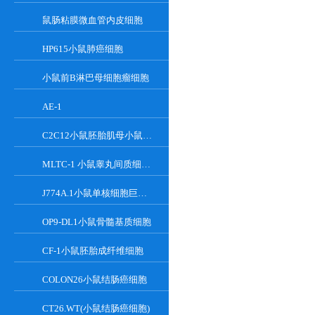
鼠肠粘膜微血管内皮细胞
HP615小鼠肺癌细胞
小鼠前B淋巴母细胞瘤细胞
AE-1
C2C12小鼠胚胎肌母小鼠胚胎肌母细胞
MLTC-1 小鼠睾丸间质细胞瘤细胞系
J774A.1小鼠单核细胞巨噬细胞
OP9-DL1小鼠骨髓基质细胞
CF-1小鼠胚胎成纤维细胞
COLON26小鼠结肠癌细胞
CT26.WT(小鼠结肠癌细胞)