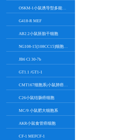
OSKM-1小鼠诱导型多能干细胞
G418-R MEF
AB2.2小鼠胚胎干细胞
NG108-15[108CC15]细胞系|小鼠神经母瘤与大鼠胶质瘤之融合细胞
JB6 Cl 30-7b
GT1.1 /GT1-1
CMT167细胞系|小鼠肺癌细胞
C26小鼠结肠癌细胞
MC/9 小鼠肥大细胞系
AKR小鼠食管癌细胞
CF-1 MEFCF-1