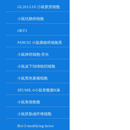
GL261/LUC小鼠胶质细胞
小鼠结肠癌细胞
OKT3
PANC02 小鼠胰腺癌细胞系
小鼠肺癌细胞-荧光
小鼠皮下结缔组织细胞
小鼠黑色素瘤细胞
SP2/MIL-6小鼠骨髓瘤B淋巴悬浮细胞系
小鼠浆细胞瘤
小鼠胚胎成纤维细胞
Bcl-2-modifying factor