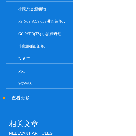
小鼠杂交瘤细胞
P3-X63-AG8.653淋巴细胞小鼠骨髓瘤细胞
GC-2SPD(TS) 小鼠精母细胞系
小鼠胰腺Β细胞
B16-F0
M-1
MOVAS
查看更多
相关文章
RELEVANT ARTICLES