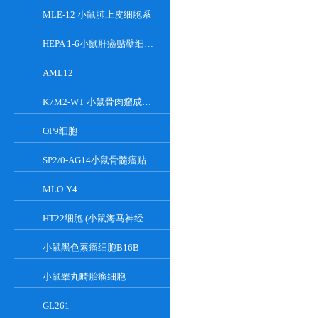
MLE-12 小鼠肺上皮细胞系
HEPA 1-6小鼠肝癌贴壁细胞系
AML12
K7M2-WT 小鼠骨肉瘤成骨细胞系
OP9细胞
SP2/0-AG14小鼠骨髓瘤贴壁细胞系
MLO-Y4
HT22细胞 (小鼠海马神经元细胞) (STR鉴定正确)
小鼠黑色素瘤细胞B16B
小鼠睾丸畸胎瘤细胞
GL261