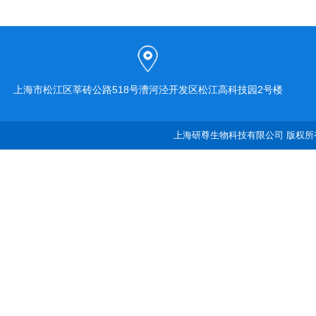
上海市松江区莘砖公路518号漕河泾开发区松江高科技园2号楼
上海研尊生物科技有限公司 版权所有