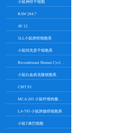
小鼠神经干细胞
RAW 264.7
AV 12
3LL小鼠肺癌细胞系
小鼠间充质干细胞系
Recombinant Human Cyclin-Dependent Kinase Inhibitor 2A
小鼠白血病克隆细胞系
CMT 93
MCA-205 小鼠纤维肉瘤细胞系
LA-795 小鼠肺腺癌细胞系
小鼠T淋巴细胞