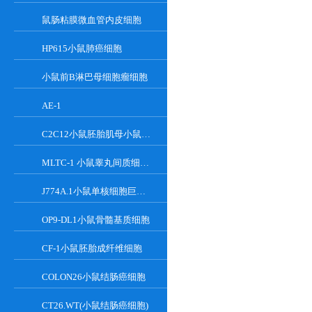
鼠肠粘膜微血管内皮细胞
HP615小鼠肺癌细胞
小鼠前B淋巴母细胞瘤细胞
AE-1
C2C12小鼠胚胎肌母小鼠胚胎肌母细胞
MLTC-1 小鼠睾丸间质细胞瘤细胞系
J774A.1小鼠单核细胞巨噬细胞
OP9-DL1小鼠骨髓基质细胞
CF-1小鼠胚胎成纤维细胞
COLON26小鼠结肠癌细胞
CT26.WT(小鼠结肠癌细胞)