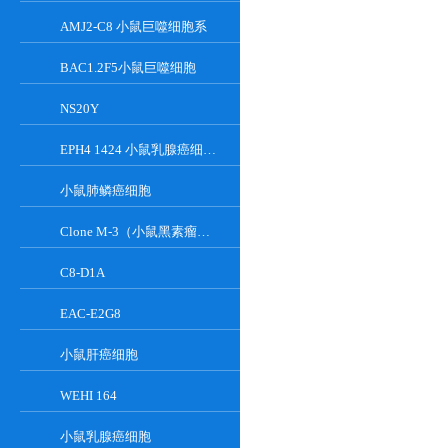
AMJ2-C8 小鼠巨噬细胞系
BAC1.2F5小鼠巨噬细胞
NS20Y
EPH4 1424 小鼠乳腺癌细胞系
小鼠肺鳞癌细胞
Clone M-3（小鼠黑素瘤细胞）
C8-D1A
EAC-E2G8
小鼠肝癌细胞
WEHI 164
小鼠乳腺癌细胞