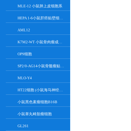
MLE-12 小鼠肺上皮细胞系
HEPA 1-6小鼠肝癌贴壁细胞系
AML12
K7M2-WT 小鼠骨肉瘤成骨细胞系
OP9细胞
SP2/0-AG14小鼠骨髓瘤贴壁细胞系
MLO-Y4
HT22细胞 (小鼠海马神经元细胞) (STR鉴定正确)
小鼠黑色素瘤细胞B16B
小鼠睾丸畸胎瘤细胞
GL261