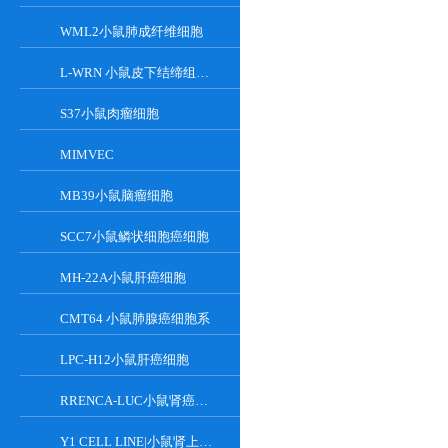
WML2小鼠肺成纤维细胞
L-WRN 小鼠皮下结缔组织细胞系
S37小鼠肉瘤细胞
MIMVEC
MB39小鼠脑瘤细胞
SCC7小鼠鳞状细胞癌细胞
MH-22A小鼠肝癌细胞
CMT64 小鼠肺腺癌细胞系
LPC-H12小鼠肝癌细胞
RRENCA-LUC小鼠肾癌细胞LUC转染株
Y1 CELL LINE|小鼠肾上腺皮质瘤细胞