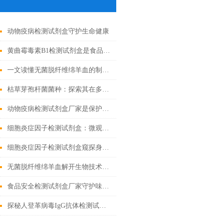
动物疫病检测试剂盒守护生命健康
黄曲霉毒素B1检测试剂盒是食品安全的新工具
一文读懂无菌脱纤维绵羊血的制备工艺
枯草芽孢杆菌菌种：探索其在多个领域中的实际应用
动物疫病检测试剂盒厂家是保护动物健康的重要环节
细胞炎症因子检测试剂盒：微观战场里的“情报解码器”
细胞炎症因子检测试剂盒窥探身体内部的战争
无菌脱纤维绵羊血解开生物技术的奇迹
食品安全检测试剂盒厂家守护味蕾的守护者
探秘人登革病毒IgG抗体检测试剂盒：科学守护健康防线