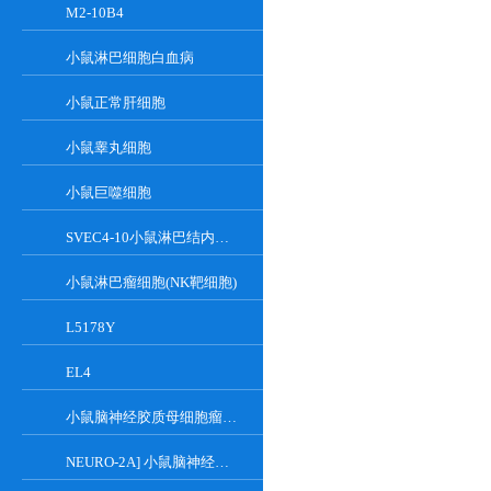
M2-10B4
小鼠淋巴细胞白血病
小鼠正常肝细胞
小鼠睾丸细胞
小鼠巨噬细胞
SVEC4-10小鼠淋巴结内皮细胞
小鼠淋巴瘤细胞(NK靶细胞)
L5178Y
EL4
小鼠脑神经胶质母细胞瘤瘤株
NEURO-2A] 小鼠脑神经瘤细胞