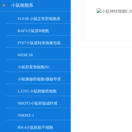
小鼠细胞系
FL83B 小鼠正常肝细胞系
BAF3小鼠原B细胞
PT67小鼠逆转录病毒包装细胞
WEHI 3B
小鼠肝星形细胞JS1
小鼠胰腺癌细胞/胰腺导管癌PAN02
LA795 小鼠肺腺癌细胞
NIH3T3小鼠胚胎成纤维细胞
OSKMZ-1
RW.4小鼠胚胎干细胞