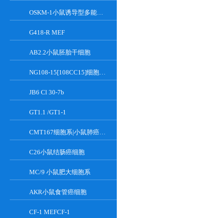
OSKM-1小鼠诱导型多能干细胞
G418-R MEF
AB2.2小鼠胚胎干细胞
NG108-15[108CC15]细胞系|小鼠神经母瘤与大鼠胶质瘤之融合细胞
JB6 Cl 30-7b
GT1.1 /GT1-1
CMT167细胞系|小鼠肺癌细胞
C26小鼠结肠癌细胞
MC/9 小鼠肥大细胞系
AKR小鼠食管癌细胞
CF-1 MEFCF-1