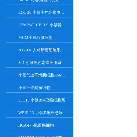
EOC 20 小鼠小神经胶质细胞系
K7M2WT CELLS:小鼠骨肉瘤成骨细胞系
MCM小鼠心肌细胞
NT2-D1 人畸胎瘤细胞系
S91 小鼠黑色素瘤细胞系
小鼠气道平滑肌细胞ASMC
小鼠纤维肉瘤细胞
38C13 小鼠B淋巴瘤细胞系
WEHI-231小鼠B淋巴悬浮细胞系
HCA-F小鼠肝癌细胞