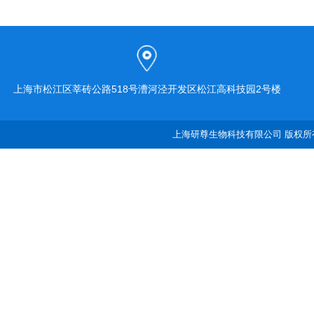
上海市松江区莘砖公路518号漕河泾开发区松江高科技园2号楼
上海研尊生物科技有限公司 版权所有