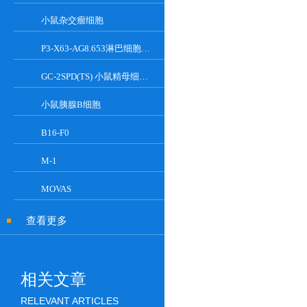
小鼠杂交瘤细胞
P3-X63-AG8.653淋巴细胞小鼠骨髓瘤细胞
GC-2SPD(TS) 小鼠精母细胞系
小鼠胰腺Β细胞
B16-F0
M-1
MOVAS
查看更多
相关文章
RELEVANT ARTICLES