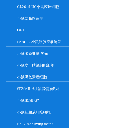
GL261/LUC小鼠胶质细胞
小鼠结肠癌细胞
OKT3
PANC02 小鼠胰腺癌细胞系
小鼠肺癌细胞-荧光
小鼠皮下结缔组织细胞
小鼠黑色素瘤细胞
SP2/MIL-6小鼠骨髓瘤B淋巴悬浮细胞系
小鼠浆细胞瘤
小鼠胚胎成纤维细胞
Bcl-2-modifying factor