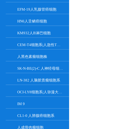
EFM-19人乳腺管癌细胞
HN6人舌鳞癌细胞
KM932人B淋巴细胞
CEM-T4细胞系|人急性T淋巴细胞白血病细胞
人黑色素瘤细胞株
SK-N-BE(2)-C 人神经母细胞瘤细胞系
LN-382 人脑胶质瘤细胞系
OCI-LY8细胞系|人弥漫大B淋巴瘤细胞
IM 9
CL1-0 人肺腺癌细胞系
人成骨肉瘤细胞