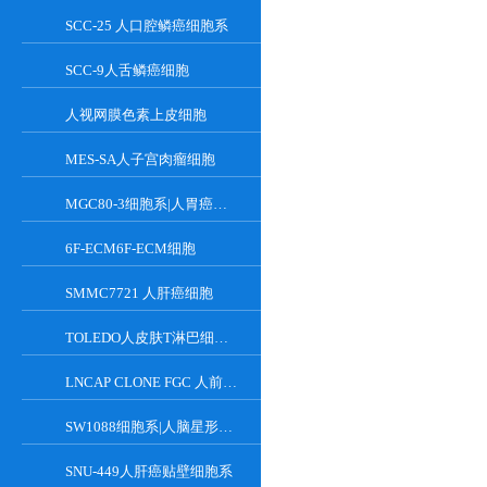
SCC-25 人口腔鳞癌细胞系
SCC-9人舌鳞癌细胞
人视网膜色素上皮细胞
MES-SA人子宫肉瘤细胞
MGC80-3细胞系|人胃癌细胞
6F-ECM6F-ECM细胞
SMMC7721 人肝癌细胞
TOLEDO人皮肤T淋巴细胞瘤悬浮细胞系
LNCAP CLONE FGC 人前列腺癌细胞系
SW1088细胞系|人脑星形胶质瘤细胞
SNU-449人肝癌贴壁细胞系