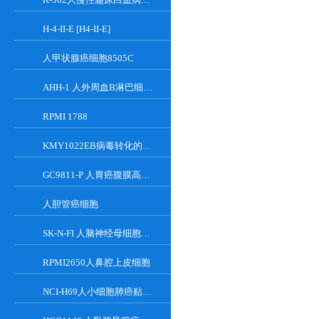
H-4-II-E [H4-II-E]
人甲状腺癌细胞8505C
AHH-1 人外周血B淋巴细胞系
RPMI 1788
KMY1022EB病毒转化的人B淋巴细胞
GC9811-P 人胃癌腹膜高转移细胞系
人胆管癌细胞
SK-N-FI 人脑神经母细胞瘤细胞系
RPMI2650人鼻腔上皮细胞
NCI-H69人小细胞肺癌贴壁细胞系