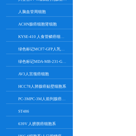
人脑血管周细胞
ACHN腺癌细胞肾细胞
KYSE-410 人食管鳞癌细胞系
绿色标记MCF7-GFP人乳腺癌细胞
绿色标记MDA-MB-231-GFP人乳腺癌细胞
AV3人宫颈癌细胞
HCC78人肺腺癌贴壁细胞系
PC-3MPC-3M人前列腺癌细胞
ST486
639V 人膀胱癌细胞系