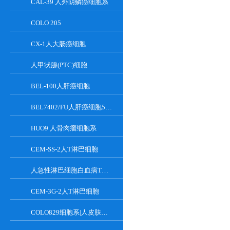
CAL-39 人外阴鳞癌细胞系
COLO 205
CX-1人大肠癌细胞
人甲状腺(PTC)细胞
BEL-100人肝癌细胞
BEL7402/FU人肝癌细胞5-FU耐药株
HUO9 人骨肉瘤细胞系
CEM-SS-2人T淋巴细胞
人急性淋巴细胞白血病T淋巴复苏细胞
CEM-3G-2人T淋巴细胞
COLO829细胞系|人皮肤黑色素瘤细胞