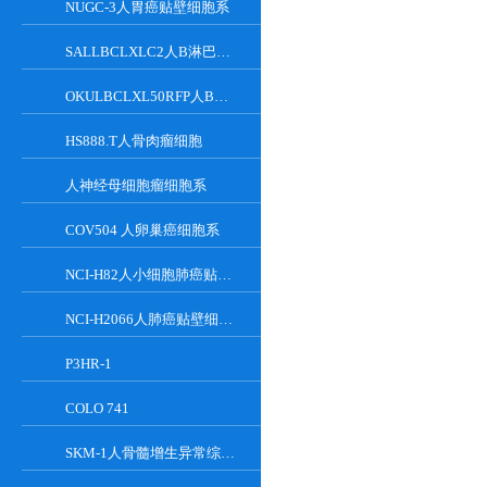
NUGC-3人胃癌贴壁细胞系
SALLBCLXLC2人B淋巴细胞
OKULBCLXL50RFP人B淋巴细胞
HS888.T人骨肉瘤细胞
人神经母细胞瘤细胞系
COV504 人卵巢癌细胞系
NCI-H82人小细胞肺癌贴壁细胞系
NCI-H2066人肺癌贴壁细胞系
P3HR-1
COLO 741
SKM-1人骨髓增生异常综合征贴壁细胞系