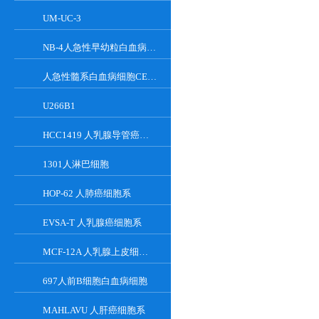
UM-UC-3
NB-4人急性早幼粒白血病细胞
人急性髓系白血病细胞CESS
U266B1
HCC1419 人乳腺导管癌细胞系
1301人淋巴细胞
HOP-62 人肺癌细胞系
EVSA-T 人乳腺癌细胞系
MCF-12A 人乳腺上皮细胞系
697人前B细胞白血病细胞
MAHLAVU 人肝癌细胞系