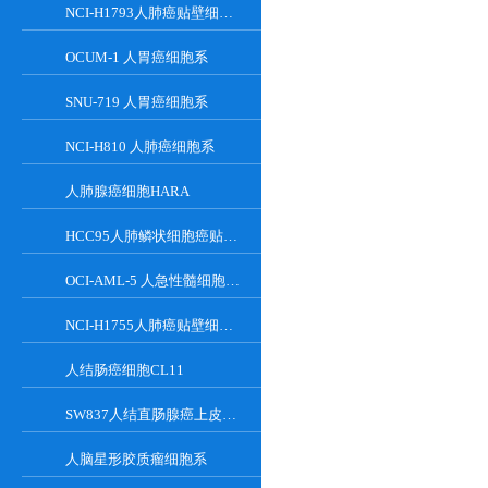
NCI-H1793人肺癌贴壁细胞系
OCUM-1 人胃癌细胞系
SNU-719 人胃癌细胞系
NCI-H810 人肺癌细胞系
人肺腺癌细胞HARA
HCC95人肺鳞状细胞癌贴壁细胞系
OCI-AML-5 人急性髓细胞性白血病细胞系
NCI-H1755人肺癌贴壁细胞系
人结肠癌细胞CL11
SW837人结直肠腺癌上皮细胞
人脑星形胶质瘤细胞系