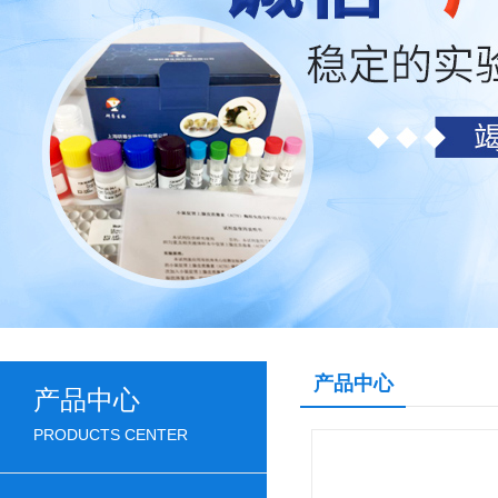
产品中心
产品中心
PRODUCTS CENTER